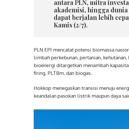
antara PLN, mitra investa
akademisi, hingga duni
dapat berjalan lebih cep
Kamis (2/7).
PLN EPI mencatat potensi biomassa nasiona
limbah perkebunan, pertanian, kehutanan
bioenergi ditargetkan menambah kapasita
firing, PLTBm, dan biogas.
Hokkop menegaskan transisi menuju energ
keandalan pasokan listrik maupun daya sa