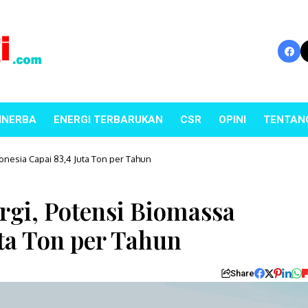
INERBA
ENERGI TERBARUKAN
CSR
OPINI
TENTAN
onesia Capai 83,4 Juta Ton per Tahun
rgi, Potensi Biomassa
uta Ton per Tahun
Share