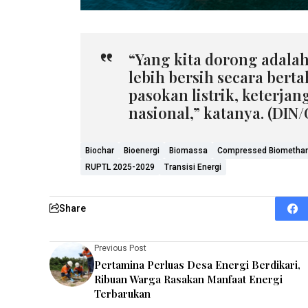
“Yang kita dorong adala
lebih bersih secara bert
pasokan listrik, keterja
nasional,” katanya. (DIN/
Biochar
Bioenergi
Biomassa
Compressed Biometha
RUPTL 2025-2029
Transisi Energi
Share
Previous Post
Pertamina Perluas Desa Energi Berdikari,
Ribuan Warga Rasakan Manfaat Energi
Terbarukan