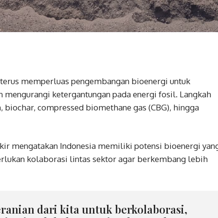
) terus memperluas pengembangan bioenergi untuk
 mengurangi ketergantungan pada energi fosil. Langkah
 biochar, compressed biomethane gas (CBG), hingga
ir mengatakan Indonesia memiliki potensi bioenergi yan
lukan kolaborasi lintas sektor agar berkembang lebih
anian dari kita untuk berkolaborasi,