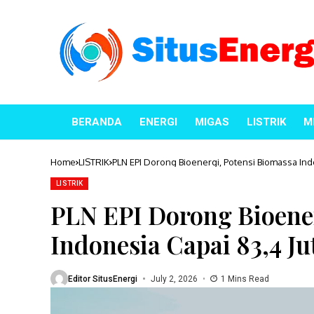
BERANDA
ENERGI
MIGAS
LISTRIK
M
Home
LISTRIK
PLN EPI Dorong Bioenergi, Potensi Biomassa Ind
LISTRIK
PLN EPI Dorong Bioene
Indonesia Capai 83,4 J
Editor SitusEnergi
July 2, 2026
1 Mins Read