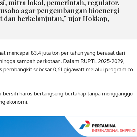
si, mitra lokal, pemerintah, regulator,
a usaha agar pengembangan bioenergi
at dan berkelanjutan,” ujar Hokkop,
l mencapai 83,4 juta ton per tahun yang berasal dari
, hingga sampah perkotaan. Dalam RUPTL 2025-2029,
s pembangkit sebesar 0,61 gigawatt melalui program co-
i bersih harus berlangsung bertahap tanpa mengganggu
ing ekonomi.