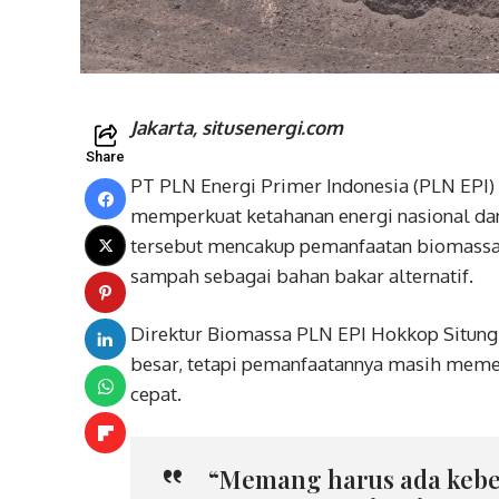
Jakarta, situsenergi.com
Share
PT PLN Energi Primer Indonesia (PLN EPI
memperkuat ketahanan energi nasional dan
tersebut mencakup pemanfaatan biomassa,
sampah sebagai bahan bakar alternatif.
Direktur Biomassa PLN EPI Hokkop Situngk
besar, tetapi pemanfaatannya masih memer
cepat.
“Memang harus ada keber