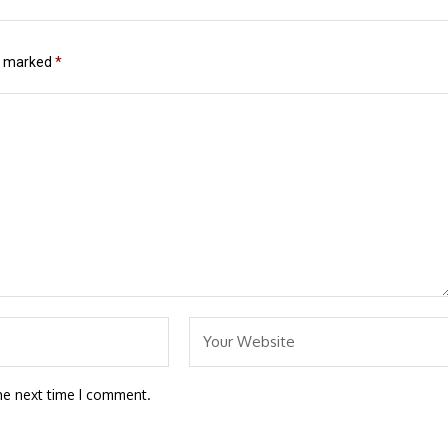
re marked
*
he next time I comment.