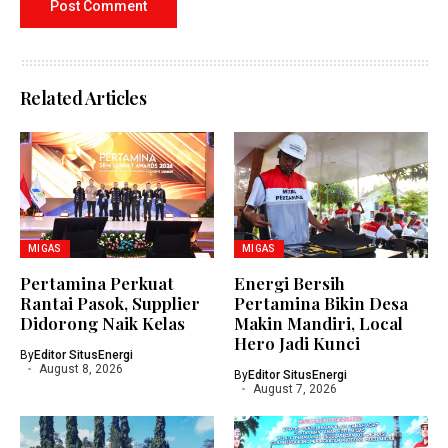
Related Articles
MIGAS
MIGAS
Pertamina Perkuat
Energi Bersih
Rantai Pasok, Supplier
Pertamina Bikin Desa
Didorong Naik Kelas
Makin Mandiri, Local
Hero Jadi Kunci
By
Editor SitusEnergi
August 8, 2026
By
Editor SitusEnergi
August 7, 2026