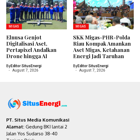
MIGAS
MIGAS
Elnusa Genjot
SKK Migas-PHR-Polda
Digitalisasi Aset,
Riau Kompak Amankan
Pertapixel Andalkan
Aset Migas, Ketahanan
Drone hingga AI
Energi Jadi Taruhan
By
Editor SitusEnergi
By
Editor SitusEnergi
August 7, 2026
August 7, 2026
PT. Situs Media Komunikasi
Alamat:
Gedung BKI lantai 2
Jalan Yos Sudarso 38-40