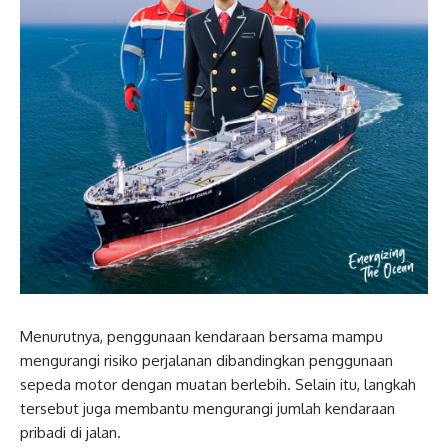
Menurutnya, penggunaan kendaraan bersama mampu
mengurangi risiko perjalanan dibandingkan penggunaan
sepeda motor dengan muatan berlebih. Selain itu, langkah
tersebut juga membantu mengurangi jumlah kendaraan
pribadi di jalan.