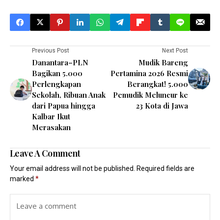
Previous Post
Next Post
Danantara–PLN
Mudik Bareng
Bagikan 5.000
Pertamina 2026 Resmi
Perlengkapan
Berangkat! 5.000
Sekolah, Ribuan Anak
Pemudik Meluncur ke
dari Papua hingga
23 Kota di Jawa
Kalbar Ikut
Merasakan
Leave A Comment
Your email address will not be published.
Required fields are
marked
*