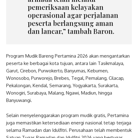
pemeriksaan kelayakan
operasional agar perjalanan
peserta berlangsung aman
dan lancar,” tambah Baron.
Program Mudik Bareng Pertamina 2026 akan mengantarkan
peserta ke berbagai kota tujuan, antara lain Tasikmalaya,
Garut, Cirebon, Purwokerto, Banyumas, Kebumen,
Wonosobo, Purworejo, Brebes, Tegal, Pemalang, Cilacap,
Pekalongan, Kendal, Semarang, Yogyakarta, Surakarta,
Wonogiri, Surabaya, Malang, Ngawi, Madiun, hingga
Banyuwangi.
Selain menyelenggarakan program mudik gratis, Pertamina
juga memastikan ketersediaan energi nasional tetap terjaga
selama Ramadan dan Idulfitri. Perusahaan telah membentuk
Satuan Tugas Ramadan dan Idulfitri 2026 yang bertugas