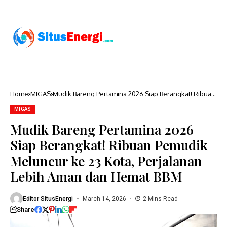
Home
MIGAS
Mudik Bareng Pertamina 2026 Siap Berangkat! Ribuan
Pemudik Meluncur ke 23 Kota, Perjalanan Lebih Aman
dan Hemat BBM
MIGAS
Mudik Bareng Pertamina 2026
Siap Berangkat! Ribuan Pemudik
Meluncur ke 23 Kota, Perjalanan
Lebih Aman dan Hemat BBM
Editor SitusEnergi
March 14, 2026
2 Mins Read
Share