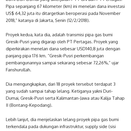
Pipa sepanjang 67 kilometer (km) ini menelan dana investasi
US$ 64,32 juta itu ditargetkan beroperasi pada November
2018,” katanya di Jakarta, Senin (12/2/2018).
Proyek kedua, kata dia, adalah transmisi pipa gas bumi
Gresik-Pusri yang digarap oleh PT Pertagas. Proyek yang
diperkirakan menelan dana sebesar USD140,8 juta dengan
panjang pipa 176 km. “Gresik-Pusri perkembangan
pembangunannya sampai sekarang sebesar 72,26%,” ujar
Fanshurullah.
Dia mengungkapkan, dari 18 proyek tersebut terdapat 3
yang sudah sampai tahap lelang. Ketiganya yakni Duri-
Dumai, Gresik-Pusri serta Kalimantan-Jawa atau Kalija Tahap
II (Bontang-Kepodang).
Lebih lanjut, dia menjelaskan lelang proyek pipa gas bumi
terkendala pada dukungan infrastruktur, supply side (sisi