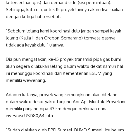
ketersediaan gas) dan demand side (sisi permintaan).
Sehingga, kata dia, untuk 15 proyek lainnya akan disesuaikan
dengan ketiga hal tersebut.
“Sebelum lelang kami koordinasi dulu jangan sampai kayak
lelang (Kalija II dan Cirebon-Semarang) ternyata gasnya
tidak ada kayak dulu,” ujarnya.
Dia pun mengatakan, ke-15 proyek transmisi pipa gas bumi
akan segera dilakukan lelang dalam waktu dekat namun hal
ini menunggu koordinasi dari Kementerian ESDM yang
memiliki wewenang.
Adapun katanya, proyek yang kemungkinan akan dilelang
dalam waktu dekat yakni Tanjung Api-Api-Muntok. Proyek ini
memiliki panjang pipa 43 km dengan perkiraan dana
investasi USD80,64 juta
“Sudah diajukan oleh PPD Sumsel, BUMD Sumsel. Itu belum