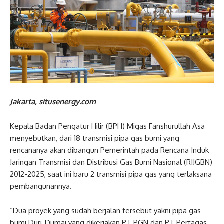
Jakarta, situsenergy.com
Kepala Badan Pengatur Hilir (BPH) Migas Fanshurullah Asa
menyebutkan, dari 18 transmisi pipa gas bumi yang
rencananya akan dibangun Pemerintah pada Rencana Induk
Jaringan Transmisi dan Distribusi Gas Bumi Nasional (RIJGBN)
2012-2025, saat ini baru 2 transmisi pipa gas yang terlaksana
pembangunannya.
“Dua proyek yang sudah berjalan tersebut yakni pipa gas
bumi Duri-Dumai yang dikerjakan PT PGN dan PT Pertagas.