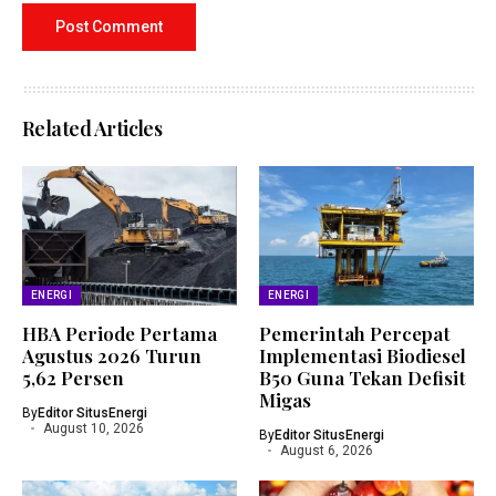
Related Articles
ENERGI
ENERGI
HBA Periode Pertama
Pemerintah Percepat
Agustus 2026 Turun
Implementasi Biodiesel
5,62 Persen
B50 Guna Tekan Defisit
Migas
By
Editor SitusEnergi
August 10, 2026
By
Editor SitusEnergi
August 6, 2026