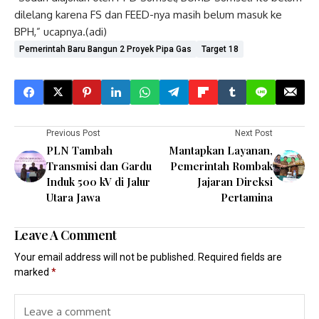
dilelang karena FS dan FEED-nya masih belum masuk ke
BPH,” ucapnya.(adi)
Pemerintah Baru Bangun 2 Proyek Pipa Gas
Target 18
Previous Post
Next Post
PLN Tambah
Mantapkan Layanan,
Transmisi dan Gardu
Pemerintah Rombak
Induk 500 kV di Jalur
Jajaran Direksi
Utara Jawa
Pertamina
Leave A Comment
Your email address will not be published.
Required fields are
marked
*