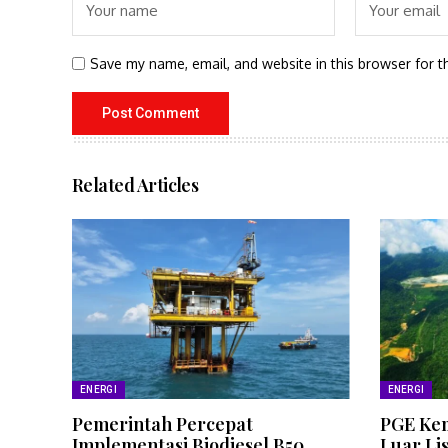
Save my name, email, and website in this browser for t
Related Articles
ENERGI
ENERGI
Pemerintah Percepat
PGE Kem
Implementasi Biodiesel B50
Luar Li