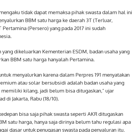
 mengaku tidak dapat memaksa pihak swasta dalam hal in
enyalurkan BBM satu harga ke daerah 3T (Terluar,
T Pertamina (Persero) yang pada 2017 ini sudah
esia.
n yang dikeluarkan Kementerian ESDM, badan usaha yang
rkan BBM satu harga hanyalah Pertamina.
7 untuk menyalurkan karena dalam Perpres 191 menyatakan
remium atau solar bersubsidi adalah badan usaha yang
memiliki kilang, jadi belum bisa ditugaskan,” ujar
di Jakarta, Rabu (18/10).
edepan bisa saja pihak swasta seperti AKR ditugaskan
M satu harga, hanya saja dirinya belum tahu regulasi apa
gai dasar untuk penugasan swasta pada penyaluran itu.