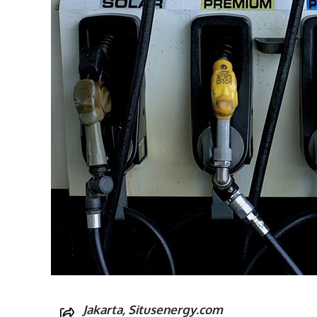
Jakarta, Situsenergy.com