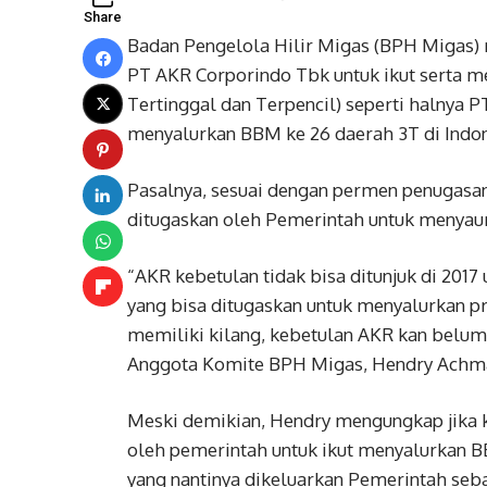
Share
Badan Pengelola Hilir Migas (BPH Migas)
PT AKR Corporindo Tbk untuk ikut serta m
Tertinggal dan Terpencil) seperti halnya P
menyalurkan BBM ke 26 daerah 3T di Indon
Pasalnya, sesuai dengan permen penugasa
ditugaskan oleh Pemerintah untuk menyau
“AKR kebetulan tidak bisa ditunjuk di 201
yang bisa ditugaskan untuk menyalurkan p
memiliki kilang, kebetulan AKR kan belum 
Anggota Komite BPH Migas, Hendry Achmad 
Meski demikian, Hendry mengungkap jika k
oleh pemerintah untuk ikut menyalurkan BB
yang nantinya dikeluarkan Pemerintah seba