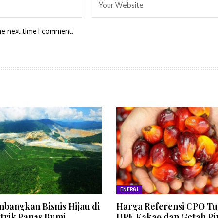
he next time I comment.
ENERGI
bangkan Bisnis Hijau di
Harga Referensi CPO Tu
strik Panas Bumi
HPE Kakao dan Getah Pi