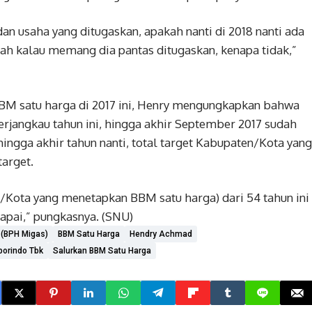
n usaha yang ditugaskan, apakah nanti di 2018 nanti ada
. Nah kalau memang dia pantas ditugaskan, kenapa tidak,”
 BBM satu harga di 2017 ini, Henry mengungkapkan bahwa
terjangkau tahun ini, hingga akhir September 2017 sudah
hingga akhir tahun nanti, total target Kabupaten/Kota yang
arget.
/Kota yang menetapkan BBM satu harga) dari 54 tahun ini
rcapai,” pungkasnya. (SNU)
 (BPH Migas)
BBM Satu Harga
Hendry Achmad
porindo Tbk
Salurkan BBM Satu Harga