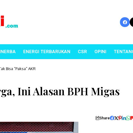
INERBA
ENERGI TERBARUKAN
CSR
OPINI
TENTAN
Tak Bisa “Paksa” AKR
ga, Ini Alasan BPH Migas
Share