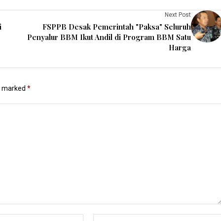
Next Post
i
FSPPB Desak Pemerintah "Paksa" Seluruh
Penyalur BBM Ikut Andil di Program BBM Satu
Harga
re marked
*