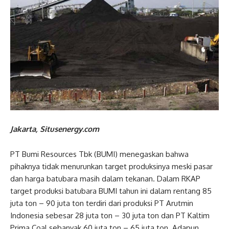
Jakarta, Situsenergy.com
PT Bumi Resources Tbk (BUMI) menegaskan bahwa
pihaknya tidak menurunkan target produksinya meski pasar
dan harga batubara masih dalam tekanan. Dalam RKAP
target produksi batubara BUMI tahun ini dalam rentang 85
juta ton – 90 juta ton terdiri dari produksi PT Arutmin
Indonesia sebesar 28 juta ton – 30 juta ton dan PT Kaltim
Prima Coal sebanyak 60 juta ton – 65 juta ton. Adapun,