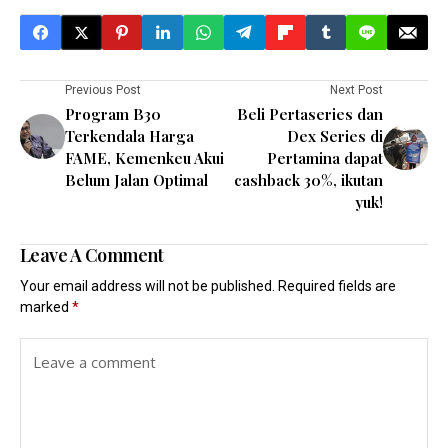
Previous Post
Next Post
Program B30
Beli Pertaseries dan
Terkendala Harga
Dex Series di
FAME, Kemenkeu Akui
Pertamina dapat
Belum Jalan Optimal
cashback 30%, ikutan
yuk!
Leave A Comment
Your email address will not be published.
Required fields are
marked
*