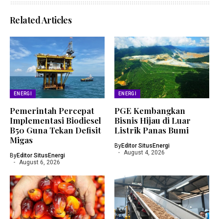
Related Articles
ENERGI
ENERGI
Pemerintah Percepat
PGE Kembangkan
Implementasi Biodiesel
Bisnis Hijau di Luar
B50 Guna Tekan Defisit
Listrik Panas Bumi
Migas
By
Editor SitusEnergi
August 4, 2026
By
Editor SitusEnergi
August 6, 2026