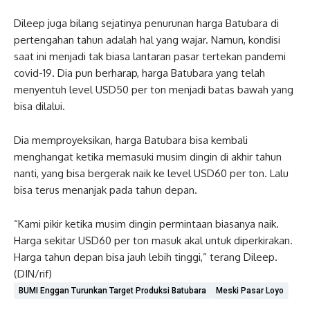
Dileep juga bilang sejatinya penurunan harga Batubara di
pertengahan tahun adalah hal yang wajar. Namun, kondisi
saat ini menjadi tak biasa lantaran pasar tertekan pandemi
covid-19. Dia pun berharap, harga Batubara yang telah
menyentuh level USD50 per ton menjadi batas bawah yang
bisa dilalui.
Dia memproyeksikan, harga Batubara bisa kembali
menghangat ketika memasuki musim dingin di akhir tahun
nanti, yang bisa bergerak naik ke level USD60 per ton. Lalu
bisa terus menanjak pada tahun depan.
“Kami pikir ketika musim dingin permintaan biasanya naik.
Harga sekitar USD60 per ton masuk akal untuk diperkirakan.
Harga tahun depan bisa jauh lebih tinggi,” terang Dileep.
(DIN/rif)
BUMI Enggan Turunkan Target Produksi Batubara
Meski Pasar Loyo