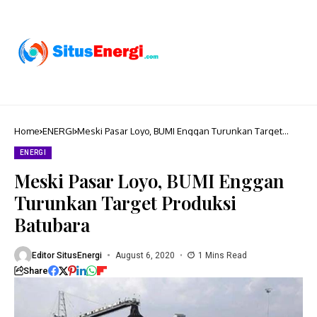
Home
ENERGI
Meski Pasar Loyo, BUMI Enggan Turunkan Target
Produksi Batubara
ENERGI
Meski Pasar Loyo, BUMI Enggan
Turunkan Target Produksi
Batubara
Editor SitusEnergi
August 6, 2020
1 Mins Read
Share