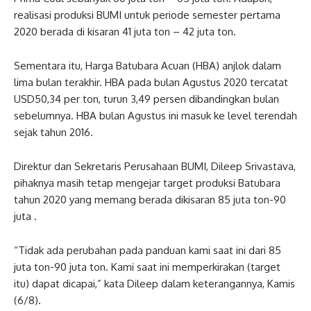
realisasi produksi BUMI untuk periode semester pertama
2020 berada di kisaran 41 juta ton – 42 juta ton.
Sementara itu, Harga Batubara Acuan (HBA) anjlok dalam
lima bulan terakhir. HBA pada bulan Agustus 2020 tercatat
USD50,34 per ton, turun 3,49 persen dibandingkan bulan
sebelumnya. HBA bulan Agustus ini masuk ke level terendah
sejak tahun 2016.
Direktur dan Sekretaris Perusahaan BUMI, Dileep Srivastava,
pihaknya masih tetap mengejar target produksi Batubara
tahun 2020 yang memang berada dikisaran 85 juta ton-90
juta .
“Tidak ada perubahan pada panduan kami saat ini dari 85
juta ton-90 juta ton. Kami saat ini memperkirakan (target
itu) dapat dicapai,” kata Dileep dalam keterangannya, Kamis
(6/8).