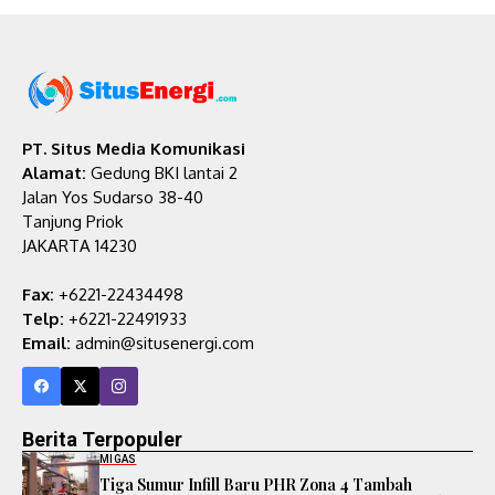
PT. Situs Media Komunikasi
Alamat:
Gedung BKI lantai 2
Jalan Yos Sudarso 38-40
Tanjung Priok
JAKARTA 14230
Fax:
+6221-22434498
Telp:
+6221-22491933
Email:
admin@situsenergi.com
Berita Terpopuler
MIGAS
Tiga Sumur Infill Baru PHR Zona 4 Tambah