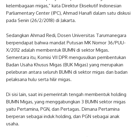
kelembagaan migas,” kata Direktur Eksekutif Indonesian
Parliamentary Center (IPC), Ahmad Hanafi dalam satu diskusi
pada Senin (26/2/2018) di Jakarta.
Sedangkan Ahmad Redi, Dosen Universitas Tarumanegara
berpendapat bahwa mandat Putusan MK Nomor 36/PUU-
X/2012 adalah membentuk BUMN di sektor Migas.
Sementara itu, Komisi VII DPR mengusulkan pembentukan
Badan Usaha Khusus Migas (BUK Migas) yang merupakan
peleburan antara seluruh BUMN di sektor migas dan badan
pelaksana hulu serta hilir migas.
Di sisi lain, saat ini pemerintah tengah membentuk holding
BUMN Migas, yang menggabungkan 3 BUMN sektor migas
yaitu Pertamina, PGN, dan Pertagas. Dimana Pertamina
berperan sebagai induk holding, dan PGN sebagai anak
usaha.