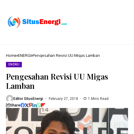
Home
ENERGI
Pengesahan Revisi UU Migas Lamban
ENERGI
Pengesahan Revisi UU Migas
Lamban
Editor SitusEnergi
February 27, 2018
1 Mins Read
Share