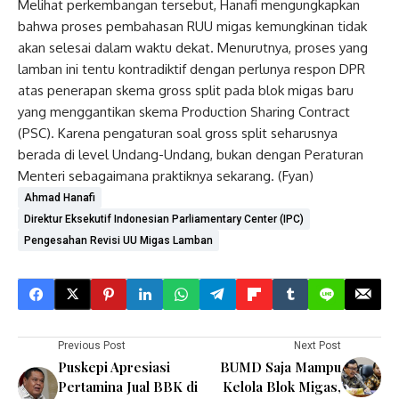
Melihat perkembangan tersebut, Hanafi mengungkapkan
bahwa proses pembahasan RUU migas kemungkinan tidak
akan selesai dalam waktu dekat. Menurutnya, proses yang
lamban ini tentu kontradiktif dengan perlunya respon DPR
atas penerapan skema gross split pada blok migas baru
yang menggantikan skema Production Sharing Contract
(PSC). Karena pengaturan soal gross split seharusnya
berada di level Undang-Undang, bukan dengan Peraturan
Menteri sebagaimana praktiknya sekarang. (Fyan)
Ahmad Hanafi
Direktur Eksekutif Indonesian Parliamentary Center (IPC)
Pengesahan Revisi UU Migas Lamban
Previous Post
Next Post
Puskepi Apresiasi
BUMD Saja Mampu
Pertamina Jual BBK di
Kelola Blok Migas,