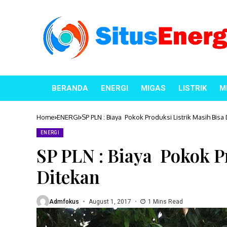
BERANDA
ENERGI
MIGAS
LISTRIK
M
Home
ENERGI
SP PLN : Biaya Pokok Produksi Listrik Masih Bisa
ENERGI
SP PLN : Biaya Pokok P
Ditekan
Admfokus
August 1, 2017
1 Mins Read