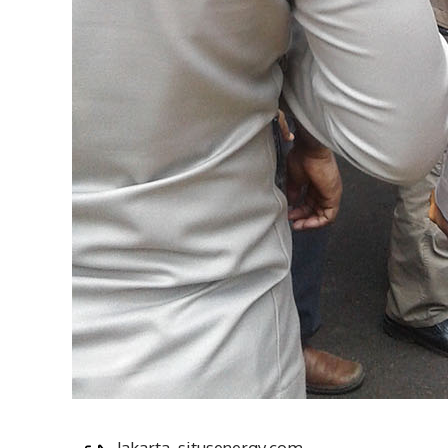
Jakarta, situsenergy.com