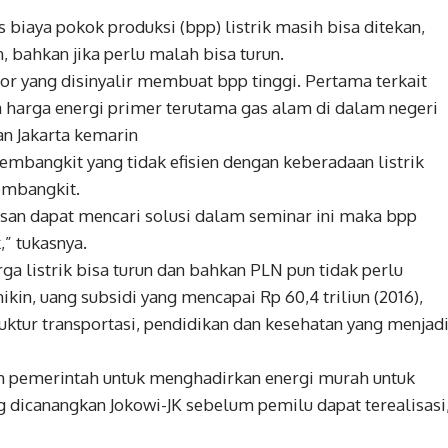
iaya pokok produksi (bpp) listrik masih bisa ditekan,
n, bahkan jika perlu malah bisa turun.
or yang disinyalir membuat bpp tinggi. Pertama terkait
a harga energi primer terutama gas alam di dalam negeri
an Jakarta kemarin
embangkit yang tidak efisien dengan keberadaan listrik
embangkit.
san dapat mencari solusi dalam seminar ini maka bpp
,” tukasnya.
rga listrik bisa turun dan bahkan PLN pun tidak perlu
in, uang subsidi yang mencapai Rp 60,4 triliun (2016),
ktur transportasi, pendidikan dan kesehatan yang menjad
am pemerintah untuk menghadirkan energi murah untuk
ng dicanangkan Jokowi-JK sebelum pemilu dapat terealisasi