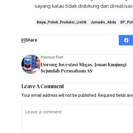
sayang kalau tidak didukung dan direalisa
Biaya_Pokok_Produksi_Listrik
Jumadis_Abda
SP_PL
Share
Previous Post
Dorong Investasi Migas, Jonan Kunjungi
Sejumlah Perusahaan AS
Leave A Comment
Your email address will not be published.
Required fields a