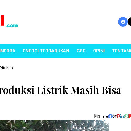
INERBA
ENERGI TERBARUKAN
CSR
OPINI
TENTAN
 Ditekan
roduksi Listrik Masih Bisa
Share