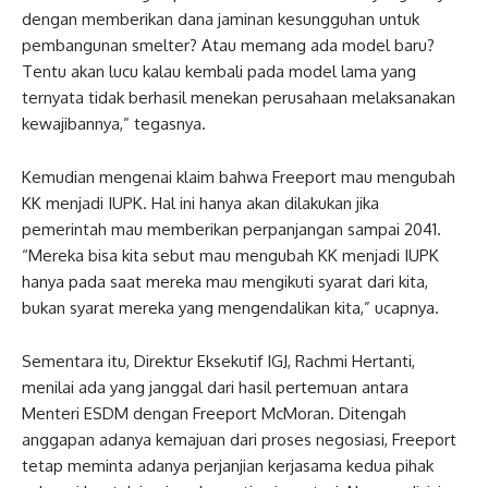
dengan memberikan dana jaminan kesungguhan untuk
pembangunan smelter? Atau memang ada model baru?
Tentu akan lucu kalau kembali pada model lama yang
ternyata tidak berhasil menekan perusahaan melaksanakan
kewajibannya,” tegasnya.
Kemudian mengenai klaim bahwa Freeport mau mengubah
KK menjadi IUPK. Hal ini hanya akan dilakukan jika
pemerintah mau memberikan perpanjangan sampai 2041.
“Mereka bisa kita sebut mau mengubah KK menjadi IUPK
hanya pada saat mereka mau mengikuti syarat dari kita,
bukan syarat mereka yang mengendalikan kita,” ucapnya.
Sementara itu, Direktur Eksekutif IGJ, Rachmi Hertanti,
menilai ada yang janggal dari hasil pertemuan antara
Menteri ESDM dengan Freeport McMoran. Ditengah
anggapan adanya kemajuan dari proses negosiasi, Freeport
tetap meminta adanya perjanjian kerjasama kedua pihak