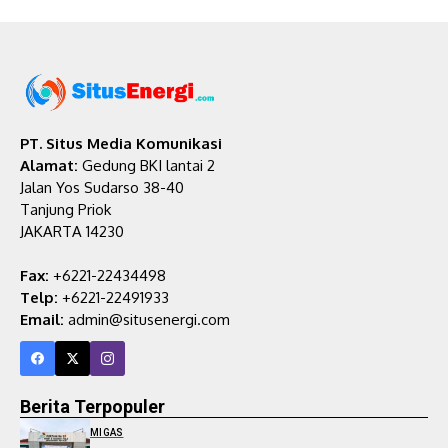
PT. Situs Media Komunikasi
Alamat:
Gedung BKI lantai 2
Jalan Yos Sudarso 38-40
Tanjung Priok
JAKARTA 14230
Fax:
+6221-22434498
Telp:
+6221-22491933
Email:
admin@situsenergi.com
Berita Terpopuler
MIGAS