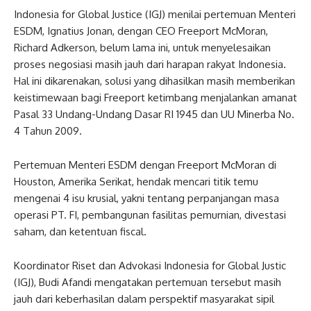
Indonesia for Global Justice (IGJ) menilai pertemuan Menteri
ESDM, Ignatius Jonan, dengan CEO Freeport McMoran,
Richard Adkerson, belum lama ini, untuk menyelesaikan
proses negosiasi masih jauh dari harapan rakyat Indonesia.
Hal ini dikarenakan, solusi yang dihasilkan masih memberikan
keistimewaan bagi Freeport ketimbang menjalankan amanat
Pasal 33 Undang-Undang Dasar RI 1945 dan UU Minerba No.
4 Tahun 2009.
Pertemuan Menteri ESDM dengan Freeport McMoran di
Houston, Amerika Serikat, hendak mencari titik temu
mengenai 4 isu krusial, yakni tentang perpanjangan masa
operasi PT. FI, pembangunan fasilitas pemurnian, divestasi
saham, dan ketentuan fiscal.
Koordinator Riset dan Advokasi Indonesia for Global Justic
(IGJ), Budi Afandi mengatakan pertemuan tersebut masih
jauh dari keberhasilan dalam perspektif masyarakat sipil