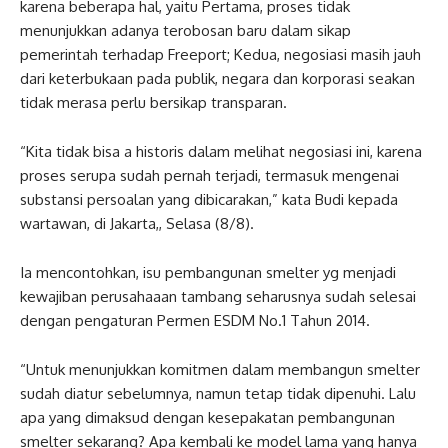
karena beberapa hal, yaitu Pertama, proses tidak
menunjukkan adanya terobosan baru dalam sikap
pemerintah terhadap Freeport; Kedua, negosiasi masih jauh
dari keterbukaan pada publik, negara dan korporasi seakan
tidak merasa perlu bersikap transparan.
“Kita tidak bisa a historis dalam melihat negosiasi ini, karena
proses serupa sudah pernah terjadi, termasuk mengenai
substansi persoalan yang dibicarakan,” kata Budi kepada
wartawan, di Jakarta,, Selasa (8/8).
Ia mencontohkan, isu pembangunan smelter yg menjadi
kewajiban perusahaaan tambang seharusnya sudah selesai
dengan pengaturan Permen ESDM No.1 Tahun 2014.
“Untuk menunjukkan komitmen dalam membangun smelter
sudah diatur sebelumnya, namun tetap tidak dipenuhi. Lalu
apa yang dimaksud dengan kesepakatan pembangunan
smelter sekarang? Apa kembali ke model lama yang hanya