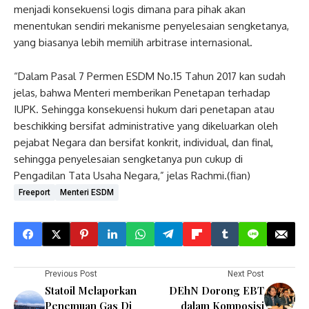
menjadi konsekuensi logis dimana para pihak akan
menentukan sendiri mekanisme penyelesaian sengketanya,
yang biasanya lebih memilih arbitrase internasional.
“Dalam Pasal 7 Permen ESDM No.15 Tahun 2017 kan sudah
jelas, bahwa Menteri memberikan Penetapan terhadap
IUPK. Sehingga konsekuensi hukum dari penetapan atau
beschikking bersifat administrative yang dikeluarkan oleh
pejabat Negara dan bersifat konkrit, individual, dan final,
sehingga penyelesaian sengketanya pun cukup di
Pengadilan Tata Usaha Negara,” jelas Rachmi.(fian)
Freeport
Menteri ESDM
Previous Post
Next Post
Statoil Melaporkan
DEhN Dorong EBT
Penemuan Gas Di
dalam Komposisi