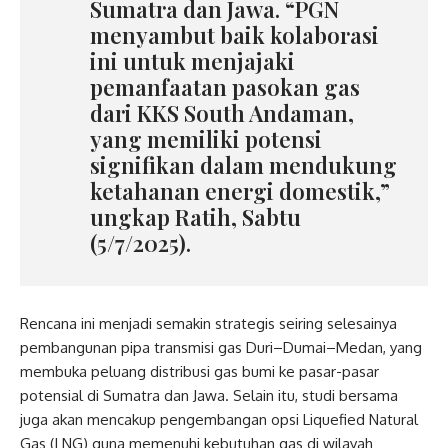
Sumatra dan Jawa. “PGN
menyambut baik kolaborasi
ini untuk menjajaki
pemanfaatan pasokan gas
dari KKS South Andaman,
yang memiliki potensi
signifikan dalam mendukung
ketahanan energi domestik,”
ungkap Ratih, Sabtu
(5/7/2025).
Rencana ini menjadi semakin strategis seiring selesainya
pembangunan pipa transmisi gas Duri–Dumai–Medan, yang
membuka peluang distribusi gas bumi ke pasar-pasar
potensial di Sumatra dan Jawa. Selain itu, studi bersama
juga akan mencakup pengembangan opsi Liquefied Natural
Gas (LNG) guna memenuhi kebutuhan gas di wilayah