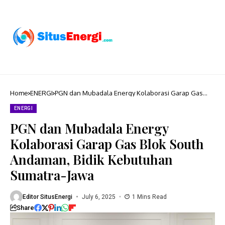
Home
ENERGI
PGN dan Mubadala Energy Kolaborasi Garap Gas
Blok South Andaman, Bidik Kebutuhan Sumatra-Jawa
ENERGI
PGN dan Mubadala Energy
Kolaborasi Garap Gas Blok South
Andaman, Bidik Kebutuhan
Sumatra-Jawa
Editor SitusEnergi
July 6, 2025
1 Mins Read
Share