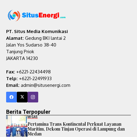
PT. Situs Media Komunikasi
Alamat:
Gedung BKI lantai 2
Jalan Yos Sudarso 38-40
Tanjung Priok
JAKARTA 14230
Fax:
+6221-22434498
Telp:
+6221-22491933
Email:
admin@situsenergi.com
Berita Terpopuler
MIGAS
Pertamina Trans Kontinental Perkuat Layanan
Maritim, Dekom Tinjau Operasi di Lampung dan
Medan