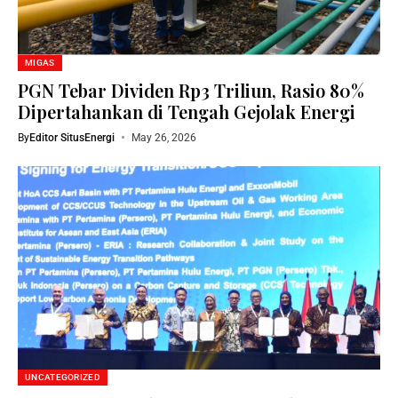
MIGAS
PGN Tebar Dividen Rp3 Triliun, Rasio 80%
Dipertahankan di Tengah Gejolak Energi
By
Editor SitusEnergi
May 26, 2026
UNCATEGORIZED