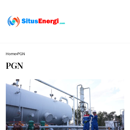
Home
PGN
PGN