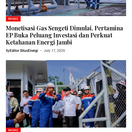
MIGAS
Monetisasi Gas Sengeti Dimulai, Pertamina
EP Buka Peluang Investasi dan Perkuat
Ketahanan Energi Jambi
By
Editor SitusEnergi
July 17, 2026
MIGAS