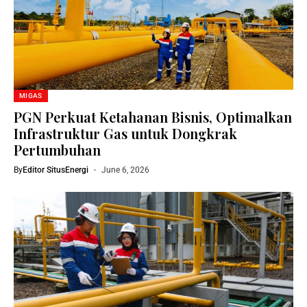
MIGAS
PGN Perkuat Ketahanan Bisnis, Optimalkan
Infrastruktur Gas untuk Dongkrak
Pertumbuhan
By
Editor SitusEnergi
June 6, 2026