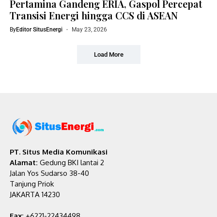
Pertamina Gandeng ERIA, Gaspol Percepat
Transisi Energi hingga CCS di ASEAN
By
Editor SitusEnergi
May 23, 2026
Load More
PT. Situs Media Komunikasi
Alamat:
Gedung BKI lantai 2
Jalan Yos Sudarso 38-40
Tanjung Priok
JAKARTA 14230
Fax:
+6221-22434498