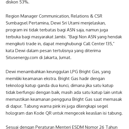
diskon 53%.
Region Manager Communication, Relations & CSR
Sumbagsel Pertamina, Dewi Sri Utami menjelaskan,
program ini tidak terbatas bagi ASN saja, namun juga
terbuka bagi masyarakat Jambi. “Bagi Non ASN yang hendak
mengikuti trade in, dapat menghubungi Call Center 135,”
kata Dewi dalam pesan tertulisnya yang diterima
Situsenergy.com di Jakarta, Jumat.
Dewi menambahkan keunggulan LPG Bright Gas, yang
memiliki keamanan ekstra. Bright Gas hadir dengan
teknologi katup ganda dua kunci, dimana jika satu katup
tidak berfungsi dengan baik, masih ada satu katup lain untuk
memastikan keamanan pengguna Bright Gas saat memasak
di dapur. Tabung warna pink ini juga dilengkapi segel
hologram dan Kode QR untuk mengecek keaslian isi tabung.
Sesuai dengan Peraturan Menteri ESDM Nomor 26 Tahun