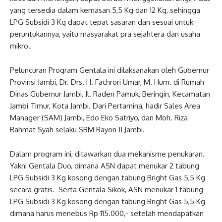
yang tersedia dalam kemasan 5,5 Kg dan 12 Kg, sehingga
LPG Subsidi 3 Kg dapat tepat sasaran dan sesuai untuk
peruntukannya, yaitu masyarakat pra sejahtera dan usaha
mikro.
Peluncuran Program Gentala ini dilaksanakan oleh Gubernur
Provinsi Jambi, Dr. Drs. H. Fachrori Umar, M. Hum. di Rumah
Dinas Gubernur Jambi, Jl. Raden Pamuk, Beringin, Kecamatan
Jambi Timur, Kota Jambi. Dari Pertamina, hadir Sales Area
Manager (SAM) Jambi, Edo Eko Satriyo, dan Moh. Riza
Rahmat Syah selaku SBM Rayon II Jambi.
Dalam program ini, ditawarkan dua mekanisme penukaran.
Yakni Gentala Duo, dimana ASN dapat menukar 2 tabung
LPG Subsidi 3 Kg kosong dengan tabung Bright Gas 5,5 Kg
secara gratis. Serta Gentala Sikok, ASN menukar 1 tabung
LPG Subsidi 3 Kg kosong dengan tabung Bright Gas 5,5 Kg
dimana harus menebus Rp 115.000,- setelah mendapatkan