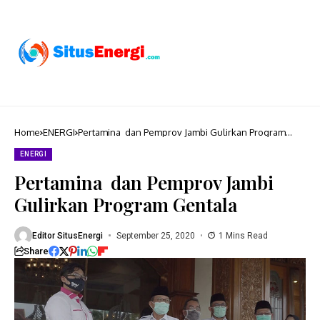
Home
ENERGI
Pertamina dan Pemprov Jambi Gulirkan Program
Gentala
ENERGI
Pertamina dan Pemprov Jambi
Gulirkan Program Gentala
Editor SitusEnergi
September 25, 2020
1 Mins Read
Share