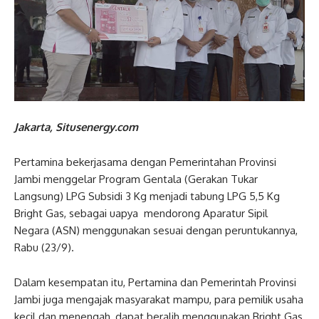
Jakarta, Situsenergy.com
Pertamina bekerjasama dengan Pemerintahan Provinsi
Jambi menggelar Program Gentala (Gerakan Tukar
Langsung) LPG Subsidi 3 Kg menjadi tabung LPG 5,5 Kg
Bright Gas, sebagai uapya mendorong Aparatur Sipil
Negara (ASN) menggunakan sesuai dengan peruntukannya,
Rabu (23/9).
Dalam kesempatan itu, Pertamina dan Pemerintah Provinsi
Jambi juga mengajak masyarakat mampu, para pemilik usaha
kecil dan menengah, dapat beralih menggunakan Bright Gas