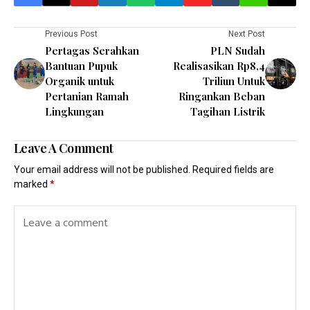
Previous Post
Next Post
Pertagas Serahkan
PLN Sudah
Bantuan Pupuk
Realisasikan Rp8,4
Organik untuk
Triliun Untuk
Pertanian Ramah
Ringankan Beban
Lingkungan
Tagihan Listrik
Leave A Comment
Your email address will not be published.
Required fields are
marked
*