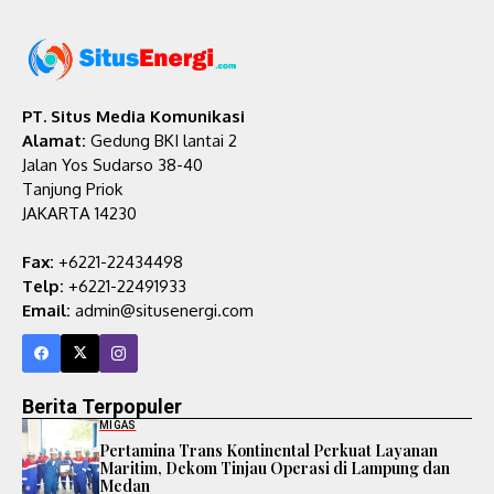
PT. Situs Media Komunikasi
Alamat:
Gedung BKI lantai 2
Jalan Yos Sudarso 38-40
Tanjung Priok
JAKARTA 14230
Fax:
+6221-22434498
Telp:
+6221-22491933
Email:
admin@situsenergi.com
Berita Terpopuler
MIGAS
Pertamina Trans Kontinental Perkuat Layanan
Maritim, Dekom Tinjau Operasi di Lampung dan
Medan