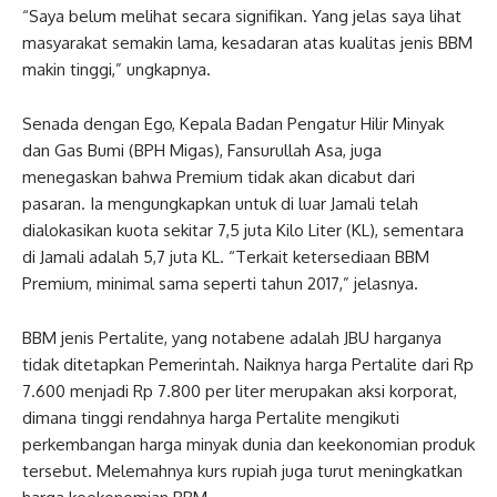
“Saya belum melihat secara signifikan. Yang jelas saya lihat
masyarakat semakin lama, kesadaran atas kualitas jenis BBM
makin tinggi,” ungkapnya.
Senada dengan Ego, Kepala Badan Pengatur Hilir Minyak
dan Gas Bumi (BPH Migas), Fansurullah Asa, juga
menegaskan bahwa Premium tidak akan dicabut dari
pasaran. Ia mengungkapkan untuk di luar Jamali telah
dialokasikan kuota sekitar 7,5 juta Kilo Liter (KL), sementara
di Jamali adalah 5,7 juta KL. “Terkait ketersediaan BBM
Premium, minimal sama seperti tahun 2017,” jelasnya.
BBM jenis Pertalite, yang notabene adalah JBU harganya
tidak ditetapkan Pemerintah. Naiknya harga Pertalite dari Rp
7.600 menjadi Rp 7.800 per liter merupakan aksi korporat,
dimana tinggi rendahnya harga Pertalite mengikuti
perkembangan harga minyak dunia dan keekonomian produk
tersebut. Melemahnya kurs rupiah juga turut meningkatkan