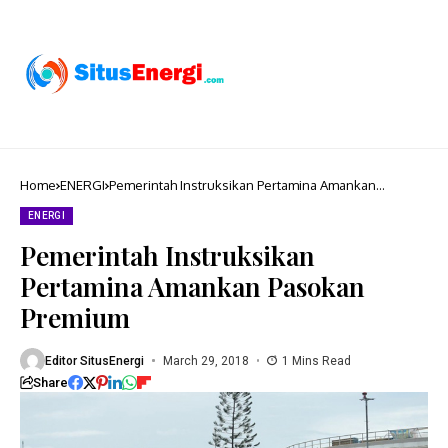
Home
ENERGI
Pemerintah Instruksikan Pertamina Amankan
Pasokan Premium
ENERGI
Pemerintah Instruksikan
Pertamina Amankan Pasokan
Premium
Editor SitusEnergi
March 29, 2018
1 Mins Read
Share