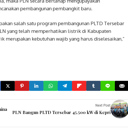
t dia, maka PLN secara bertahap mengupayakan
ncanakan pembangunan pembangkit baru.
rupakan salah satu program pembangunan PLTD Tersebar
PLN yang telah memperhatikan listrik di Kabupaten
rik merupakan kebutuhan wajib yang harus diselesaikan,”
Next Post
mina
PLN Bangun PLTD Tersebar 45.500 kW di Kepri