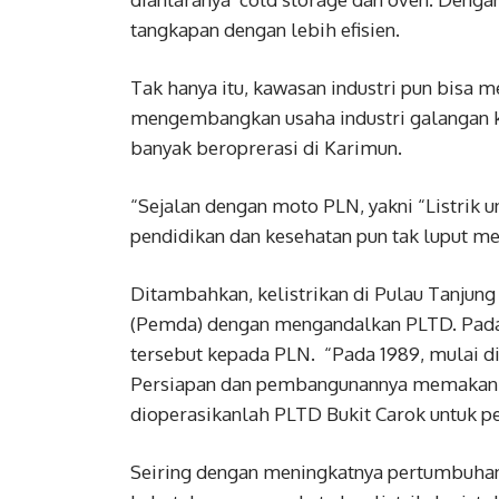
tangkapan dengan lebih efisien.
Tak hanya itu, kawasan industri pun bisa 
mengembangkan usaha industri galangan kap
banyak beroprerasi di Karimun.
“Sejalan dengan moto PLN, yakni “Listrik u
pendidikan dan kesehatan pun tak luput me
Ditambahkan, kelistrikan di Pulau Tanjun
(Pemda) dengan mengandalkan PLTD. Pada
tersebut kepada PLN. “Pada 1989, mulai d
Persiapan dan pembangunannya memakan w
dioperasikanlah PLTD Bukit Carok untuk pe
Seiring dengan meningkatnya pertumbuhan 