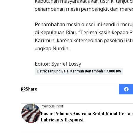
kebutuhan masyarakat akan listrik, lanju
penambahan mesin pembangkit dan mere
Penambahan mesin diesel ini sendiri me
di Kepulauan Riau. “Terima kasih kepada 
Karimun, karena ketersediaan pasokan list
ungkap Nurdin.
Editor: Syarief Lussy
Listrik Tanjung Balai Karimun Bertambah 17.000 KW
Share
Previous Post
Pasar Pelumas Australia Sedot Minat Perta
Lubricants Ekspansi