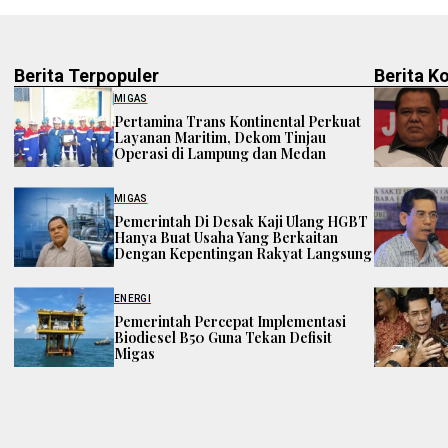
Berita Terpopuler
Berita K
MIGAS
Pertamina Trans Kontinental Perkuat
Layanan Maritim, Dekom Tinjau
Operasi di Lampung dan Medan
MIGAS
Pemerintah Di Desak Kaji Ulang HGBT
Hanya Buat Usaha Yang Berkaitan
Dengan Kepentingan Rakyat Langsung
ENERGI
Pemerintah Percepat Implementasi
Biodiesel B50 Guna Tekan Defisit
Migas