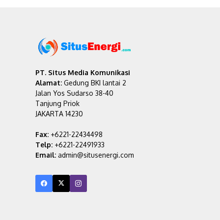
PT. Situs Media Komunikasi
Alamat:
Gedung BKI lantai 2
Jalan Yos Sudarso 38-40
Tanjung Priok
JAKARTA 14230
Fax:
+6221-22434498
Telp:
+6221-22491933
Email:
admin@situsenergi.com