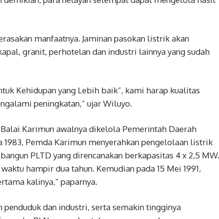
merasakan manfaatnya. Jaminan pasokan listrik akan
al, granit, perhotelan dan industri lainnya yang sudah
ntuk Kehidupan yang Lebih baik”, kami harap kualitas
ngalami peningkatan,” ujar Wiluyo.
g Balai Karimun awalnya dikelola Pemerintah Daerah
 1983, Pemda Karimun menyerahkan pengelolaan listrik
ibangun PLTD yang direncanakan berkapasitas 4 x 2,5 MW
aktu hampir dua tahun. Kemudian pada 15 Mei 1991,
rtama kalinya,” paparnya.
penduduk dan industri, serta semakin tingginya