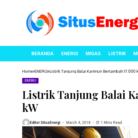
BERANDA
ENERGI
MIGAS
LISTRIK
M
Home
ENERGI
Listrik Tanjung Balai Karimun Bertambah 17.000
ENERGI
Listrik Tanjung Balai 
kW
Editor SitusEnergi
March 4, 2018
1 Mins Read