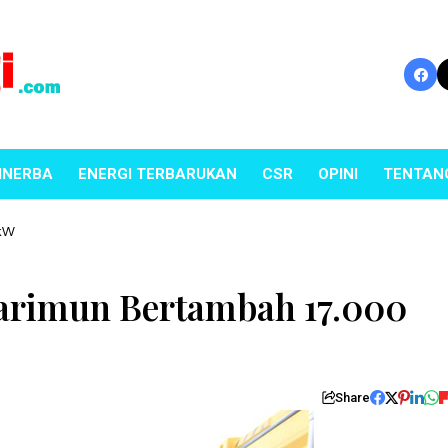
INERBA
ENERGI TERBARUKAN
CSR
OPINI
TENTAN
 kW
Karimun Bertambah 17.000
Share