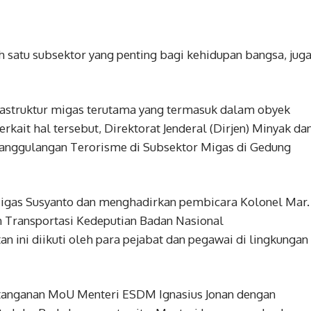
 satu subsektor yang penting bagi kehidupan bangsa, jug
rastruktur migas terutama yang termasuk dalam obyek
erkait hal tersebut, Direktorat Jenderal (Dirjen) Minyak da
nanggulangan Terorisme di Subsektor Migas di Gedung
n Migas Susyanto dan menghadirkan pembicara Kolonel Mar.
 Transportasi Kedeputian Badan Nasional
 ini diikuti oleh para pejabat dan pegawai di lingkungan
atanganan MoU Menteri ESDM Ignasius Jonan dengan