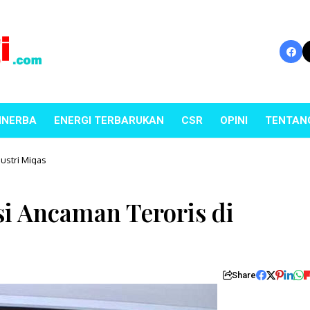
INERBA
ENERGI TERBARUKAN
CSR
OPINI
TENTAN
ustri Migas
i Ancaman Teroris di
Share