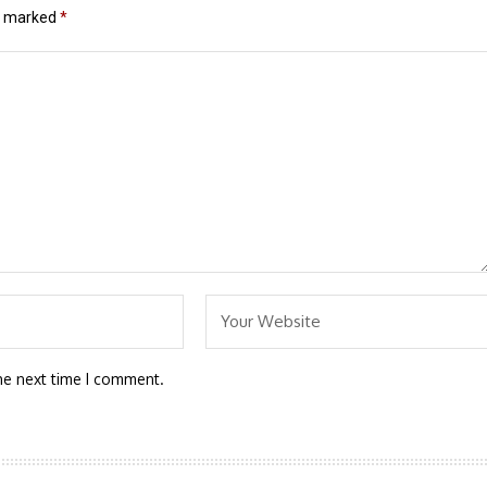
re marked
*
he next time I comment.