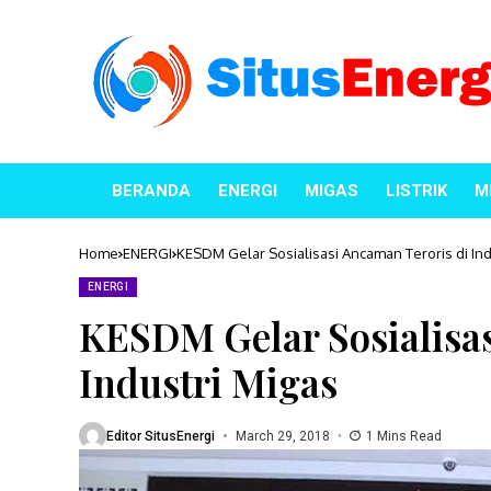
BERANDA
ENERGI
MIGAS
LISTRIK
M
Home
ENERGI
KESDM Gelar Sosialisasi Ancaman Teroris di Ind
ENERGI
KESDM Gelar Sosialisas
Industri Migas
Editor SitusEnergi
March 29, 2018
1 Mins Read