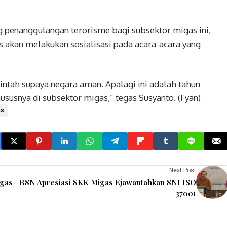
 penanggulangan terorisme bagi subsektor migas ini,
as akan melakukan sosialisasi pada acara-acara yang
ntah supaya negara aman. Apalagi ini adalah tahun
hususnya di subsektor migas,” tegas Susyanto. (Fyan)
as
Next Post
igas
BSN Apresiasi SKK Migas Ejawantahkan SNI ISO
37001