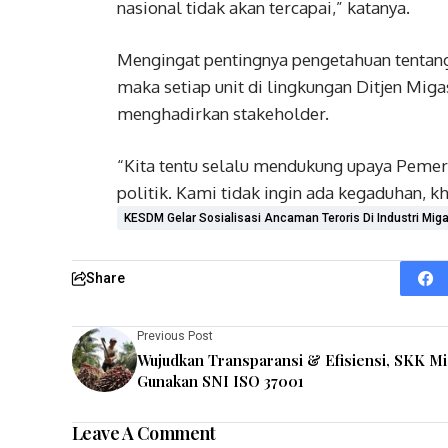
nasional tidak akan tercapai,” katanya.
Mengingat pentingnya pengetahuan tentang
maka setiap unit di lingkungan Ditjen Mig
menghadirkan stakeholder.
“Kita tentu selalu mendukung upaya Pemeri
politik. Kami tidak ingin ada kegaduhan, k
KESDM Gelar Sosialisasi Ancaman Teroris Di Industri Mig
Share
Previous Post
Wujudkan Transparansi & Efisiensi, SKK M
Gunakan SNI ISO 37001
Leave A Comment