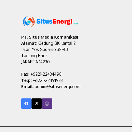
PT. Situs Media Komunikasi
Alamat:
Gedung BKI lantai 2
Jalan Yos Sudarso 38-40
Tanjung Priok
JAKARTA 14230
Fax:
+6221-22434498
Telp:
+6221-22491933
Email:
admin@situsenergi.com