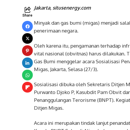
Jakarta, situsenergy.com
Share
Minyak dan gas bumi (migas) menjadi salah
penerimaan negara.
Oleh karena itu, pengamanan terhadap inf
vital nasional (obvitnas) harus dilakukan. T
Gas Bumi menggelar acara Sosialisasi Pe
Migas, Jakarta, Selasa (27/3).
Sosialisasi dibuka oleh Sekretaris Ditje
Purwanto Djoko P, Kasubdit Pam Obvit dan
Penanggulangan Terorisme (BNPT). Kegiatan
Ditjen Migas.
Acara ini merupakan tindak lanjut penand