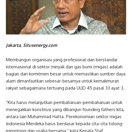
Jakarta, Situsenergy.com
Membangun organisasi yang profesional dan berstandar
internasional di sektor minyak dan gas bumi (migas) adalah
bagian dari komitmen besar untuk memastikan sumber daya
alam dimanfaatkan sebesar-besarnya untuk kemakmuran
rakyat sebagaimana tertuang pada UUD 45 pasal 33 ayat 3.
“Kita harus melanjutkan pembaharuan-pembaharuan untuk
menegakkan konstitusi yang dibangun founding fathers kita,
antara lain Muhammad Hatta. Perekonomian sektor migas
Indonesia Merdeka harus berdasar kepada cita-cita tolong-
menolong dan usaha bersama,” kata Kepala Staf