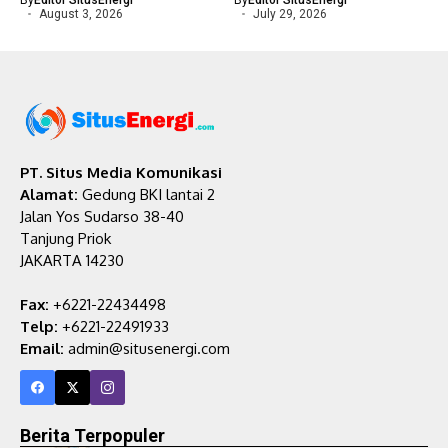
By
Editor SitusEnergi
By
Editor SitusEnergi
August 3, 2026
July 29, 2026
PT. Situs Media Komunikasi
Alamat:
Gedung BKI lantai 2
Jalan Yos Sudarso 38-40
Tanjung Priok
JAKARTA 14230
Fax:
+6221-22434498
Telp:
+6221-22491933
Email:
admin@situsenergi.com
Berita Terpopuler