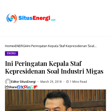
Home
ENERGI
Ini Peringatan Kepala Staf Kepresidenan Soal
Industri Migas
ENERGI
Ini Peringatan Kepala Staf
Kepresidenan Soal Industri Migas
Editor SitusEnergi
March 29, 2018
1 Mins Read
Share