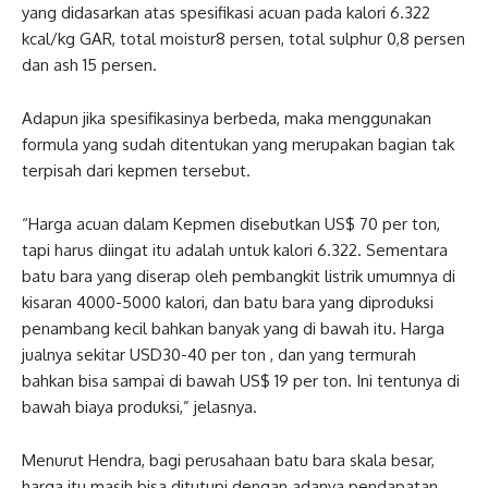
yang didasarkan atas spesifikasi acuan pada kalori 6.322
kcal/kg GAR, total moistur8 persen, total sulphur 0,8 persen
dan ash 15 persen.
Adapun jika spesifikasinya berbeda, maka menggunakan
formula yang sudah ditentukan yang merupakan bagian tak
terpisah dari kepmen tersebut.
“Harga acuan dalam Kepmen disebutkan US$ 70 per ton,
tapi harus diingat itu adalah untuk kalori 6.322. Sementara
batu bara yang diserap oleh pembangkit listrik umumnya di
kisaran 4000-5000 kalori, dan batu bara yang diproduksi
penambang kecil bahkan banyak yang di bawah itu. Harga
jualnya sekitar USD30-40 per ton , dan yang termurah
bahkan bisa sampai di bawah US$ 19 per ton. Ini tentunya di
bawah biaya produksi,” jelasnya.
Menurut Hendra, bagi perusahaan batu bara skala besar,
harga itu masih bisa ditutupi dengan adanya pendapatan