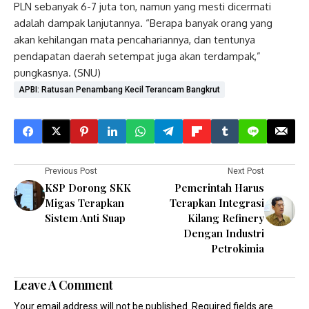
PLN sebanyak 6-7 juta ton, namun yang mesti dicermati
adalah dampak lanjutannya. “Berapa banyak orang yang
akan kehilangan mata pencahariannya, dan tentunya
pendapatan daerah setempat juga akan terdampak,”
pungkasnya. (SNU)
APBI: Ratusan Penambang Kecil Terancam Bangkrut
Previous Post
Next Post
KSP Dorong SKK
Pemerintah Harus
Migas Terapkan
Terapkan Integrasi
Sistem Anti Suap
Kilang Refinery
Dengan Industri
Petrokimia
Leave A Comment
Your email address will not be published.
Required fields are