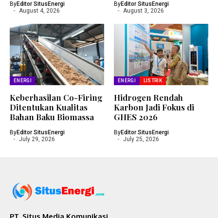
By
Editor SitusEnergi
By
Editor SitusEnergi
August 4, 2026
August 3, 2026
ENERGI
ENERGI
LISTRIK
Keberhasilan Co-Firing
Hidrogen Rendah
Ditentukan Kualitas
Karbon Jadi Fokus di
Bahan Baku Biomassa
GHES 2026
By
Editor SitusEnergi
By
Editor SitusEnergi
July 29, 2026
July 25, 2026
PT. Situs Media Komunikasi