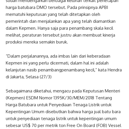
sudah mendengarkan berbagai keluhan terkait penetapan
harga batubara DMO tersebut. Pada prinsipnya APBI
mematuhi keputusan yang telah ditetapkan oleh
pemerintah dan menjalankan apa yang telah diamantkan
dalam Kepmen. Hanya saja para penambang skala kecil
melihat, peraturan tersebut justru akan membuat kinerja
produksi mereka semakin buruk.
“Dalam perjalanannya, ada imbas lain dari keberadaan
Kepmen ini yang perlu dicermati, dalam hal ini adalah
kelanjutan nasib penambangpenambang kecil,” kata Hendra
di Jakarta, Selasa (27/3)
Sebagaimana diketahui, mengacu pada Keputusan Menteri
(Kepmen) ESDM Nomor 1395K/30/MEM/2018 Tentang
Harga Batubara untuk Penyediaan Tenaga Listrik untuk
Kepentingan Umum disebutkan bahwa harga jual batu bara
untuk penyediaan tenaga listrik untuk kepentingan umum
sebesar US$ 70 per metrik ton Free On Board (FOB) Vessel