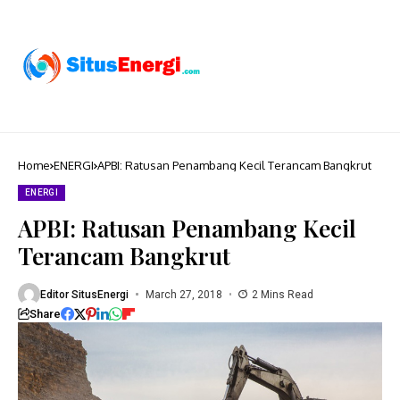
Home
ENERGI
APBI: Ratusan Penambang Kecil Terancam Bangkrut
ENERGI
APBI: Ratusan Penambang Kecil
Terancam Bangkrut
Editor SitusEnergi
March 27, 2018
2 Mins Read
Share