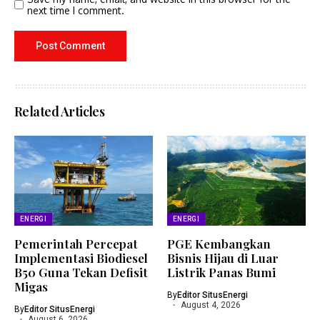
next time I comment.
Related Articles
ENERGI
ENERGI
Pemerintah Percepat
PGE Kembangkan
Implementasi Biodiesel
Bisnis Hijau di Luar
B50 Guna Tekan Defisit
Listrik Panas Bumi
Migas
By
Editor SitusEnergi
August 4, 2026
By
Editor SitusEnergi
August 6, 2026