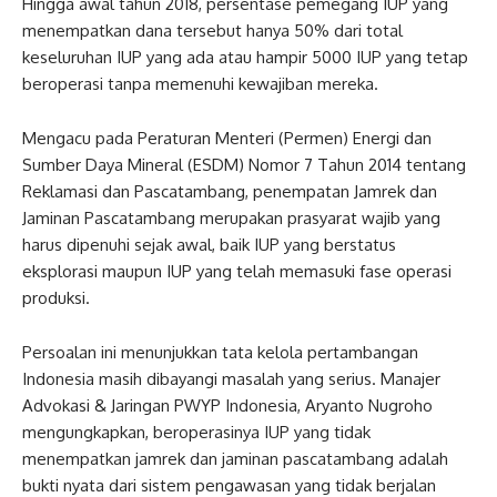
Hingga awal tahun 2018, persentase pemegang IUP yang
menempatkan dana tersebut hanya 50% dari total
keseluruhan IUP yang ada atau hampir 5000 IUP yang tetap
beroperasi tanpa memenuhi kewajiban mereka.
Mengacu pada Peraturan Menteri (Permen) Energi dan
Sumber Daya Mineral (ESDM) Nomor 7 Tahun 2014 tentang
Reklamasi dan Pascatambang, penempatan Jamrek dan
Jaminan Pascatambang merupakan prasyarat wajib yang
harus dipenuhi sejak awal, baik IUP yang berstatus
eksplorasi maupun IUP yang telah memasuki fase operasi
produksi.
Persoalan ini menunjukkan tata kelola pertambangan
Indonesia masih dibayangi masalah yang serius. Manajer
Advokasi & Jaringan PWYP Indonesia, Aryanto Nugroho
mengungkapkan, beroperasinya IUP yang tidak
menempatkan jamrek dan jaminan pascatambang adalah
bukti nyata dari sistem pengawasan yang tidak berjalan