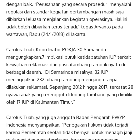
dengan baik. “Perusahaan yang secara prosedur menyalahi
regulasi dan standar kegiatan pertambangan masih saja
dibiarkan leluasa menjalankan kegiatan operasinya. Hal ini
tidak boleh dibiarkan terus terjadi,” tegas Aryanto pada
wartawan, Rabu (24/1/2018) di Jakarta.
Carolus Tuah, Koordinator POKJA 30 Samarinda
mengungkapkan,7 implikasi buruk ketidapatuhan IUP terkait
kewajiban reklamasi dan pascatambang tampak nyata di
berbagai daerah. “Di Samarinda misalnya, 32 IUP
meninggalkan 232 lubang tambang menganga tanpa
dilakukan reklamasi. Sepanjang 2012 hingga 2017, tercatat 28
nyawa anak yang terenggut di lubang tambang yang dimiliki
oleh 17 IUP di Kalimantan Timur.”
Carolus Tuah, yang juga anggota Badan Pengarah PWYP
Indonesia menyampaikan, “Penegakan hukum tidak terjadi
karena Pemerintah seolah tidak bernyali untuk menagih janji
reklamasi dan pascatambang. Apa makna pembinaan