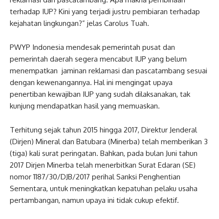
terhadap IUP? Kini yang terjadi justru pembiaran terhadap
kejahatan lingkungan?” jelas Carolus Tuah.
PWYP Indonesia mendesak pemerintah pusat dan
pemerintah daerah segera mencabut IUP yang belum
menempatkan jaminan reklamasi dan pascatambang sesuai
dengan kewenangannya. Hal ini mengingat upaya
penertiban kewajiban IUP yang sudah dilaksanakan, tak
kunjung mendapatkan hasil yang memuaskan.
Terhitung sejak tahun 2015 hingga 2017, Direktur Jenderal
(Dirjen) Mineral dan Batubara (Minerba) telah memberikan 3
(tiga) kali surat peringatan. Bahkan, pada bulan Juni tahun
2017 Dirjen Minerba telah menerbitkan Surat Edaran (SE)
nomor 1187/30/DJB/2017 perihal Sanksi Penghentian
Sementara, untuk meningkatkan kepatuhan pelaku usaha
pertambangan, namun upaya ini tidak cukup efektif.