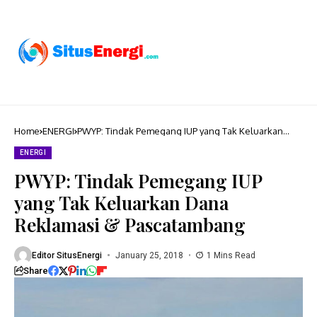
Home
ENERGI
PWYP: Tindak Pemegang IUP yang Tak Keluarkan
Dana Reklamasi & Pascatambang
ENERGI
PWYP: Tindak Pemegang IUP
yang Tak Keluarkan Dana
Reklamasi & Pascatambang
Editor SitusEnergi
January 25, 2018
1 Mins Read
Share