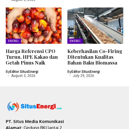
ENERGI
ENERGI
Harga Referensi CPO
Keberhasilan Co-Firing
Turun, HPE Kakao dan
Ditentukan Kualitas
Getah Pinus Naik
Bahan Baku Biomassa
By
Editor SitusEnergi
By
Editor SitusEnergi
August 3, 2026
July 29, 2026
PT. Situs Media Komunikasi
Alamat:
Gedung BKI lantai 2