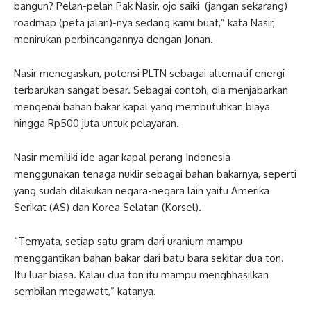
bangun? Pelan-pelan Pak Nasir, ojo saiki (jangan sekarang)
roadmap (peta jalan)-nya sedang kami buat,” kata Nasir,
menirukan perbincangannya dengan Jonan.
Nasir menegaskan, potensi PLTN sebagai alternatif energi
terbarukan sangat besar. Sebagai contoh, dia menjabarkan
mengenai bahan bakar kapal yang membutuhkan biaya
hingga Rp500 juta untuk pelayaran.
Nasir memiliki ide agar kapal perang Indonesia
menggunakan tenaga nuklir sebagai bahan bakarnya, seperti
yang sudah dilakukan negara-negara lain yaitu Amerika
Serikat (AS) dan Korea Selatan (Korsel).
“Ternyata, setiap satu gram dari uranium mampu
menggantikan bahan bakar dari batu bara sekitar dua ton.
Itu luar biasa. Kalau dua ton itu mampu menghhasilkan
sembilan megawatt,” katanya.