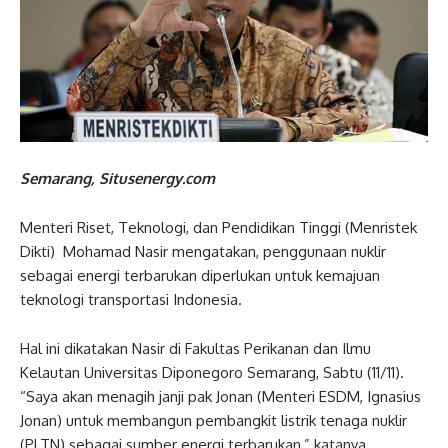
Semarang, Situsenergy.com
Menteri Riset, Teknologi, dan Pendidikan Tinggi (Menristek
Dikti) Mohamad Nasir mengatakan, penggunaan nuklir
sebagai energi terbarukan diperlukan untuk kemajuan
teknologi transportasi Indonesia.
Hal ini dikatakan Nasir di Fakultas Perikanan dan Ilmu
Kelautan Universitas Diponegoro Semarang, Sabtu (11/11).
“Saya akan menagih janji pak Jonan (Menteri ESDM, Ignasius
Jonan) untuk membangun pembangkit listrik tenaga nuklir
(PLTN) sebagai sumber energi terbarukan,” katanya.