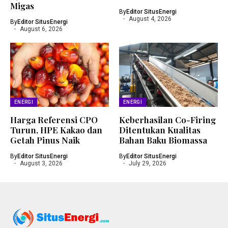
Migas
By
Editor SitusEnergi
August 4, 2026
By
Editor SitusEnergi
August 6, 2026
ENERGI
ENERGI
Harga Referensi CPO
Keberhasilan Co-Firing
Turun, HPE Kakao dan
Ditentukan Kualitas
Getah Pinus Naik
Bahan Baku Biomassa
By
Editor SitusEnergi
By
Editor SitusEnergi
August 3, 2026
July 29, 2026