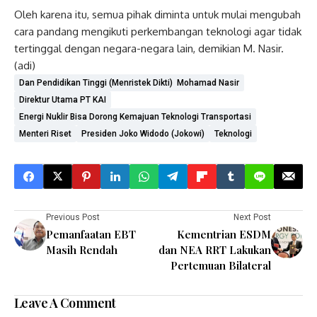
Oleh karena itu, semua pihak diminta untuk mulai mengubah
cara pandang mengikuti perkembangan teknologi agar tidak
tertinggal dengan negara-negara lain, demikian M. Nasir.
(adi)
Dan Pendidikan Tinggi (Menristek Dikti) Mohamad Nasir
Direktur Utama PT KAI
Energi Nuklir Bisa Dorong Kemajuan Teknologi Transportasi
Menteri Riset
Presiden Joko Widodo (Jokowi)
Teknologi
Previous Post
Next Post
Pemanfaatan EBT
Kementrian ESDM
Masih Rendah
dan NEA RRT Lakukan
Pertemuan Bilateral
Leave A Comment