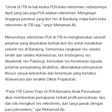
“Untuk di ITB ini kali kedua PLN buka rekrutmen, sebelumnya
April yang lalu juga PLN adakan rekrutmen. Mengingat
tingginya peminat yang ikut tes di Bandung, maka kami buka
rekrutmen di ITB lagi,” lanjut Muhamad Ali.
Menurutnya, rekrutmen PLN di ITB ini mengharuskan seluruh
pelamar yang dinyatakan berhak ikut tes untuk melakukan
seluruh tes di Bandung. Sementara rangkaian tes seleksi
terdiri dari seleksi Administrasi, tes Intelegensi, tes
Akademik, tes Psikologi. Kemudian tes Kesehatan (epada
pelamar penyandang disabilitas, diberlakukan persyaratan
khusus sesuai kebutuhan dan ketentuan yang berlaku),
Wawancara dan terakhir Diklat Prajabatan.
“Pada ITB Career Days ini PLN bersama Anak Perusahaan
akan memberikan pemaparan terkait profil perusahaan, tips
dan trik mengikuti tes rekrutmen, dan tanya jawab dengan
para jobseekers,” ujar Muhamad Ali.