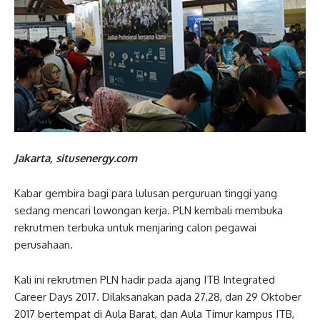
Jakarta, situsenergy.com
Kabar gembira bagi para lulusan perguruan tinggi yang
sedang mencari lowongan kerja. PLN kembali membuka
rekrutmen terbuka untuk menjaring calon pegawai
perusahaan.
Kali ini rekrutmen PLN hadir pada ajang ITB Integrated
Career Days 2017. Dilaksanakan pada 27,28, dan 29 Oktober
2017 bertempat di Aula Barat, dan Aula Timur kampus ITB,