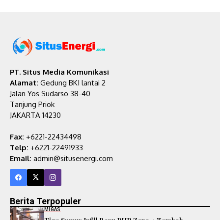
PT. Situs Media Komunikasi
Alamat:
Gedung BKI lantai 2
Jalan Yos Sudarso 38-40
Tanjung Priok
JAKARTA 14230
Fax:
+6221-22434498
Telp:
+6221-22491933
Email:
admin@situsenergi.com
Berita Terpopuler
MIGAS