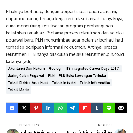
Pihaknya berharap, dengan berpartisipasi pada acara ini,
dapat menjaring tenaga kerja terbaik sebanyak-banyaknya,
guna mendukung kesuksesan program pembangunan
kelistrikan tanah air. “Selama proses rekrutmen dan seleksi
pegawai baru, PLN menghimbau agar pelamar berhati-hati
terhadap penipuan informasi rekrutmen. Artinya, proses
rekrutmen PLN hanya dilakukan melalui rekrutmen.pln.co.id,”
katanya.(adi)
Akuntansi Dan Hukum
Geologi
ITB Integrated Career Days 2017.
Jaring Calon Pegawai
PLN
PLN Buka Lowongan Terbuka
Teknik Elektro Arus Kuat
Teknik Industri
Teknik Informatika
Teknik Mesin
Previous Post
Next Post
Imbas Kunjungan
Proyek Pipa Distribusi