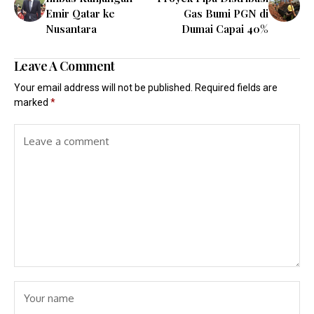
Emir Qatar ke
Gas Bumi PGN di
Nusantara
Dumai Capai 40%
Leave A Comment
Your email address will not be published.
Required fields are
marked
*