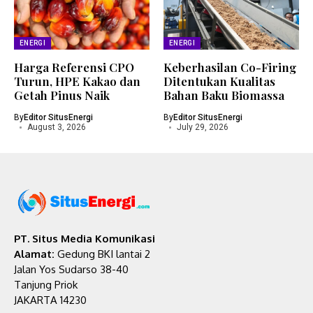
ENERGI
ENERGI
Harga Referensi CPO
Keberhasilan Co-Firing
Turun, HPE Kakao dan
Ditentukan Kualitas
Getah Pinus Naik
Bahan Baku Biomassa
By
Editor SitusEnergi
By
Editor SitusEnergi
August 3, 2026
July 29, 2026
PT. Situs Media Komunikasi
Alamat:
Gedung BKI lantai 2
Jalan Yos Sudarso 38-40
Tanjung Priok
JAKARTA 14230