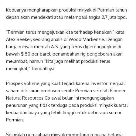
Keduanya mengharapkan produksi minyak di Permian tahun
depan akan mendekati atau melampaui angka 2,7 juta bpd.
“Permian terus mengejutkan kita terhadap kenaikan,” kata
Alex Beeker, seorang analis di Wood Mackenzie. Dengan
harga minyak mentah A.S. yang terus diperdagangkan di
bawah $ 50 per barel, penambahan rig pengeboran akan
melambat, namun “kita juga melihat produksi terus
meningkat,” tambahnya.
Prospek volume yang kuat terjadi karena investor menjual
saham di kisaran produsen serale Permian setelah Pioneer
Natural Resources Co awal bulan ini mengungkapkan
penurunan yang tidak terduga pada produksi minyak kuartal
kedua dan biaya yang lebih tinggi untuk beberapa sumur
Permian.
Sejumlah perusahaan minyak memotong rencana belanja