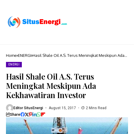
Home
ENERGI
Hasil Shale Oil A.S. Terus Meningkat Meskipun Ada
Kekhawatiran Investor
ENERGI
Hasil Shale Oil A.S. Terus
Meningkat Meskipun Ada
Kekhawatiran Investor
Editor SitusEnergi
August 15, 2017
2 Mins Read
Share