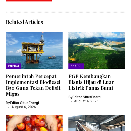
Related Articles
ENERGI
ENERGI
Pemerintah Percepat
PGE Kembangkan
Implementasi Biodiesel
Bisnis Hijau di Luar
B50 Guna Tekan Defisit
Listrik Panas Bumi
Migas
By
Editor SitusEnergi
August 4, 2026
By
Editor SitusEnergi
August 6, 2026