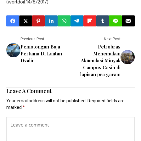
(worldoil 14/8/2017)
Previous Post
Next Post
Pemotongan Baja
Petrobras
Pertama Di Lautan
Menemukan
Dvalin
Akumulasi Minyak
Campos Casin di
lapisan pra garam
Leave A Comment
Your email address will not be published.
Required fields are
marked
*