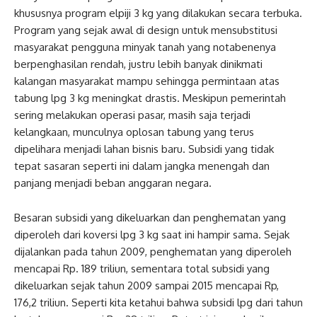
khususnya program elpiji 3 kg yang dilakukan secara terbuka.
Program yang sejak awal di design untuk mensubstitusi
masyarakat pengguna minyak tanah yang notabenenya
berpenghasilan rendah, justru lebih banyak dinikmati
kalangan masyarakat mampu sehingga permintaan atas
tabung lpg 3 kg meningkat drastis. Meskipun pemerintah
sering melakukan operasi pasar, masih saja terjadi
kelangkaan, munculnya oplosan tabung yang terus
dipelihara menjadi lahan bisnis baru. Subsidi yang tidak
tepat sasaran seperti ini dalam jangka menengah dan
panjang menjadi beban anggaran negara.
Besaran subsidi yang dikeluarkan dan penghematan yang
diperoleh dari koversi lpg 3 kg saat ini hampir sama. Sejak
dijalankan pada tahun 2009, penghematan yang diperoleh
mencapai Rp. 189 triliun, sementara total subsidi yang
dikeluarkan sejak tahun 2009 sampai 2015 mencapai Rp,
176,2 triliun. Seperti kita ketahui bahwa subsidi lpg dari tahun