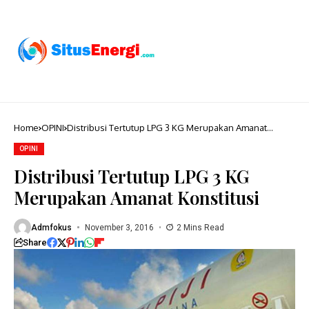
Home
OPINI
Distribusi Tertutup LPG 3 KG Merupakan Amanat
Konstitusi
OPINI
Distribusi Tertutup LPG 3 KG
Merupakan Amanat Konstitusi
Admfokus
November 3, 2016
2 Mins Read
Share