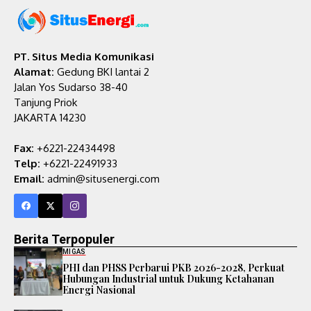
PT. Situs Media Komunikasi
Alamat:
Gedung BKI lantai 2
Jalan Yos Sudarso 38-40
Tanjung Priok
JAKARTA 14230
Fax:
+6221-22434498
Telp:
+6221-22491933
Email:
admin@situsenergi.com
Berita Terpopuler
MIGAS
PHI dan PHSS Perbarui PKB 2026-2028, Perkuat
Hubungan Industrial untuk Dukung Ketahanan
Energi Nasional