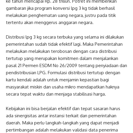
ke tahun mencapai Rp. 28 triliun. Potret ini memberikan
gambaran jika program konversi lpg 3 kg tidak berhasil
melakukan penghematan uang negara, justru pada titik
tertentu akan menggerus anggaran negara.
Distribusi lpg 3 kg secara terbuka yang selama ini dilakukan
pemerintahan sudah tidak efektif lagi. Maka Pemerintahan
melakukan melakukan terobosan dengan cara distribusi
tertutup yang merupakan komitmen dalam menjalankan
pasal 21 Permen ESDM No 26/2009 tentang penyiadaan dan
pendistribusian LPG. Formulasi distribusi tertutup dengan
kartu kendali adalah untuk menjamin kepastian bagi
masyarakat miskin dan usaha mikro mendapatkan haknya
secara tepat waktu dan menjaga stabilisasi harga.
Kebijakan ini bisa berjalan efektif dan tepat sasaran harus
ada sinergisitas antar instansi terkait dan pemerintahan
daerah. Maka perlu langkah-langkah yang dapat menjadi
pertimbangan adalah melakukan validasi data penerima