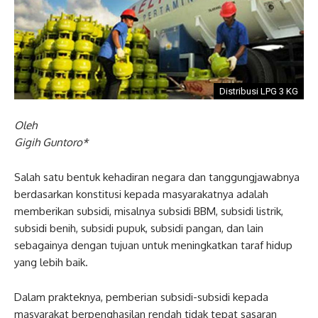
Distribusi LPG 3 KG
Oleh
Gigih Guntoro*
Salah satu bentuk kehadiran negara dan tanggungjawabnya
berdasarkan konstitusi kepada masyarakatnya adalah
memberikan subsidi, misalnya subsidi BBM, subsidi listrik,
subsidi benih, subsidi pupuk, subsidi pangan, dan lain
sebagainya dengan tujuan untuk meningkatkan taraf hidup
yang lebih baik.
Dalam prakteknya, pemberian subsidi-subsidi kepada
masyarakat berpenghasilan rendah tidak tepat sasaran