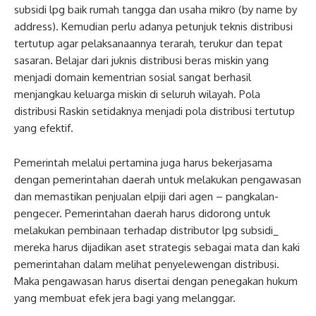
subsidi lpg baik rumah tangga dan usaha mikro (by name by
address). Kemudian perlu adanya petunjuk teknis distribusi
tertutup agar pelaksanaannya terarah, terukur dan tepat
sasaran. Belajar dari juknis distribusi beras miskin yang
menjadi domain kementrian sosial sangat berhasil
menjangkau keluarga miskin di seluruh wilayah. Pola
distribusi Raskin setidaknya menjadi pola distribusi tertutup
yang efektif.
Pemerintah melalui pertamina juga harus bekerjasama
dengan pemerintahan daerah untuk melakukan pengawasan
dan memastikan penjualan elpiji dari agen – pangkalan-
pengecer. Pemerintahan daerah harus didorong untuk
melakukan pembinaan terhadap distributor lpg subsidi_
mereka harus dijadikan aset strategis sebagai mata dan kaki
pemerintahan dalam melihat penyelewengan distribusi.
Maka pengawasan harus disertai dengan penegakan hukum
yang membuat efek jera bagi yang melanggar.