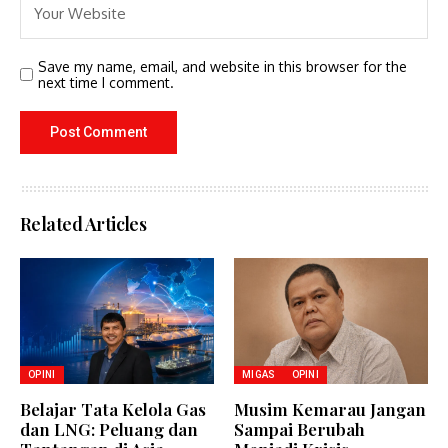
Save my name, email, and website in this browser for the
next time I comment.
Related Articles
OPINI
MIGAS
OPINI
Belajar Tata Kelola Gas
Musim Kemarau Jangan
dan LNG: Peluang dan
Sampai Berubah