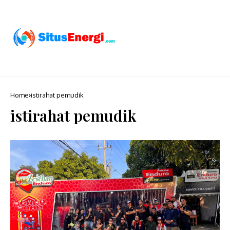
Home
istirahat pemudik
istirahat pemudik