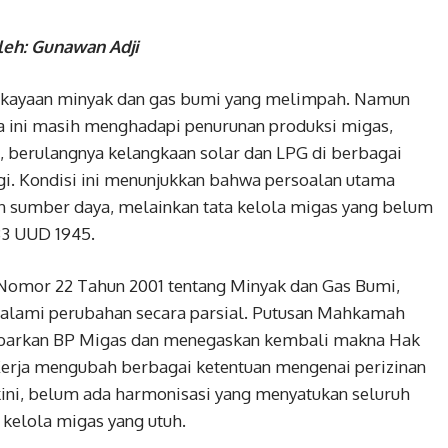
leh: Gunawan Adji
 kekayaan minyak dan gas bumi yang melimpah. Namun
gsa ini masih menghadapi penurunan produksi migas,
 berulangnya kelangkaan solar dan LPG di berbagai
rgi. Kondisi ini menunjukkan bahwa persoalan utama
n sumber daya, melainkan tata kelola migas yang belum
33 UUD 1945.
 Nomor 22 Tahun 2001 tentang Minyak dan Gas Bumi,
alami perubahan secara parsial. Putusan Mahkamah
arkan BP Migas dan menegaskan kembali makna Hak
Kerja mengubah berbagai ketentuan mengenai perizinan
ni, belum ada harmonisasi yang menyatukan seluruh
 kelola migas yang utuh.