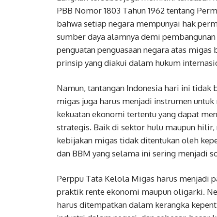
PBB Nomor 1803 Tahun 1962 tentang Perm
bahwa setiap negara mempunyai hak perm
sumber daya alamnya demi pembangunan na
penguatan penguasaan negara atas migas 
prinsip yang diakui dalam hukum internasi
Namun, tantangan Indonesia hari ini tidak
migas juga harus menjadi instrumen untuk
kekuatan ekonomi tertentu yang dapat men
strategis. Baik di sektor hulu maupun hilir
kebijakan migas tidak ditentukan oleh ke
dan BBM yang selama ini sering menjadi so
Perppu Tata Kelola Migas harus menjadi p
praktik rente ekonomi maupun oligarki. Neg
harus ditempatkan dalam kerangka kepentin