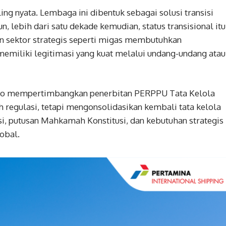
g nyata. Lembaga ini dibentuk sebagai solusi transisi
 lebih dari satu dekade kemudian, status transisional itu
n sektor strategis seperti migas membutuhkan
emiliki legitimasi yang kuat melalui undang-undang atau
bowo mempertimbangkan penerbitan PERPPU Tata Kelola
 regulasi, tetapi mengonsolidasikan kembali tata kelola
i, putusan Mahkamah Konstitusi, dan kebutuhan strategis
obal.