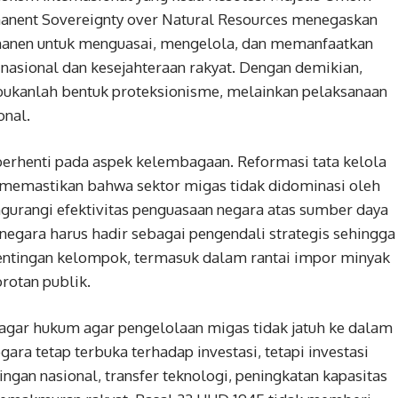
anent Sovereignty over Natural Resources menegaskan
anen untuk menguasai, mengelola, dan memanfaatkan
sional dan kesejahteraan rakyat. Dengan demikian,
bukanlah bentuk proteksionisme, melainkan pelaksanaan
onal.
 berhenti pada aspek kelembagaan. Reformasi tata kelola
 memastikan bahwa sektor migas tidak didominasi oleh
gurangi efektivitas penguasaan negara atas sumber daya
, negara harus hadir sebagai pengendali strategis sehingga
pentingan kelompok, termasuk dalam rantai impor minyak
rotan publik.
agar hukum agar pengelolaan migas tidak jatuh ke dalam
ara tetap terbuka terhadap investasi, tetapi investasi
gan nasional, transfer teknologi, peningkatan kapasitas