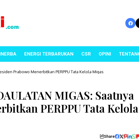
INERBA
ENERGI TERBARUKAN
CSR
OPINI
TENTAN
siden Prabowo Menerbitkan PERPPU Tata Kelola Migas
ULATAN MIGAS: Saatnya
rbitkan PERPPU Tata Kelola
Share