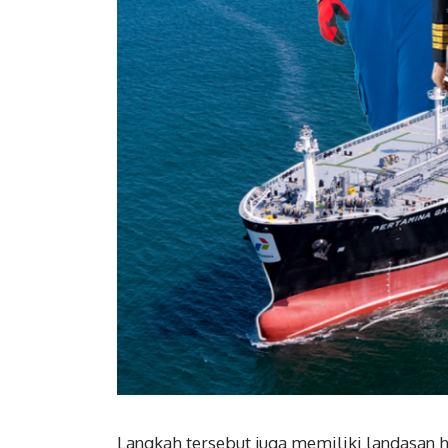
Langkah tersebut juga memiliki landasan 