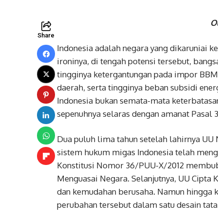
O
Share
Indonesia adalah negara yang dikaruniai
ironinya, di tengah potensi tersebut, ban
tingginya ketergantungan pada impor BBM,
daerah, serta tingginya beban subsidi ene
Indonesia bukan semata-mata keterbatasa
sepenuhnya selaras dengan amanat Pasal 
Dua puluh lima tahun setelah lahirnya UU
sistem hukum migas Indonesia telah meng
Konstitusi Nomor 36/PUU-X/2012 membub
Menguasai Negara. Selanjutnya, UU Cipta 
dan kemudahan berusaha. Namun hingga ki
perubahan tersebut dalam satu desain tata