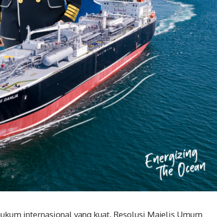
hukum internasional yang kuat. Resolusi Majelis Umum