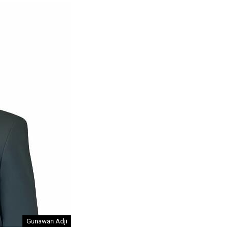
Gunawan Adji