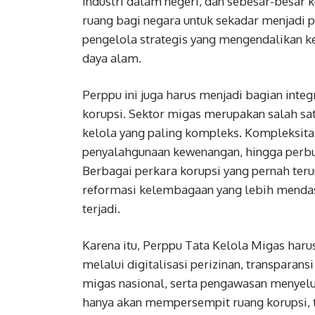
industri dalam negeri, dan sebesar-besar
ruang bagi negara untuk sekadar menjadi
pengelola strategis yang mengendalikan ke
daya alam.
Perppu ini juga harus menjadi bagian int
korupsi. Sektor migas merupakan salah sat
kelola yang paling kompleks. Kompleksitas
penyalahgunaan kewenangan, hingga perbu
Berbagai perkara korupsi yang pernah te
reformasi kelembagaan yang lebih mendasa
terjadi.
Karena itu, Perppu Tata Kelola Migas har
melalui digitalisasi perizinan, transparans
migas nasional, serta pengawasan menyelur
hanya akan mempersempit ruang korupsi, t