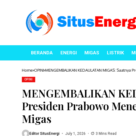
BERANDA
ENERGI
MIGAS
LISTRIK
M
Home
OPINI
MENGEMBALIKAN KEDAULATAN MIGAS: Saatnya Pre
OPINI
MENGEMBALIKAN KEDA
Presiden Prabowo Mene
Migas
Editor SitusEnergi
July 1, 2026
3 Mins Read