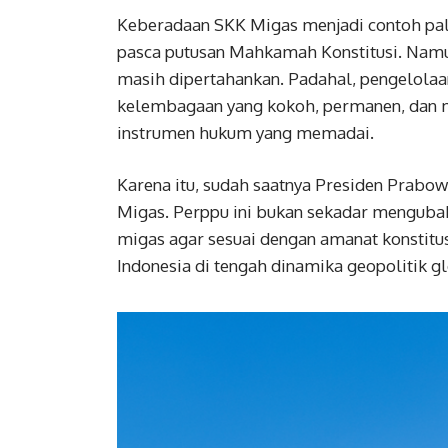
Keberadaan SKK Migas menjadi contoh palin
pasca putusan Mahkamah Konstitusi. Namun,
masih dipertahankan. Padahal, pengelolaa
kelembagaan yang kokoh, permanen, dan m
instrumen hukum yang memadai.
Karena itu, sudah saatnya Presiden Pra
Migas. Perppu ini bukan sekadar mengubah
migas agar sesuai dengan amanat konstitus
Indonesia di tengah dinamika geopolitik gl