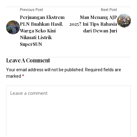
Previous Post
Next Post
Perjuangan Ekstrem
Mau Menang AJP
PLN Buahkan Hasil,
2025? Ini Tips Rahasia
Warga Seko Kini
dari Dewan Juri
Nikmati Listrik
SuperSUN
Leave A Comment
Your email address will not be published.
Required fields are
marked
*