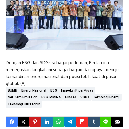
Dengan ESG dan SDGs sebagai pedoman, Pertamina
menegaskan langkah ini sebagai bagian dari upaya menuju
kemandirian energi nasional dan posisi lebih kuat di pasar
global. (*)
BUMN
Energi Nasional
ESG
Inspeksi Pipa Migas
Net Zero Emission
PERTAMINA
Pindad
SDGs
Teknologi Energi
Teknologi Ultrasonik