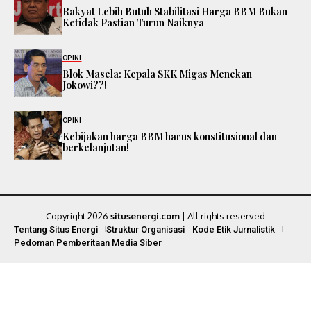
Rakyat Lebih Butuh Stabilitasi Harga BBM Bukan
Ketidak Pastian Turun Naiknya
OPINI
Blok Masela: Kepala SKK Migas Menekan
Jokowi??!
OPINI
Kebijakan harga BBM harus konstitusional dan
berkelanjutan!
Copyright 2026
situsenergi.com
| All rights reserved
Tentang Situs Energi
Struktur Organisasi
Kode Etik Jurnalistik
Pedoman Pemberitaan Media Siber