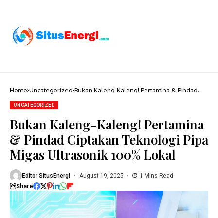
Home
Uncategorized
Bukan Kaleng-Kaleng! Pertamina & Pindad
Ciptakan Teknologi Pipa Migas Ultrasonik
100% Lokal
UNCATEGORIZED
Bukan Kaleng-Kaleng! Pertamina
& Pindad Ciptakan Teknologi Pipa
Migas Ultrasonik 100% Lokal
Editor SitusEnergi
August 19, 2025
1 Mins Read
Share