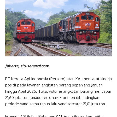
Jakarta, situsenergi.com
PT Kereta Api Indonesia (Persero) atau KAI mencatat kinerja
positif pada layanan angkutan barang sepanjang Januari
hingga April 2025. Total volume angkutan barang mencapai
21,60 juta ton (unaudited), naik 3 persen dibandingkan
periode yang sama tahun lalu yang tercatat 21,01 juta ton.
Menurut VP Public Relations KAI, Anne Purba, komoditas