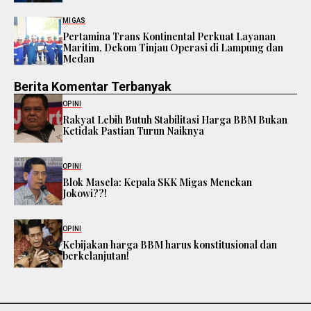
MIGAS
Pertamina Trans Kontinental Perkuat Layanan
Maritim, Dekom Tinjau Operasi di Lampung dan
Medan
Berita Komentar Terbanyak
OPINI
Rakyat Lebih Butuh Stabilitasi Harga BBM Bukan
Ketidak Pastian Turun Naiknya
OPINI
Blok Masela: Kepala SKK Migas Menekan
Jokowi??!
OPINI
Kebijakan harga BBM harus konstitusional dan
berkelanjutan!