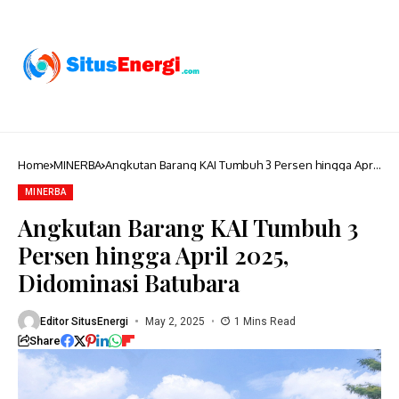
Home
MINERBA
Angkutan Barang KAI Tumbuh 3 Persen hingga April
2025, Didominasi Batubara
MINERBA
Angkutan Barang KAI Tumbuh 3
Persen hingga April 2025,
Didominasi Batubara
Editor SitusEnergi
May 2, 2025
1 Mins Read
Share