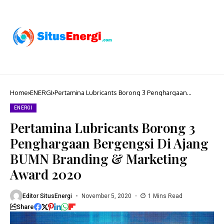
Home
ENERGI
Pertamina Lubricants Borong 3 Penghargaan
Bergengsi Di Ajang BUMN Branding & Marketing
Award 2020
ENERGI
Pertamina Lubricants Borong 3
Penghargaan Bergengsi Di Ajang
BUMN Branding & Marketing
Award 2020
Editor SitusEnergi
November 5, 2020
1 Mins Read
Share