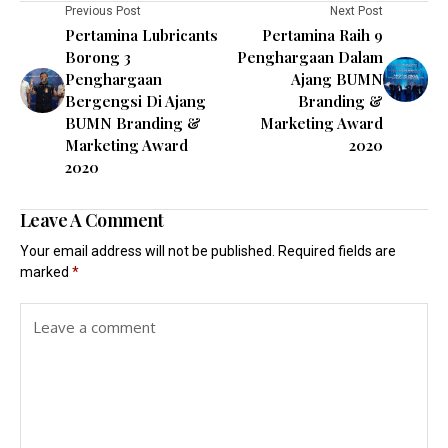
Previous Post
Next Post
Pertamina Lubricants
Pertamina Raih 9
Borong 3
Penghargaan Dalam
Penghargaan
Ajang BUMN
Bergengsi Di Ajang
Branding &
BUMN Branding &
Marketing Award
Marketing Award
2020
2020
Leave A Comment
Your email address will not be published.
Required fields are
marked
*