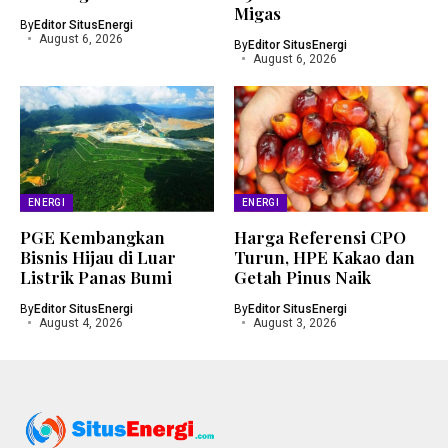
Migas
By
Editor SitusEnergi
August 6, 2026
By
Editor SitusEnergi
August 6, 2026
ENERGI
ENERGI
PGE Kembangkan
Harga Referensi CPO
Bisnis Hijau di Luar
Turun, HPE Kakao dan
Listrik Panas Bumi
Getah Pinus Naik
By
Editor SitusEnergi
By
Editor SitusEnergi
August 4, 2026
August 3, 2026