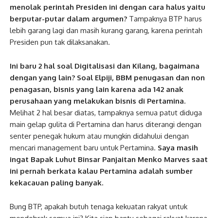
menolak perintah Presiden ini dengan cara halus yaitu
berputar-putar dalam argumen?
Tampaknya BTP harus
lebih garang lagi dan masih kurang garang, karena perintah
Presiden pun tak dilaksanakan.
Ini baru 2 hal soal Digitalisasi dan Kilang, bagaimana
dengan yang lain? Soal Elpiji, BBM penugasan dan non
penagasan, bisnis yang lain karena ada 142 anak
perusahaan yang melakukan bisnis di Pertamina.
Melihat 2 hal besar diatas, tampaknya semua patut diduga
main gelap gulita di Pertamina dan harus diterangi dengan
senter penegak hukum atau mungkin didahului dengan
mencari management baru untuk Pertamina.
Saya masih
ingat Bapak Luhut Binsar Panjaitan Menko Marves saat
ini pernah berkata kalau Pertamina adalah sumber
kekacauan paling banyak.
Bung BTP, apakah butuh tenaga kekuatan rakyat untuk