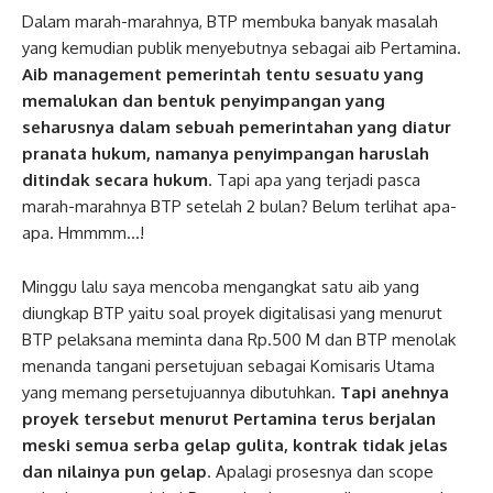
Dalam marah-marahnya, BTP membuka banyak masalah
yang kemudian publik menyebutnya sebagai aib Pertamina.
Aib management pemerintah tentu sesuatu yang
memalukan dan bentuk penyimpangan yang
seharusnya dalam sebuah pemerintahan yang diatur
pranata hukum, namanya penyimpangan haruslah
ditindak secara hukum
. Tapi apa yang terjadi pasca
marah-marahnya BTP setelah 2 bulan? Belum terlihat apa-
apa. Hmmmm…!
Minggu lalu saya mencoba mengangkat satu aib yang
diungkap BTP yaitu soal proyek digitalisasi yang menurut
BTP pelaksana meminta dana Rp.500 M dan BTP menolak
menanda tangani persetujuan sebagai Komisaris Utama
yang memang persetujuannya dibutuhkan.
Tapi anehnya
proyek tersebut menurut Pertamina terus berjalan
meski semua serba gelap gulita, kontrak tidak jelas
dan nilainya pun gelap
. Apalagi prosesnya dan scope