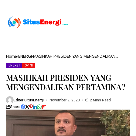
Home
ENERGI
MASIHKAH PRESIDEN YANG MENGENDALIKAN
PERTAMINA?
ENERGI
OPINI
MASIHKAH PRESIDEN YANG
MENGENDALIKAN PERTAMINA?
Editor SitusEnergi
November 9, 2020
2 Mins Read
Share