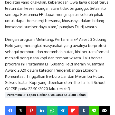
kegiatan yang dilakukan, keberadaan Owa Jawa dapat terus
lestari dan keseimbangan alam tidak terganggu. Selain itu
semoga Pertamina EP dapat menginspirasi seluruh pihak
untuk dapat bersinergi bersama, khususnya dalam bidang
konservasi sumber daya alam,” pungkas Djudjuwanto.
Dengan program Melintang, Pertamina EP Asset 3 Subang
Field yang merangkul masyarakat yang awalnya berprofesi
sebagai pemburu dan merambah hutan, kini bertransformasi
menjadi pengusaha kopi dan tempat wisata. Lalu berkat
program ini, Pertamina EP Subang Field meraih Nusantara
Award 2020 dalam kategori Pengembangan Ekonomi
Komunitas : Tinggalkan Berburu Liar dan Meramba Hutan,
Sukses Jualan Kopi yang diberikan oleh The La Tofi School
Of CSR pada 22/10/2020 lalu. (ert/rif)
Pertamina EP Lepas-Liarkan Owa Jawa Ke Alam Bebas