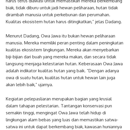
harus terus diawasi untuk memastikan mereka berkembang
biak, tidak diburu untuk jadi hewan peliharaan, hutan tidak
dirambah manusia untuk perkebunan dan perumahan.
Kualitas ekosistem hutan harus ditingkatkan,” jelas Dadang.
Menurut Dadang, Owa Jawa itu bukan hewan peliharaan
manusia. Mereka memiliki peran penting dalam peningkatan
kualitas ekosistem lingkungan. Mereka akan menyebarkan
biji-bijian dari buah yang mereka makan, dan secara tidak
langsung menjaga kelestarian hutan. Keberasaan Owa Jawa
adalah indikator kualitas hutan yang baik. “Dengan adanya
owa di suatu hutan, kualitas hutan untuk hewan lain juga
akan lebih baik,” ujarnya.
Kegiatan pelepasliaran merupakan bagian yang krusial
dalam tahapan pelestarian. Tantangan konservasi pun
semakin tinggi, mengingat Owa Jawa telah hidup di
lingkungan alam bebas yang luas dan memastikan satwa-
satwa ini untuk dapat berkembang biak, kawasan huniannya