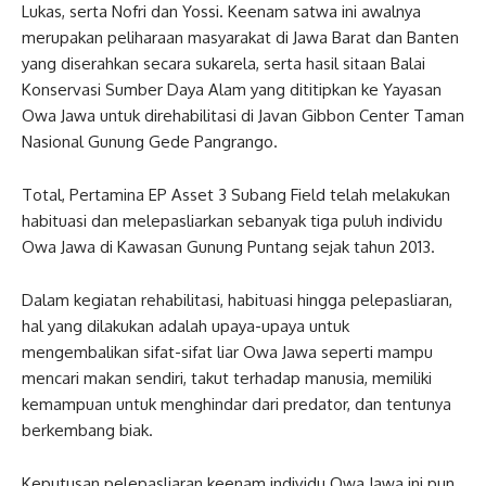
Lukas, serta Nofri dan Yossi. Keenam satwa ini awalnya
merupakan peliharaan masyarakat di Jawa Barat dan Banten
yang diserahkan secara sukarela, serta hasil sitaan Balai
Konservasi Sumber Daya Alam yang dititipkan ke Yayasan
Owa Jawa untuk direhabilitasi di Javan Gibbon Center Taman
Nasional Gunung Gede Pangrango.
Total, Pertamina EP Asset 3 Subang Field telah melakukan
habituasi dan melepasliarkan sebanyak tiga puluh individu
Owa Jawa di Kawasan Gunung Puntang sejak tahun 2013.
Dalam kegiatan rehabilitasi, habituasi hingga pelepasliaran,
hal yang dilakukan adalah upaya-upaya untuk
mengembalikan sifat-sifat liar Owa Jawa seperti mampu
mencari makan sendiri, takut terhadap manusia, memiliki
kemampuan untuk menghindar dari predator, dan tentunya
berkembang biak.
Keputusan pelepasliaran keenam individu Owa Jawa ini pun