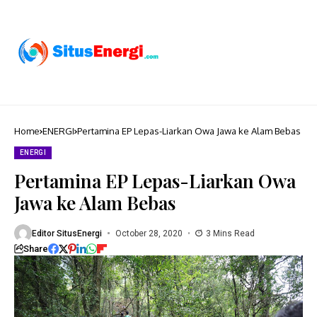
Home
ENERGI
Pertamina EP Lepas-Liarkan Owa Jawa ke Alam Bebas
ENERGI
Pertamina EP Lepas-Liarkan Owa
Jawa ke Alam Bebas
Editor SitusEnergi
October 28, 2020
3 Mins Read
Share