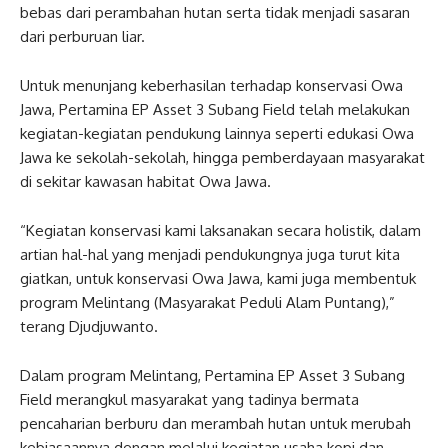
bebas dari perambahan hutan serta tidak menjadi sasaran
dari perburuan liar.
Untuk menunjang keberhasilan terhadap konservasi Owa
Jawa, Pertamina EP Asset 3 Subang Field telah melakukan
kegiatan-kegiatan pendukung lainnya seperti edukasi Owa
Jawa ke sekolah-sekolah, hingga pemberdayaan masyarakat
di sekitar kawasan habitat Owa Jawa.
“Kegiatan konservasi kami laksanakan secara holistik, dalam
artian hal-hal yang menjadi pendukungnya juga turut kita
giatkan, untuk konservasi Owa Jawa, kami juga membentuk
program Melintang (Masyarakat Peduli Alam Puntang),”
terang Djudjuwanto.
Dalam program Melintang, Pertamina EP Asset 3 Subang
Field merangkul masyarakat yang tadinya bermata
pencaharian berburu dan merambah hutan untuk merubah
kebiasaannya dengan melalui kegiatan usaha kopi dan