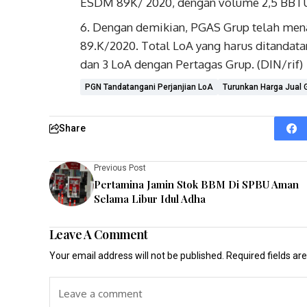
ESDM 89K/ 2020, dengan volume 2,5 BBT
Dengan demikian, PGAS Grup telah me
89.K/2020. Total LoA yang harus ditandat
dan 3 LoA dengan Pertagas Grup. (DIN/rif)
PGN Tandatangani Perjanjian LoA
Turunkan Harga Jual 
Share
Previous Post
Pertamina Jamin Stok BBM Di SPBU Aman
Selama Libur Idul Adha
Leave A Comment
Your email address will not be published.
Required fields a