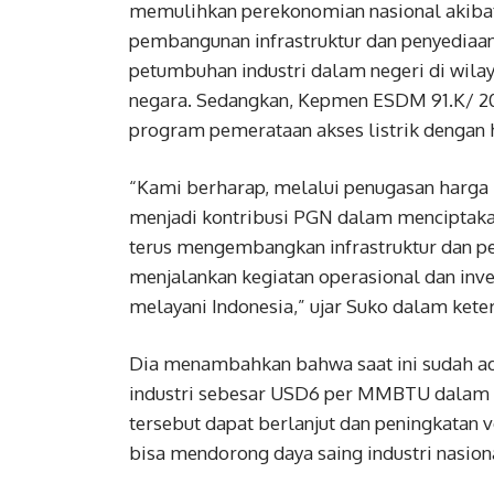
memulihkan perekonomian nasional akiba
pembangunan infrastruktur dan penyediaan 
petumbuhan industri dalam negeri di wila
negara. Sedangkan, Kepmen ESDM 91.K/ 2
program pemerataan akses listrik dengan 
“Kami berharap, melalui penugasan harga k
menjadi kontribusi PGN dalam menciptakan
terus mengembangkan infrastruktur dan pe
menjalankan kegiatan operasional dan inves
melayani Indonesia,” ujar Suko dalam kete
Dia menambahkan bahwa saat ini sudah ad
industri sebesar USD6 per MMBTU dalam la
tersebut dapat berlanjut dan peningkatan 
bisa mendorong daya saing industri nasion