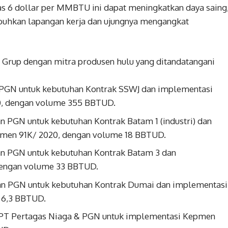
as 6 dollar per MMBTU ini dapat meningkatkan daya saing
uhkan lapangan kerja dan ujungnya mengangkat
Grup dengan mitra produsen hulu yang ditandatangani
n PGN untuk kebutuhan Kontrak SSWJ dan implementasi
, dengan volume 355 BBTUD.
an PGN untuk kebutuhan Kontrak Batam 1 (industri) dan
en 91K/ 2020, dengan volume 18 BBTUD.
dan PGN untuk kebutuhan Kontrak Batam 3 dan
engan volume 33 BBTUD.
 dan PGN untuk kebutuhan Kontrak Dumai dan implementasi
 6,3 BBTUD.
n PT Pertagas Niaga & PGN untuk implementasi Kepmen