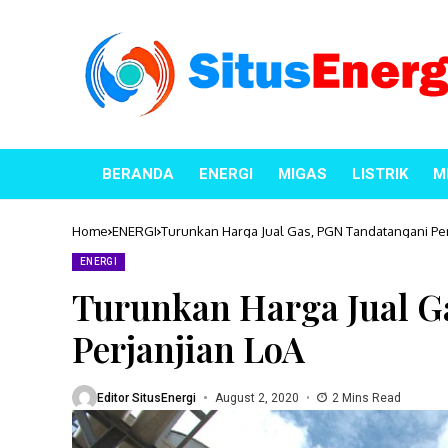
BERANDA
ENERGI
MIGAS
LISTRIK
M
Home
ENERGI
Turunkan Harga Jual Gas, PGN Tandatangani Per
ENERGI
Turunkan Harga Jual G
Perjanjian LoA
Editor SitusEnergi
August 2, 2020
2 Mins Read