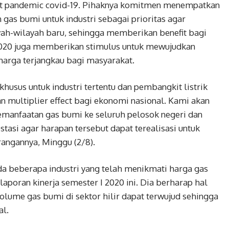
t pandemic covid-19. Pihaknya komitmen menempatkan
gas bumi untuk industri sebagai prioritas agar
yah-wilayah baru, sehingga memberikan benefit bagi
020 juga memberikan stimulus untuk mewujudkan
harga terjangkau bagi masyarakat.
husus untuk industri tertentu dan pembangkit listrik
 multiplier effect bagi ekonomi nasional. Kami akan
manfaatan gas bumi ke seluruh pelosok negeri dan
tasi agar harapan tersebut dapat terealisasi untuk
rangannya, Minggu (2/8).
a beberapa industri yang telah menikmati harga gas
poran kinerja semester I 2020 ini. Dia berharap hal
volume gas bumi di sektor hilir dapat terwujud sehingga
al.