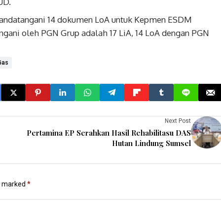
UD.
nandatangani 14 dokumen LoA untuk Kepmen ESDM
angani oleh PGN Grup adalah 17 LiA, 14 LoA dengan PGN
Gas
Next Post
Pertamina EP Serahkan Hasil Rehabilitasu DAS
Hutan Lindung Sumsel
re marked
*