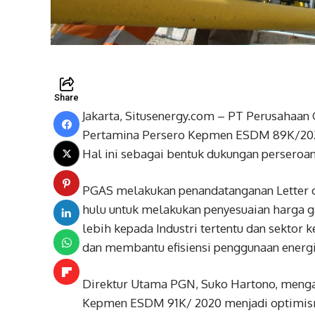
Share
Jakarta, Situsenergy.com – PT Perusahaan
Pertamina Persero Kepmen ESDM 89K/2020
Hal ini sebagai bentuk dukungan persero
PGAS melakukan penandatanganan Letter o
hulu untuk melakukan penyesuaian harga g
lebih kepada Industri tertentu dan sektor 
dan membantu efisiensi penggunaan energi 
Direktur Utama PGN, Suko Hartono, men
Kepmen ESDM 91K/ 2020 menjadi optimis