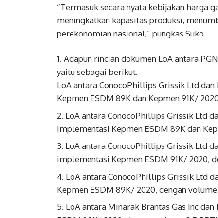
“Termasuk secara nyata kebijakan harga g
meningkatkan kapasitas produksi, menumb
perekonomian nasional,” pungkas Suko.
Adapun rincian dokumen LoA antara PGN 
yaitu sebagai berikut.
LoA antara ConocoPhillips Grissik Ltd da
Kepmen ESDM 89K dan Kepmen 91K/ 2020
LoA antara ConocoPhillips Grissik Ltd d
implementasi Kepmen ESDM 89K dan Kepm
LoA antara ConocoPhillips Grissik Ltd 
implementasi Kepmen ESDM 91K/ 2020, d
LoA antara ConocoPhillips Grissik Ltd
Kepmen ESDM 89K/ 2020, dengan volume
LoA antara Minarak Brantas Gas Inc da