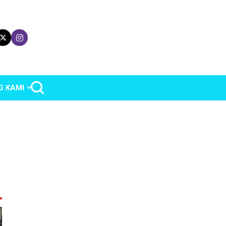
G KAMI