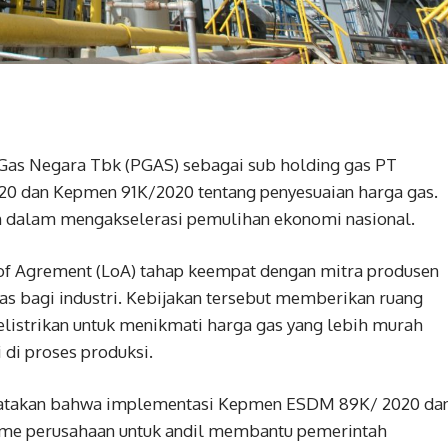
 Gas Negara Tbk (PGAS) sebagai sub holding gas PT
 dan Kepmen 91K/2020 tentang penyesuaian harga gas.
an dalam mengakselerasi pemulihan ekonomi nasional.
f Agrement (LoA) tahap keempat dengan mitra produsen
as bagi industri. Kebijakan tersebut memberikan ruang
kelistrikan untuk menikmati harga gas yang lebih murah
di proses produksi.
gatakan bahwa implementasi Kepmen ESDM 89K/ 2020 da
me perusahaan untuk andil membantu pemerintah