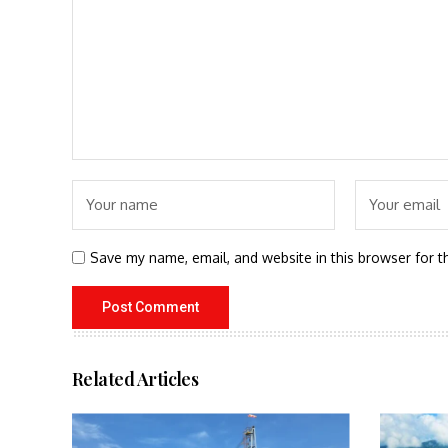
Save my name, email, and website in this browser for t
Related Articles