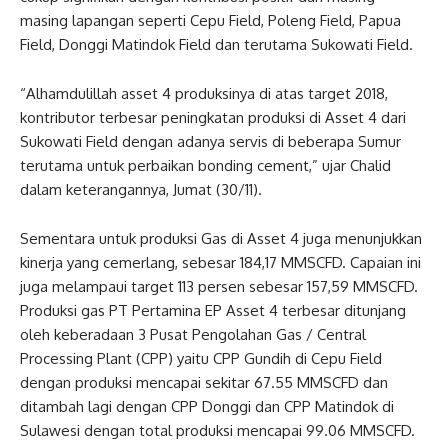
masing lapangan seperti Cepu Field, Poleng Field, Papua
Field, Donggi Matindok Field dan terutama Sukowati Field.
“Alhamdulillah asset 4 produksinya di atas target 2018,
kontributor terbesar peningkatan produksi di Asset 4 dari
Sukowati Field dengan adanya servis di beberapa Sumur
terutama untuk perbaikan bonding cement,” ujar Chalid
dalam keterangannya, Jumat (30/11).
Sementara untuk produksi Gas di Asset 4 juga menunjukkan
kinerja yang cemerlang, sebesar 184,17 MMSCFD. Capaian ini
juga melampaui target 113 persen sebesar 157,59 MMSCFD.
Produksi gas PT Pertamina EP Asset 4 terbesar ditunjang
oleh keberadaan 3 Pusat Pengolahan Gas / Central
Processing Plant (CPP) yaitu CPP Gundih di Cepu Field
dengan produksi mencapai sekitar 67.55 MMSCFD dan
ditambah lagi dengan CPP Donggi dan CPP Matindok di
Sulawesi dengan total produksi mencapai 99.06 MMSCFD.