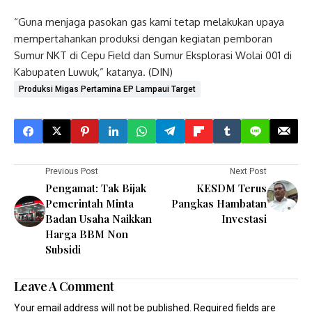
“Guna menjaga pasokan gas kami tetap melakukan upaya
mempertahankan produksi dengan kegiatan pemboran
Sumur NKT di Cepu Field dan Sumur Eksplorasi Wolai 001 di
Kabupaten Luwuk,” katanya. (DIN)
Produksi Migas Pertamina EP Lampaui Target
Previous Post
Next Post
Pengamat: Tak Bijak
KESDM Terus
Pemerintah Minta
Pangkas Hambatan
Badan Usaha Naikkan
Investasi
Harga BBM Non
Subsidi
Leave A Comment
Your email address will not be published.
Required fields are