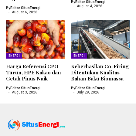
By
Editor SitusEnergi
August 4, 2026
By
Editor SitusEnergi
August 6, 2026
ENERGI
ENERGI
Harga Referensi CPO
Keberhasilan Co-Firing
Turun, HPE Kakao dan
Ditentukan Kualitas
Getah Pinus Naik
Bahan Baku Biomassa
By
Editor SitusEnergi
By
Editor SitusEnergi
August 3, 2026
July 29, 2026