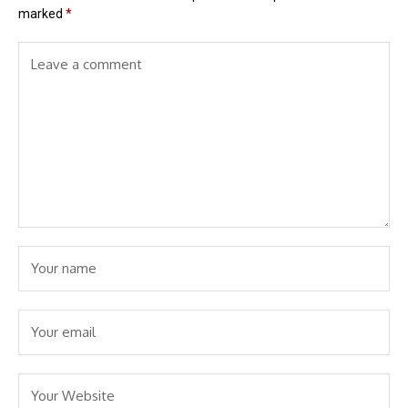
marked
*