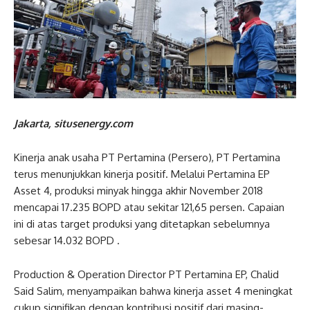
Jakarta, situsenergy.com
Kinerja anak usaha PT Pertamina (Persero), PT Pertamina
terus menunjukkan kinerja positif. Melalui Pertamina EP
Asset 4, produksi minyak hingga akhir November 2018
mencapai 17.235 BOPD atau sekitar 121,65 persen. Capaian
ini di atas target produksi yang ditetapkan sebelumnya
sebesar 14.032 BOPD .
Production & Operation Director PT Pertamina EP, Chalid
Said Salim, menyampaikan bahwa kinerja asset 4 meningkat
cukup signifikan dengan kontribusi positif dari masing-