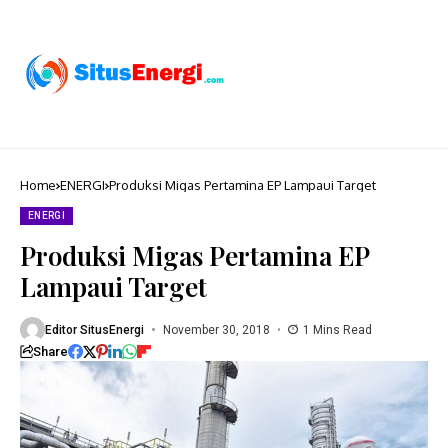
Home
ENERGI
Produksi Migas Pertamina EP Lampaui Target
ENERGI
Produksi Migas Pertamina EP
Lampaui Target
Editor SitusEnergi
November 30, 2018
1 Mins Read
Share