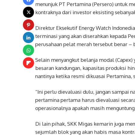
menunjuk PT Pertamina (Persero) untuk m
kontraknya dari investor eksisting sebanya
Direktur Eksekutif Energy Watch Indonedi
terminasi yang akan diserahkan kepada Pe
perusahaan pelat merah tersebut benar – 
Selain menyangkut belanja modal (Capex) 
besaran kandungan, kapasitas produksi hin
nantinya ketika resmi dikuasai Pertamina, 
“Ini perlu dievaluasi dulu, jangan sampai
pertamina pertama harus dievaluasi secar
operasionalnya apakah masih menguntungkan
Di lain pihak, SKK Migas kemarin juga m
sejumlah blok yang akan habis masa kontrakn