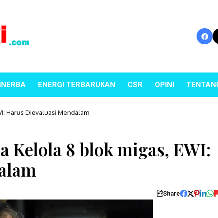
INERBA
ENERGI TERBARUKAN
CSR
OPINI
TENTAN
WI: Harus Dievaluasi Mendalam
 Kelola 8 blok migas, EWI:
dalam
Share