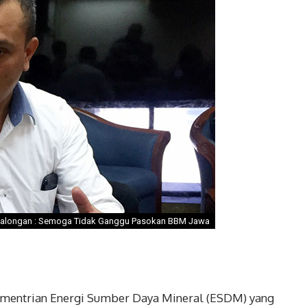
 Balongan : Semoga Tidak Ganggu Pasokan BBM Jawa
Kementrian Energi Sumber Daya Mineral (ESDM) yang