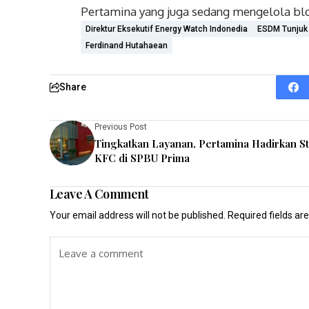
Pertamina yang juga sedang mengelola bl
Direktur Eksekutif Energy Watch Indonedia
ESDM Tunjuk 
Ferdinand Hutahaean
Share
Previous Post
Tingkatkan Layanan, Pertamina Hadirkan S
KFC di SPBU Prima
Leave A Comment
Your email address will not be published.
Required fields a