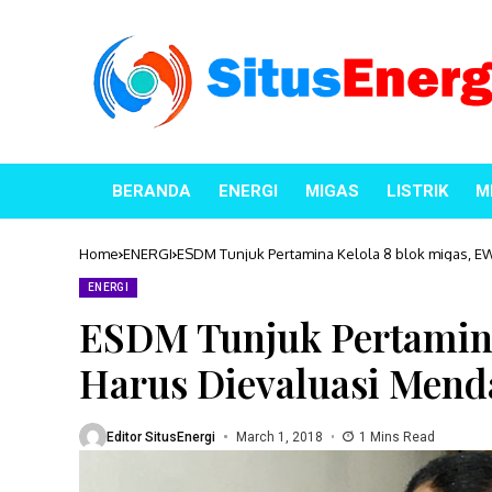
BERANDA
ENERGI
MIGAS
LISTRIK
M
Home
ENERGI
ESDM Tunjuk Pertamina Kelola 8 blok migas, E
ENERGI
ESDM Tunjuk Pertamina
Harus Dievaluasi Men
Editor SitusEnergi
March 1, 2018
1 Mins Read