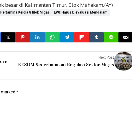
ok besar di Kalimantan Timur, Blok Mahakam.(AY)
Pertamina Kelola 8 Blok Migas
EWI: Harus Dievaluasi Mendalam
Next Post
tore
KESDM Sederhanakan Regulasi Sektor Migas
re marked
*