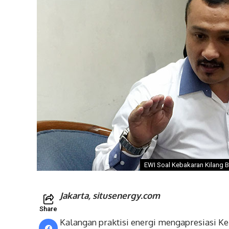
EWI Soal Kebakaran Kilang
Jakarta, situsenergy.com
Share
Kalangan praktisi energi mengapresiasi 