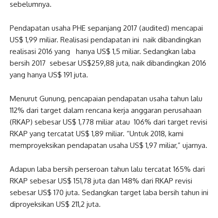
sebelumnya.
Pendapatan usaha PHE sepanjang 2017 (audited) mencapai
US$ 1,99 miliar. Realisasi pendapatan ini naik dibandingkan
realisasi 2016 yang hanya US$ 1,5 miliar. Sedangkan laba
bersih 2017 sebesar US$259,88 juta, naik dibandingkan 2016
yang hanya US$ 191 juta.
Menurut Gunung, pencapaian pendapatan usaha tahun lalu
112% dari target dalam rencana kerja anggaran perusahaan
(RKAP) sebesar US$ 1,778 miliar atau 106% dari target revisi
RKAP yang tercatat US$ 1,89 miliar. “Untuk 2018, kami
memproyeksikan pendapatan usaha US$ 1,97 miliar,” ujarnya.
Adapun laba bersih perseroan tahun lalu tercatat 165% dari
RKAP sebesar US$ 151,78 juta dan 148% dari RKAP revisi
sebesar US$ 170 juta. Sedangkan target laba bersih tahun ini
diproyeksikan US$ 211,2 juta.