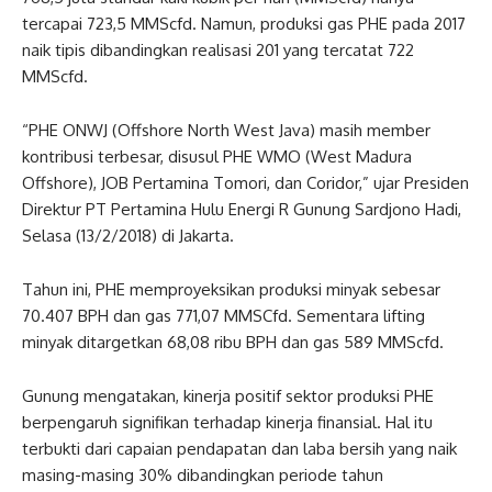
tercapai 723,5 MMScfd. Namun, produksi gas PHE pada 2017
naik tipis dibandingkan realisasi 201 yang tercatat 722
MMScfd.
“PHE ONWJ (Offshore North West Java) masih member
kontribusi terbesar, disusul PHE WMO (West Madura
Offshore), JOB Pertamina Tomori, dan Coridor,” ujar Presiden
Direktur PT Pertamina Hulu Energi R Gunung Sardjono Hadi,
Selasa (13/2/2018) di Jakarta.
Tahun ini, PHE memproyeksikan produksi minyak sebesar
70.407 BPH dan gas 771,07 MMSCfd. Sementara lifting
minyak ditargetkan 68,08 ribu BPH dan gas 589 MMScfd.
Gunung mengatakan, kinerja positif sektor produksi PHE
berpengaruh signifikan terhadap kinerja finansial. Hal itu
terbukti dari capaian pendapatan dan laba bersih yang naik
masing-masing 30% dibandingkan periode tahun