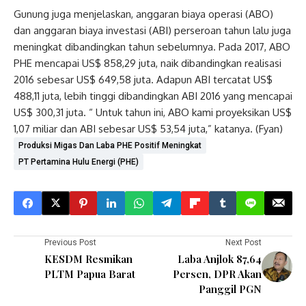
Gunung juga menjelaskan, anggaran biaya operasi (ABO)
dan anggaran biaya investasi (ABI) perseroan tahun lalu juga
meningkat dibandingkan tahun sebelumnya. Pada 2017, ABO
PHE mencapai US$ 858,29 juta, naik dibandingkan realisasi
2016 sebesar US$ 649,58 juta. Adapun ABI tercatat US$
488,11 juta, lebih tinggi dibandingkan ABI 2016 yang mencapai
US$ 300,31 juta. “ Untuk tahun ini, ABO kami proyeksikan US$
1,07 miliar dan ABI sebesar US$ 53,54 juta,” katanya. (Fyan)
Produksi Migas Dan Laba PHE Positif Meningkat
PT Pertamina Hulu Energi (PHE)
Previous Post
Next Post
KESDM Resmikan
Laba Anjlok 87,64
PLTM Papua Barat
Persen, DPR Akan
Panggil PGN