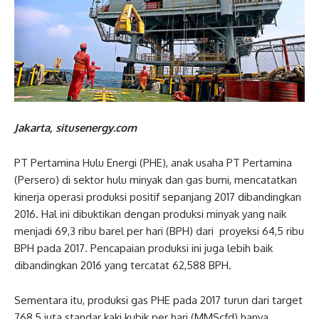
Jakarta, situsenergy.com
PT Pertamina Hulu Energi (PHE), anak usaha PT Pertamina
(Persero) di sektor hulu minyak dan gas bumi, mencatatkan
kinerja operasi produksi positif sepanjang 2017 dibandingkan
2016. Hal ini dibuktikan dengan produksi minyak yang naik
menjadi 69,3 ribu barel per hari (BPH) dari proyeksi 64,5 ribu
BPH pada 2017. Pencapaian produksi ini juga lebih baik
dibandingkan 2016 yang tercatat 62,588 BPH.
Sementara itu, produksi gas PHE pada 2017 turun dari target
768,5 juta standar kaki kubik per hari (MMScfd) hanya