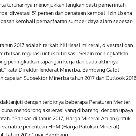
ta turunannya menunjukkan langkah pasti pemerintah
ba, divestasi 51 persen dan penataan kembali Izin Usaha
egasan kembali pemanfaatan sumber daya alam sebesar-
hun 2017 adalah terkait hilirisasi mineral, divestasi dan
erbitkan regulasi untuk hilirisasi. Selain meningkatkan
ong peningkatkan lapangan kerja dan pada akhirnya
” kata Direktur Jenderal Minerba, Bambang Gatot
an capaian Subsektor Minerba tahun 2017 dan Outlook 201
ndaklanjuti dengan terbitnya beberapa Peraturan Menteri
 guna mendorong akslerasi yang dibarengi dengan upaya
ntah. “Bahkan di tahun 2017, Harga Mineral Acuan (untuk
ai variable penentuan HPM (Harga Patokan Mineral)
 Tahun 2017,” ujar Bambang.