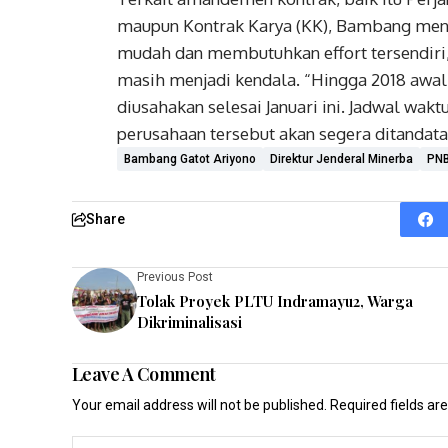
maupun Kontrak Karya (KK), Bambang meng
mudah dan membutuhkan effort tersendiri,
masih menjadi kendala. “Hingga 2018 awa
diusahakan selesai Januari ini. Jadwal wakt
perusahaan tersebut akan segera ditandata
Bambang Gatot Ariyono
Direktur Jenderal Minerba
PNB
Share
Previous Post
Tolak Proyek PLTU Indramayu2, Warga
Dikriminalisasi
Leave A Comment
Your email address will not be published.
Required fields a