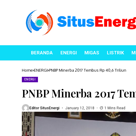
BERANDA
ENERGI
MIGAS
LISTRIK
M
Home
ENERGI
PNBP Minerba 2017 Tembus Rp 40,6 Triliun
ENERGI
PNBP Minerba 2017 Tem
Editor SitusEnergi
January 12, 2018
1 Mins Read