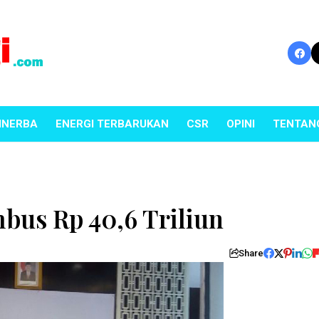
INERBA
ENERGI TERBARUKAN
CSR
OPINI
TENTAN
bus Rp 40,6 Triliun
Share