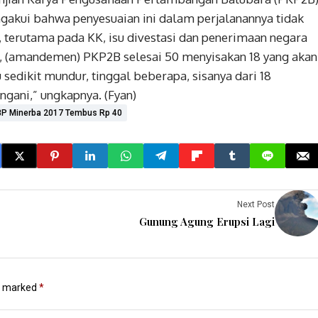
akui bahwa penyesuaian ini dalam perjalanannya tidak
 terutama pada KK, isu divestasi dan penerimaan negara
l, (amandemen) PKP2B selesai 50 menyisakan 18 yang akan
u sedikit mundur, tinggal beberapa, sisanya dari 18
ngani,” ungkapnya. (Fyan)
P Minerba 2017 Tembus Rp 40
Next Post
Gunung Agung Erupsi Lagi
re marked
*