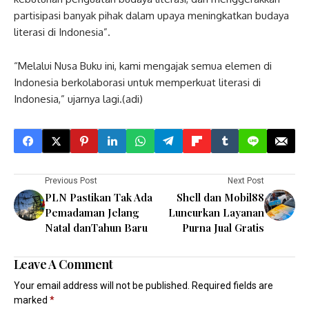
partisipasi banyak pihak dalam upaya meningkatkan budaya
literasi di Indonesia”.
“Melalui Nusa Buku ini, kami mengajak semua elemen di
Indonesia berkolaborasi untuk memperkuat literasi di
Indonesia,” ujarnya lagi.(adi)
Previous Post
Next Post
PLN Pastikan Tak Ada
Shell dan Mobil88
Pemadaman Jelang
Luncurkan Layanan
Natal danTahun Baru
Purna Jual Gratis
Leave A Comment
Your email address will not be published.
Required fields are
marked
*