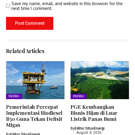
Save my name, email, and website in this browser for the
next time I comment.
Related Articles
ENERGI
ENERGI
Pemerintah Percepat
PGE Kembangkan
Implementasi Biodiesel
Bisnis Hijau di Luar
B50 Guna Tekan Defisit
Listrik Panas Bumi
Migas
By
Editor SitusEnergi
August 4, 2026
By
Editor SitusEnergi