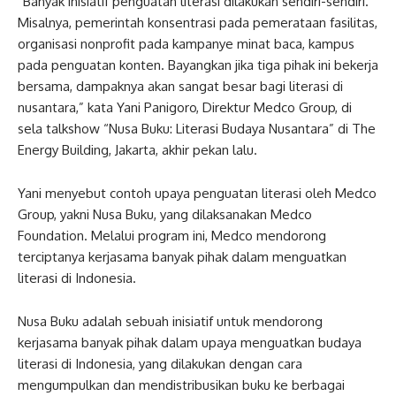
“Banyak inisiatif penguatan literasi dilakukan sendiri-sendiri.
Misalnya, pemerintah konsentrasi pada pemerataan fasilitas,
organisasi nonprofit pada kampanye minat baca, kampus
pada penguatan konten. Bayangkan jika tiga pihak ini bekerja
bersama, dampaknya akan sangat besar bagi literasi di
nusantara,” kata Yani Panigoro, Direktur Medco Group, di
sela talkshow “Nusa Buku: Literasi Budaya Nusantara” di The
Energy Building, Jakarta, akhir pekan lalu.
Yani menyebut contoh upaya penguatan literasi oleh Medco
Group, yakni Nusa Buku, yang dilaksanakan Medco
Foundation. Melalui program ini, Medco mendorong
terciptanya kerjasama banyak pihak dalam menguatkan
literasi di Indonesia.
Nusa Buku adalah sebuah inisiatif untuk mendorong
kerjasama banyak pihak dalam upaya menguatkan budaya
literasi di Indonesia, yang dilakukan dengan cara
mengumpulkan dan mendistribusikan buku ke berbagai