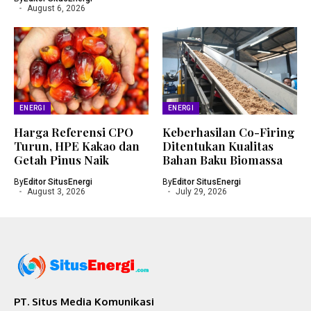
August 6, 2026
ENERGI
ENERGI
Harga Referensi CPO
Keberhasilan Co-Firing
Turun, HPE Kakao dan
Ditentukan Kualitas
Getah Pinus Naik
Bahan Baku Biomassa
By
Editor SitusEnergi
By
Editor SitusEnergi
August 3, 2026
July 29, 2026
PT. Situs Media Komunikasi