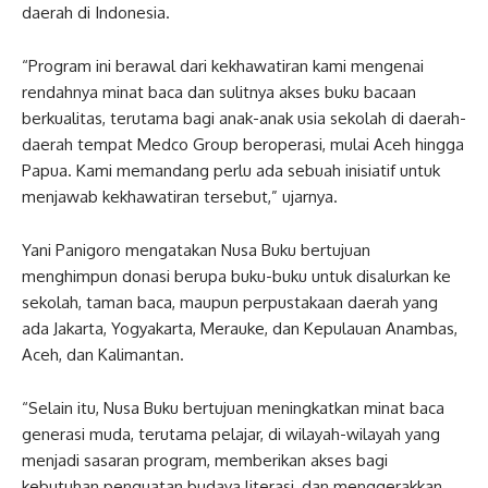
daerah di Indonesia.
“Program ini berawal dari kekhawatiran kami mengenai
rendahnya minat baca dan sulitnya akses buku bacaan
berkualitas, terutama bagi anak-anak usia sekolah di daerah-
daerah tempat Medco Group beroperasi, mulai Aceh hingga
Papua. Kami memandang perlu ada sebuah inisiatif untuk
menjawab kekhawatiran tersebut,” ujarnya.
Yani Panigoro mengatakan Nusa Buku bertujuan
menghimpun donasi berupa buku-buku untuk disalurkan ke
sekolah, taman baca, maupun perpustakaan daerah yang
ada Jakarta, Yogyakarta, Merauke, dan Kepulauan Anambas,
Aceh, dan Kalimantan.
“Selain itu, Nusa Buku bertujuan meningkatkan minat baca
generasi muda, terutama pelajar, di wilayah-wilayah yang
menjadi sasaran program, memberikan akses bagi
kebutuhan penguatan budaya literasi, dan menggerakkan