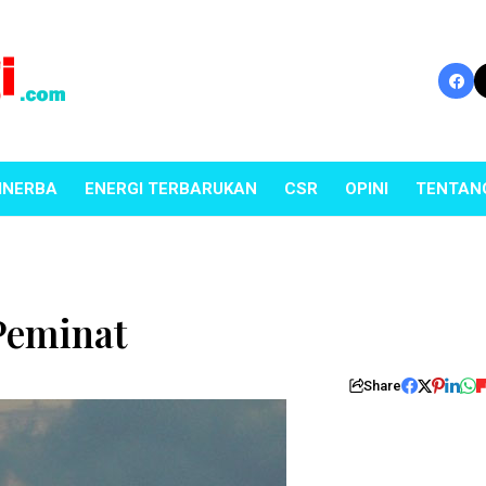
INERBA
ENERGI TERBARUKAN
CSR
OPINI
TENTAN
Peminat
Share