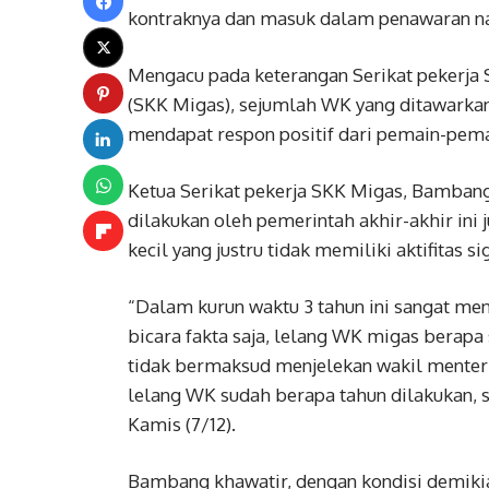
kontraknya dan masuk dalam penawaran n
Mengacu pada keterangan Serikat pekerja 
(SKK Migas), sejumlah WK yang ditawarkan
mendapat respon positif dari pemain-pema
Ketua Serikat pekerja SKK Migas, Bamban
dilakukan oleh pemerintah akhir-akhir in
kecil yang justru tidak memiliki aktifitas
“Dalam kurun waktu 3 tahun ini sangat me
bicara fakta saja, lelang WK migas berapa
tidak bermaksud menjelekan wakil menteri
lelang WK sudah berapa tahun dilakukan, si
Kamis (7/12).
Bambang khawatir, dengan kondisi demiki