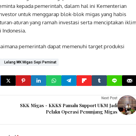
meminta kepada pemerintah, dalam hal ini Kementerian
nvestor untuk menggarap blok-blok migas yang habis
uran-aturan yang ramah investasi serta menciptakan ikli
 Indonesia.
bagaimana pemerintah dapat memenuhi target produksi
Lelang WK Migas Sepi Peminat
Next Post
SKK Migas - KKKS Pamalu Support UKM Jadi
Pelaku Operasi Penunjang Migas