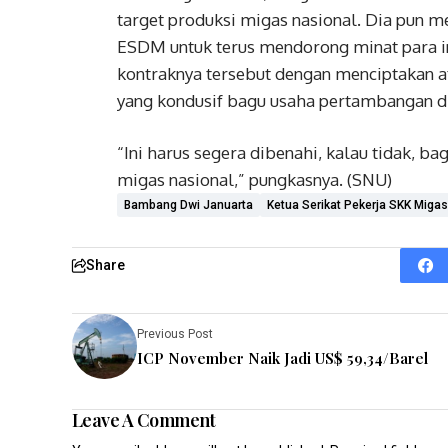
target produksi migas nasional. Dia pun 
ESDM untuk terus mendorong minat para i
kontraknya tersebut dengan menciptakan at
yang kondusif bagu usaha pertambangan di
“Ini harus segera dibenahi, kalau tidak, 
migas nasional,” pungkasnya. (SNU)
Bambang Dwi Januarta
Ketua Serikat Pekerja SKK Migas
Share
Previous Post
ICP November Naik Jadi US$ 59,34/Barel
Leave A Comment