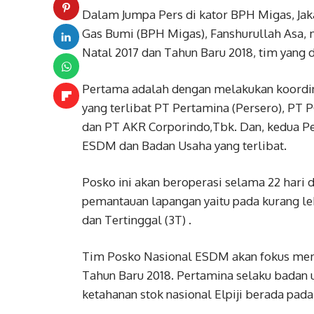
Dalam Jumpa Pers di kator BPH Migas, Jaka
Gas Bumi (BPH Migas), Fanshurullah Asa,
Natal 2017 dan Tahun Baru 2018, tim yang
Pertama adalah dengan melakukan koordi
yang terlibat PT Pertamina (Persero), PT 
dan PT AKR Corporindo,Tbk. Dan, kedua P
ESDM dan Badan Usaha yang terlibat.
Posko ini akan beroperasi selama 22 hari d
pemantauan lapangan yaitu pada kurang leb
dan Tertinggal (3T) .
Tim Posko Nasional ESDM akan fokus mema
Tahun Baru 2018. Pertamina selaku badan 
ketahanan stok nasional Elpiji berada pada 