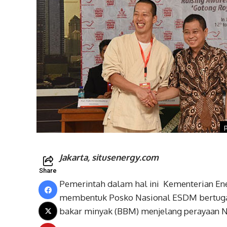
Jakarta, situsenergy.com
Share
Pemerintah dalam hal ini Kementerian En
membentuk Posko Nasional ESDM bertugas
bakar minyak (BBM) menjelang perayaan N