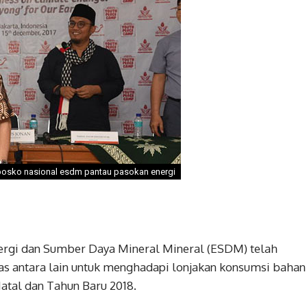
posko nasional esdm pantau pasokan energi
ergi dan Sumber Daya Mineral Mineral (ESDM) telah
 antara lain untuk menghadapi lonjakan konsumsi bahan
atal dan Tahun Baru 2018.