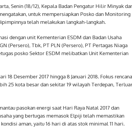
rta, Senin (18/12), Kepala Badan Pengatur Hilir Minyak da
 mengatakan, untuk mempersiapkan Posko dan Monitoring
 dipimpinnya telah melakukan langkah-langkah.
nasi dengan unit Kementerian ESDM dan Badan Usaha
PGN (Persero), Tbk, PT PLN (Persero), PT Pertagas Niaga
etugas posko Sektor ESDM melibatkan Unit Kementerian
ari 18 Desember 2017 hingga 8 Januari 2018. Fokus rencan
ih 25 kota besar dan sekitar 19 wilayah Terdepan, Terlua
ntau pasokan energi saat Hari Raya Natal 2017 dan
usaha yang bertugas memasok Elpiji telah memastikan
kondisi aman, yaitu 16 hari di atas stok minimal 11 hari.