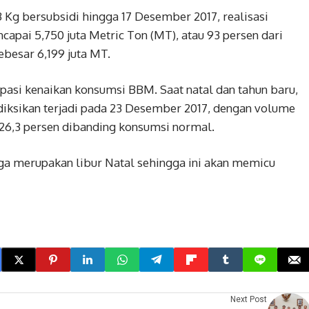
3 Kg bersubsidi hingga 17 Desember 2017, realisasi
ncapai 5,750 juta Metric Ton (MT), atau 93 persen dari
besar 6,199 juta MT.
ipasi kenaikan konsumsi BBM. Saat natal dan tahun baru,
ediksikan terjadi pada 23 Desember 2017, dengan volume
r 26,3 persen dibanding konsumsi normal.
uga merupakan libur Natal sehingga ini akan memicu
Next Post