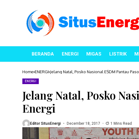
BERANDA
ENERGI
MIGAS
LISTRIK
M
Home
ENERGI
Jelang Natal, Posko Nasional ESDM Pantau Pas
ENERGI
Jelang Natal, Posko Na
Energi
Editor SitusEnergi
December 18, 2017
1 Mins Read