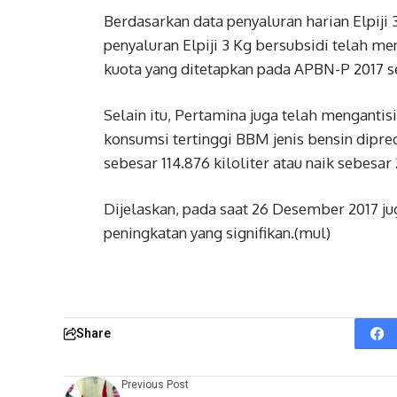
Berdasarkan data penyaluran harian Elpiji 
penyaluran Elpiji 3 Kg bersubsidi telah me
kuota yang ditetapkan pada APBN-P 2017 se
Selain itu, Pertamina juga telah mengantis
konsumsi tertinggi BBM jenis bensin dipr
sebesar 114.876 kiloliter atau naik sebesa
Dijelaskan, pada saat 26 Desember 2017 j
peningkatan yang signifikan.(mul)
Share
Previous Post