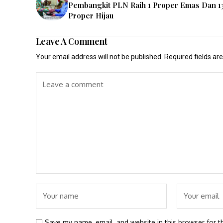
Pembangkit PLN Raih 1 Proper Emas Dan 1
Proper Hijau
Leave A Comment
Your email address will not be published.
Required fields a
Save my name, email, and website in this browser for t