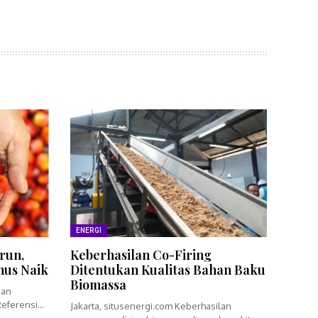
ENERGI
run,
Keberhasilan Co-Firing
nus Naik
Ditentukan Kualitas Bahan Baku
Biomassa
ian
eferensi
Jakarta, situsenergi.com Keberhasilan