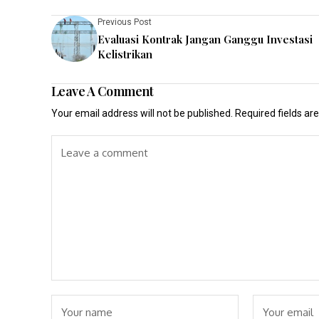
Previous Post
Evaluasi Kontrak Jangan Ganggu Investasi
Kelistrikan
Leave A Comment
Your email address will not be published.
Required fields a