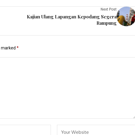
Next Post
Kajian Ulang Lapangan Kepodang Segera
Rampung
re marked
*