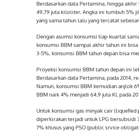
Berdasarkan data Pertamina, hingga akhir 
49,79 juta kiloliter. Angka ini tumbuh 5%
yang sama tahun lalu yang tercatat sebesar 
Dengan asumsi konsumsi tiap kuartal sama b
konsumsi BBM sampai akhir tahun ini bisa
3-5%, konsumsi BBM tahun depan bisa menc
Proyeksi konsumsi BBM tahun depan ini lebi
Berdasarkan data Pertamina, pada 2014, r
Namun, konsumsi BBM kemudian anjlok 6% 
BBM naik 4% menjadi 64,9 juta KL pada 20
Untuk konsumsi gas minyak cair (liquefied 
diperkirakan terjadi untuk LPG bersubsidi 
7% khusus yang PSO (public srvice obligat