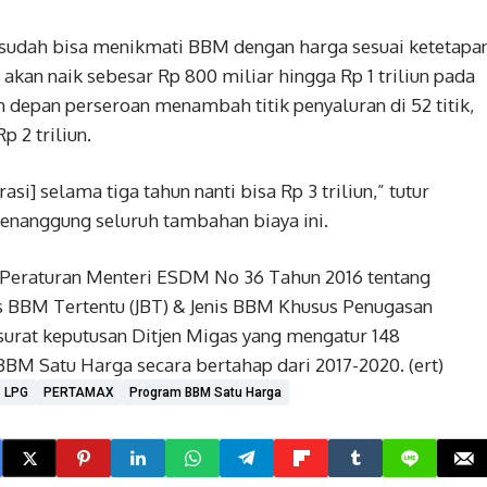
a sudah bisa menikmati BBM dengan harga sesuai ketetapa
akan naik sebesar Rp 800 miliar hingga Rp 1 triliun pada
un depan perseroan menambah titik penyaluran di 52 titik,
 2 triliun.
si] selama tiga tahun nanti bisa Rp 3 triliun,” tutur
menanggung seluruh tambahan biaya ini.
Peraturan Menteri ESDM No 36 Tahun 2016 tentang
s BBM Tertentu (JBT) & Jenis BBM Khusus Penugasan
n surat keputusan Ditjen Migas yang mengatur 148
BBM Satu Harga secara bertahap dari 2017-2020. (ert)
LPG
PERTAMAX
Program BBM Satu Harga