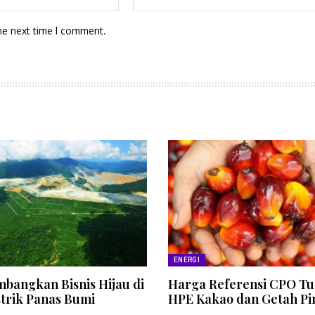
he next time I comment.
ENERGI
bangkan Bisnis Hijau di
Harga Referensi CPO Tu
strik Panas Bumi
HPE Kakao dan Getah Pi