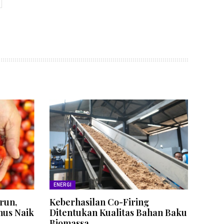
ENERGI
run,
Keberhasilan Co-Firing
nus Naik
Ditentukan Kualitas Bahan Baku
Biomassa