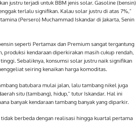
n justru terjadi untuk BBM jenis solar. Gasoline (bensin)
ggak terlalu signifikan. Kalau solar justru di atas 7%,”
tamina (Persero) Muchammad Iskandar di Jakarta, Senin
ensin seperti Pertamax dan Premium sangat tergantung
n, produksi kendaraan diperkirakan masih cukup rendah,
inggi. Sebaliknya, konsumsi solar justru naik signifikan
enggeliat seiring kenaikan harga komoditas.
ambang batubara mulai jalan, lalu tambang nikel juga
erah situ (tambang), hidup,” tutur Iskandar. Hal ini
mana banyak kendaraan tambang banyak yang diparkir.
tidak berbeda dengan realisasi hingga kuartal pertama