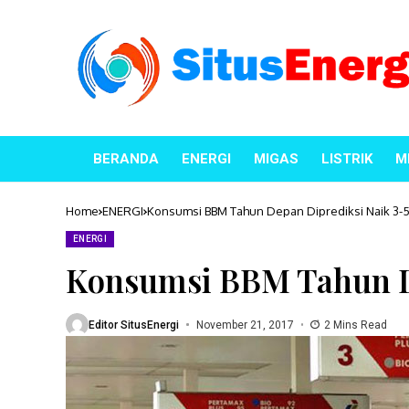
BERANDA
ENERGI
MIGAS
LISTRIK
M
Home
ENERGI
Konsumsi BBM Tahun Depan Diprediksi Naik 3
ENERGI
Konsumsi BBM Tahun D
Editor SitusEnergi
November 21, 2017
2 Mins Read