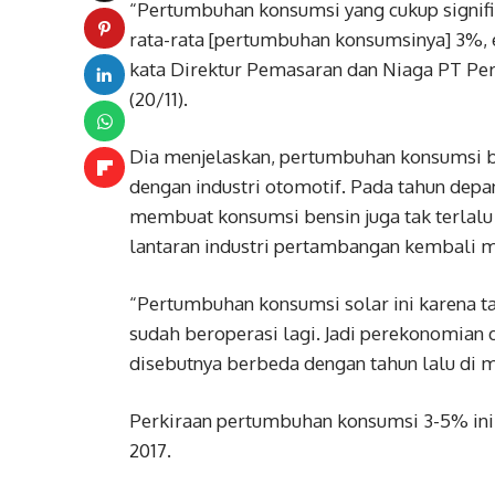
“Pertumbuhan konsumsi yang cukup signifika
rata-rata [pertumbuhan konsumsinya] 3%, en
kata Direktur Pemasaran dan Niaga PT Per
(20/11).
Dia menjelaskan, pertumbuhan konsumsi b
dengan industri otomotif. Pada tahun depa
membuat konsumsi bensin juga tak terlalu t
lantaran industri pertambangan kembali m
“Pertumbuhan konsumsi solar ini karena t
sudah beroperasi lagi. Jadi perekonomian da
disebutnya berbeda dengan tahun lalu di 
Perkiraan pertumbuhan konsumsi 3-5% ini 
2017.