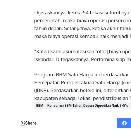
Dijelaskannya, ketika 54 lokasi seluruhny
pemerintah, maka biaya operasi perseroan 
tahun depan. Selanjutnya, ketika akhir tah
maka biaya operasi kembali naik menjadi Rp
“Kalau kami akumulasikan total [biaya opera
Iskandar. Ditegaskannya, Pertamina siap 
Program BBM Satu Harga ini berdasarkan 
Percepatan Pemberlakuan Satu Harga Jeni
(JBKP). Berdasarkan beleid ini, diterbitka
kabupaten sebagai lokasi pendistribusian 
BBM
Konsumsi BBM Tahun Depan Diprediksi Naik 3-5%
Share