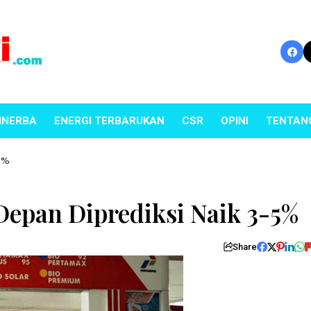
INERBA
ENERGI TERBARUKAN
CSR
OPINI
TENTAN
-5%
epan Diprediksi Naik 3-5%
Share