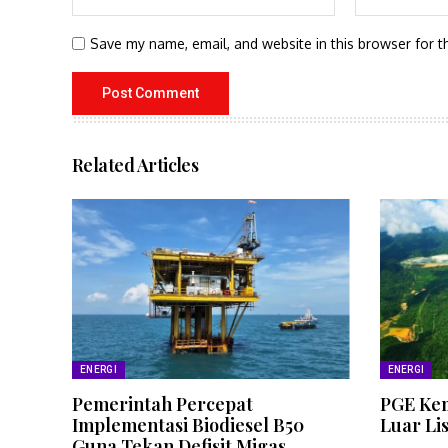
Save my name, email, and website in this browser for t
Related Articles
ENERGI
ENERGI
Pemerintah Percepat
PGE Kem
Implementasi Biodiesel B50
Luar Li
Guna Tekan Defisit Migas