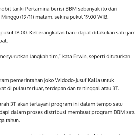
obil tanki Pertamina berisi BBM sebanyak itu dari
Minggu (19/11) malam, sekira pukul 19.00 WIB.
pukul 18.00. Keberangkatan baru dapat dilakukan satu ja
bat.
enyurutkan langkah tim,” kata Erwin, seperti dituturkan
am pemerintahan Joko Widodo-Jusuf Kalla untuk
 di pulau terluar, terdepan dan tertinggal atau 3T.
aerah 3T akan terlayani program ini dalam tempo satu
adapi dalam proses distribusi membuat program BBM sat
ga tahun.