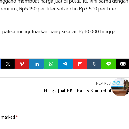
ggano membuat harga jual di pulau itu kini sama dengan
remium, Rp5.150 per liter solar dan Rp7.500 per liter
rpaksa mengeluarkan uang kisaran Rp10.000 hingga
Next Post
Harga Jual EBT Harus Kompetitif
re marked
*