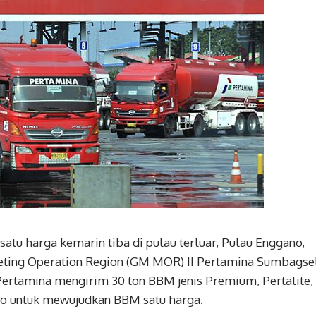
u harga kemarin tiba di pulau terluar, Pulau Enggano,
eting Operation Region (GM MOR) II Pertamina Sumbagse
ertamina mengirim 30 ton BBM jenis Premium, Pertalite,
no untuk mewujudkan BBM satu harga.