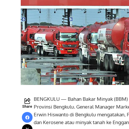
BENGKULU — Bahan Bakar Minyak (BBM) sat
Provinsi Bengkulu. General Manager Mark
Share
Erwin Hiswanto di Bengkulu mengatakan, P
dan Kerosene atau minyak tanah ke Engga