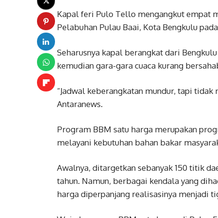
Kapal feri Pulo Tello mengangkut empat m
Pelabuhan Pulau Baai, Kota Bengkulu pada 
Seharusnya kapal berangkat dari Bengkulu 
kemudian gara-gara cuaca kurang bersaha
“Jadwal keberangkatan mundur, tapi tidak m
Antaranews.
Program BBM satu harga merupakan progr
melayani kebutuhan bahan bakar masyarakat
Awalnya, ditargetkan sebanyak 150 titik d
tahun. Namun, berbagai kendala yang dih
harga diperpanjang realisasinya menjadi ti