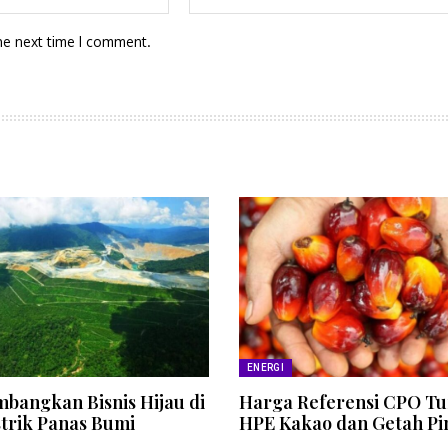
he next time I comment.
ENERGI
bangkan Bisnis Hijau di
Harga Referensi CPO Tu
strik Panas Bumi
HPE Kakao dan Getah Pi