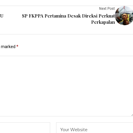
Next Post
UU
SP FKPPA Pertamina Desak Direksi Perkuat
Perkapalan
re marked
*