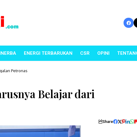
INERBA
ENERGI TERBARUKAN
CSR
OPINI
TENTAN
agalan Petronas
rusnya Belajar dari
Share