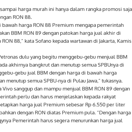
n sampai harga murah ini hanya dalam rangka promosi saja
dengan RON 88.
a di bawah harga RON 88 Premium mengapa pemerintah
akan BBM RON 89 dengan patokan harga jual akhir di
RON 88,” kata Sofano kepada wartawan di Jakarta, Kamis
a Petronas dulu yang begitu menggebu-gebu menjual BBM
pada akhirnya bangkrut dan menutup semua SPBUnya di
enggebu-gebu jual BBM dengan harga di bawah harga
dan menutup semua SPBU-nya di Pulau Jawa,” tukasnya.
hwa Vivo sanggup dan mampu menjual BBM RON 89 dengan
intah perlu dan harus menjelaskan kepada rakyat
etapkan harga jual Premium sebesar Rp 6.550 per liter
an bahkan dengan RON diatas Premium pula. “Dengan harga
gynya Pemerintah harus segera menurunkan harga jual