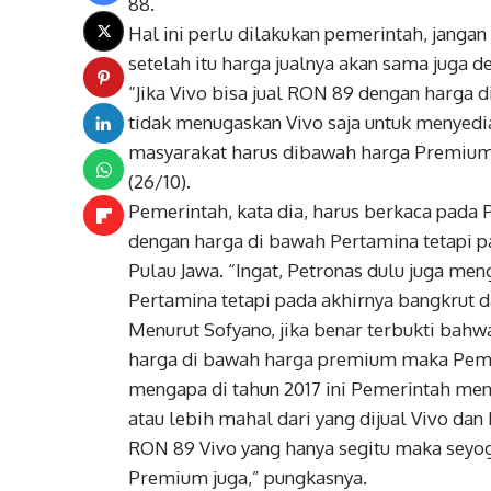
88.
Hal ini perlu dilakukan pemerintah, janga
setelah itu harga jualnya akan sama juga 
“Jika Vivo bisa jual RON 89 dengan harg
tidak menugaskan Vivo saja untuk menyedi
masyarakat harus dibawah harga Premium 
(26/10).
Pemerintah, kata dia, harus berkaca pad
dengan harga di bawah Pertamina tetapi 
Pulau Jawa. “Ingat, Petronas dulu juga m
Pertamina tetapi pada akhirnya bangkrut 
Menurut Sofyano, jika benar terbukti ba
harga di bawah harga premium maka Pemer
mengapa di tahun 2017 ini Pemerintah men
atau lebih mahal dari yang dijual Vivo d
RON 89 Vivo yang hanya segitu maka seyo
Premium juga,” pungkasnya.