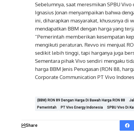
Sebelumnya, saat meresmikan SPBU Vivo d
Ignasius Jonan menyampaikan bahwa denga
ini, diharapkan masyarakat, khususnya di w
mendapatkan BBM dengan harga yang terj
“Pemerintah memberikan kesempatan kep
mengikuti peraturan. Revvo ini menjual RON
sedikit lebih tinggi, tapi harganya juga be
Sementara pihak Vivo sendiri mengaku tid
harga BBM Jenis Penugasan (RON 88, harg
Corporate Communication PT Vivo Indonesia
(BBM) RON 89 Dengan Harga Di Bawah Harga RON 88
Ja
Pemerintah
PT Vivo Energy Indonesia
SPBU Vivo Di K
Share