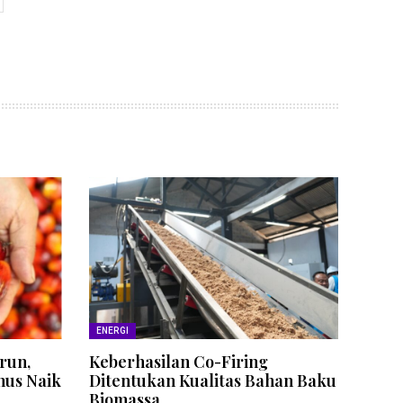
ENERGI
run,
Keberhasilan Co-Firing
nus Naik
Ditentukan Kualitas Bahan Baku
Biomassa