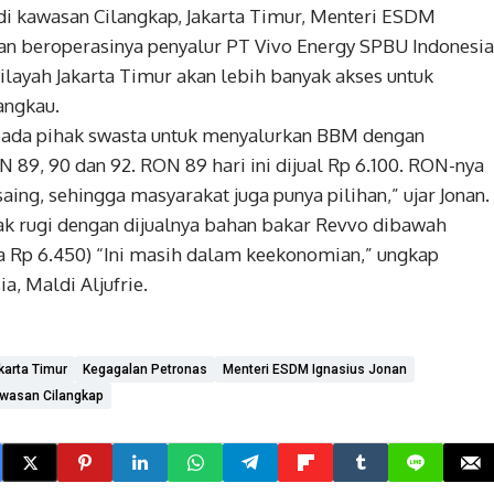
i kawasan Cilangkap, Jakarta Timur, Menteri ESDM
n beroperasinya penyalur PT Vivo Energy SPBU Indonesia
ilayah Jakarta Timur akan lebih banyak akses untuk
angkau.
ada pihak swasta untuk menyalurkan BBM dengan
 89, 90 dan 92. RON 89 hari ini dijual Rp 6.100. RON-nya
rsaing, sehingga masyarakat juga punya pilihan,” ujar Jonan.
ak rugi dengan dijualnya bahan bakar Revvo dibawah
a Rp 6.450) “Ini masih dalam keekonomian,” ungkap
, Maldi Aljufrie.
karta Timur
Kegagalan Petronas
Menteri ESDM Ignasius Jonan
awasan Cilangkap