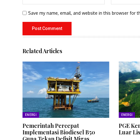
Save my name, email, and website in this browser for t
Related Articles
ENERGI
ENERGI
Pemerintah Percepat
PGE Kem
Implementasi Biodiesel B50
Luar Li
Guna Tekan Defisit Migas