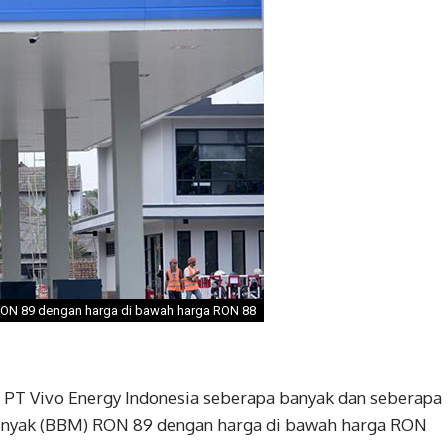
 RON 89 dengan harga di bawah harga RON 88
 PT Vivo Energy Indonesia seberapa banyak dan seberapa
inyak (BBM) RON 89 dengan harga di bawah harga RON