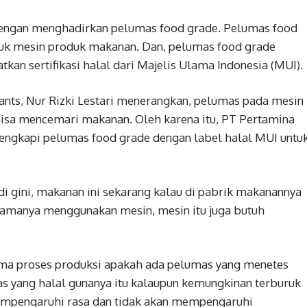
 dengan menghadirkan pelumas food grade. Pelumas food
uk mesin produk makanan. Dan, pelumas food grade
kan sertifikasi halal dari Majelis Ulama Indonesia (MUI).
ants, Nur Rizki Lestari menerangkan, pelumas pada mesin
sa mencemari makanan. Oleh karena itu, PT Pertamina
engkapi pelumas food grade dengan label halal MUI untu
adi gini, makanan ini sekarang kalau di pabrik makanannya
amanya menggunakan mesin, mesin itu juga butuh
ma proses produksi apakah ada pelumas yang menetes
as yang halal gunanya itu kalaupun kemungkinan terburuk
mempengaruhi rasa dan tidak akan mempengaruhi