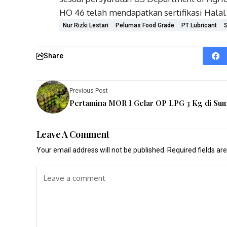
HO 46 telah mendapatkan sertifikasi Halal
Nur Rizki Lestari
Pelumas Food Grade
PT Lubricant
S
Share
Previous Post
Pertamina MOR I Gelar OP LPG 3 Kg di Su
Leave A Comment
Your email address will not be published.
Required fields a