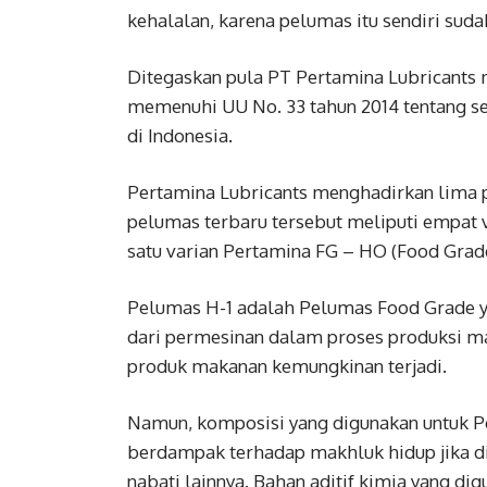
kehalalan, karena pelumas itu sendiri sudah
Ditegaskan pula PT Pertamina Lubricants
memenuhi UU No. 33 tahun 2014 tentang ser
di Indonesia.
Pertamina Lubricants menghadirkan lima p
pelumas terbaru tersebut meliputi empat 
satu varian Pertamina FG – HO (Food Grade
Pelumas H-1 adalah Pelumas Food Grade y
dari permesinan dalam proses produksi ma
produk makanan kemungkinan terjadi.
Namun, komposisi yang digunakan untuk 
berdampak terhadap makhluk hidup jika di
nabati lainnya. Bahan aditif kimia yang d