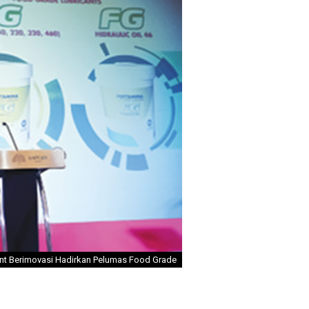
ant Berimovasi Hadirkan Pelumas Food Grade