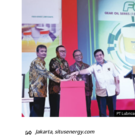
PT Lubric
Jakarta, situsenergy.com