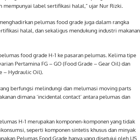
 mempunyai label sertifikasi halal,” ujar Nur Rizki.
 menghadirkan pelumas food grade juga dalam rangka
tifikasi halal, dan sekaligus mendukung industri makanan
elumas food grade H-1 ke pasaran pelumas. Kelima tipe
varian Pertamina FG – GO (Food Grade – Gear Oil) dan
 – Hydraulic Oil).
ang berfungsi melindungi dan melumasi moving parts
kanan dimana ‘incidental contact’ antara pelumas dan
Pelumas H-1 merupakan komponen-komponen yang tidak
konsumsi, seperti komponen sintetis khusus dan minyak
igunakan Pelumas Food Grade hanya yang disetujui oleh US