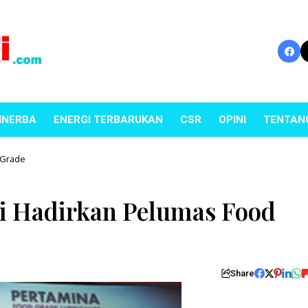
INERBA
ENERGI TERBARUKAN
CSR
OPINI
TENTAN
 Grade
si Hadirkan Pelumas Food
Share