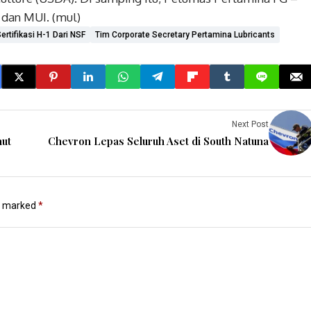
 dan MUI. (mul)
ertifikasi H-1 Dari NSF
Tim Corporate Secretary Pertamina Lubricants
Next Post
mut
Chevron Lepas Seluruh Aset di South Natuna
re marked
*