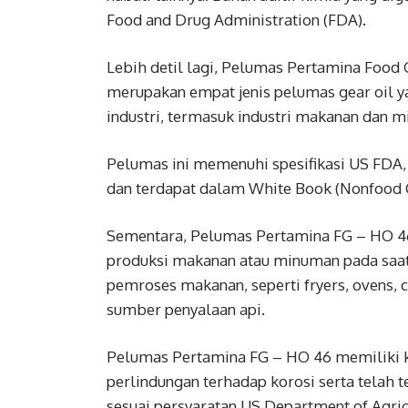
Food and Drug Administration (FDA).
Lebih detil lagi, Pelumas Pertamina Food 
merupakan empat jenis pelumas gear oil 
industri, termasuk industri makanan dan 
Pelumas ini memenuhi spesifikasi US FDA, S
dan terdapat dalam White Book (Nonfood C
Sementara, Pelumas Perta­mina FG – HO 
produksi makanan atau minuman pada saat 
pemroses makanan, seperti fryers, ovens, c
sumber penyalaan api.
Pelumas Pertamina FG – HO 46 memiliki
perlindungan terhadap korosi serta telah t
sesuai persyaratan US Department of Agri