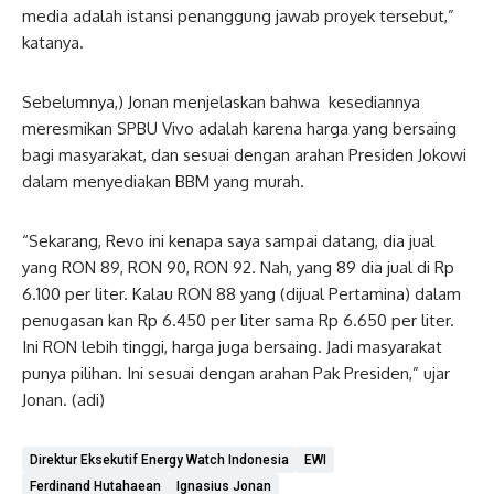
media adalah istansi penanggung jawab proyek tersebut,”
katanya.
Sebelumnya,) Jonan menjelaskan bahwa kesediannya
meresmikan SPBU Vivo adalah karena harga yang bersaing
bagi masyarakat, dan sesuai dengan arahan Presiden Jokowi
dalam menyediakan BBM yang murah.
“Sekarang, Revo ini kenapa saya sampai datang, dia jual
yang RON 89, RON 90, RON 92. Nah, yang 89 dia jual di Rp
6.100 per liter. Kalau RON 88 yang (dijual Pertamina) dalam
penugasan kan Rp 6.450 per liter sama Rp 6.650 per liter.
Ini RON lebih tinggi, harga juga bersaing. Jadi masyarakat
punya pilihan. Ini sesuai dengan arahan Pak Presiden,” ujar
Jonan. (adi)
Direktur Eksekutif Energy Watch Indonesia
EWI
Ferdinand Hutahaean
Ignasius Jonan