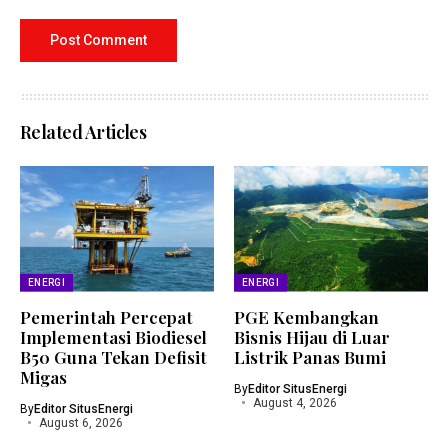
Related Articles
ENERGI
ENERGI
Pemerintah Percepat
PGE Kembangkan
Implementasi Biodiesel
Bisnis Hijau di Luar
B50 Guna Tekan Defisit
Listrik Panas Bumi
Migas
By
Editor SitusEnergi
August 4, 2026
By
Editor SitusEnergi
August 6, 2026