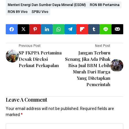
Menteri Energi Dan Sumber Daya Mineral (ESDM)
RON 88 Pertamina
RON 89 Vivo
SPBU Vivo
Previous Post
Next Post
SP FKPPA Pertamina
Jangan Terburu
Desak Direksi
Senang Jika Ada Pihak
Perkuat Perkapalan
Bisa Jual BBM Lebih
Murah Dari Harga
Yang Ditetapkan
Pemerintah
Leave A Comment
Your email address will not be published.
Required fields are
marked
*