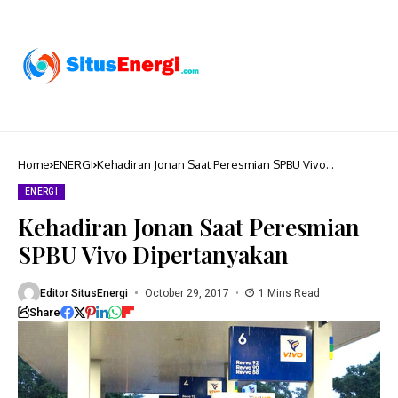
Home
ENERGI
Kehadiran Jonan Saat Peresmian SPBU Vivo
Dipertanyakan
ENERGI
Kehadiran Jonan Saat Peresmian
SPBU Vivo Dipertanyakan
Editor SitusEnergi
October 29, 2017
1 Mins Read
Share