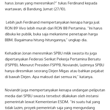
harus Jonan yang meresmikan?” tukas Ferdinand kepada
wartawan, di Bandung, Jumat (27/10).
Lebih jauh Ferdinand mempertanyakan kenapa harga jual
RON 89 Vivo lebih murah dari RON 88 Pertamina. “Ini harus
dibuka ke publik, buka saja mekanisme penetapan harga
BBM. Bagaimana hitung-hitungannya,” ungkap dia.
Kehadiran Jonan meresmikan SPBU milik swasta itu juga
dipertanyakan Federasi Serikat Pekerja Pertamina Bersatu
(FSPPB). Menurut Presiden FSPPB, Noviandri, lazimnya SPBU
hanya diresmikan seorang Dirjen Migas atau bahkan pejabat
di bawah Dirjen. Apa maksud dari semua ini,” katanya.
Noviandri juga mempertanyakan kenapa undangan peliputan
media dari SPBU swasta tersebut dilakukan oleh instansi
pemerintah lewat Kementerian ESDM. “Ini suatu hal yang
tidak lazim, proyek pemerintah saja yang mengundang