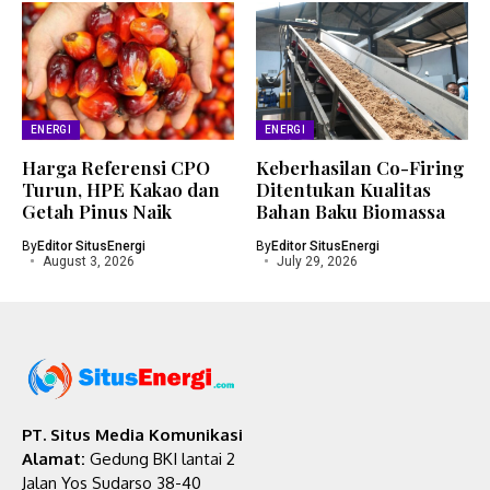
ENERGI
ENERGI
Harga Referensi CPO
Keberhasilan Co-Firing
Turun, HPE Kakao dan
Ditentukan Kualitas
Getah Pinus Naik
Bahan Baku Biomassa
By
Editor SitusEnergi
By
Editor SitusEnergi
August 3, 2026
July 29, 2026
PT. Situs Media Komunikasi
Alamat:
Gedung BKI lantai 2
Jalan Yos Sudarso 38-40