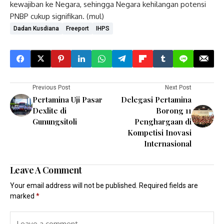
kewajiban ke Negara, sehingga Negara kehilangan potensi
PNBP cukup signifikan. (mul)
Dadan Kusdiana
Freeport
IHPS
Previous Post
Next Post
Pertamina Uji Pasar
Delegasi Pertamina
Dexlite di
Borong 11
Gunungsitoli
Penghargaan di
Kompetisi Inovasi
Internasional
Leave A Comment
Your email address will not be published.
Required fields are
marked
*