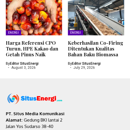
ENERGI
ENERGI
Harga Referensi CPO
Keberhasilan Co-Firing
Turun, HPE Kakao dan
Ditentukan Kualitas
Getah Pinus Naik
Bahan Baku Biomassa
By
Editor SitusEnergi
By
Editor SitusEnergi
August 3, 2026
July 29, 2026
PT. Situs Media Komunikasi
Alamat:
Gedung BKI lantai 2
Jalan Yos Sudarso 38-40