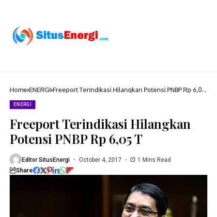
Home
ENERGI
Freeport Terindikasi Hilangkan Potensi PNBP Rp 6,05
T
ENERGI
Freeport Terindikasi Hilangkan
Potensi PNBP Rp 6,05 T
Editor SitusEnergi
October 4, 2017
1 Mins Read
Share