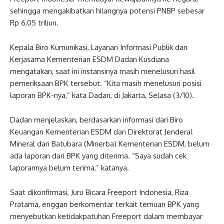
sehingga mengakibatkan hilangnya potensi PNBP sebesar
‎Rp 6,05 triliun.
Kepala Biro Kumunikasi, Layanan Informasi Publik dan
Kerjasama Kementerian ESDM Dadan Kusdiana
mengatakan, saat ini instansinya masih menelusuri hasil
pemeriksaan BPK tersebut. “Kita masih menelusuri posisi
laporan BPK-nya,” kata Dadan, di Jakarta, Selasa (3/10).
Dadan menjelaskan, berdasarkan informasi dari Biro
Keuangan Kementerian ESDM dan Direktorat Jenderal
Mineral dan Batubara (Minerba) Kementerian ESDM, belum
ada laporan dari BPK yang diterima. “Saya sudah cek
laporannya belum terima,” katanya.
Saat dikonfirmasi, Juru Bicara Freeport Indonesia, Riza
Pratama, enggan berkomentar terkait temuan BPK yang
menyebutkan ketidakpatuhan Freeport dalam membayar