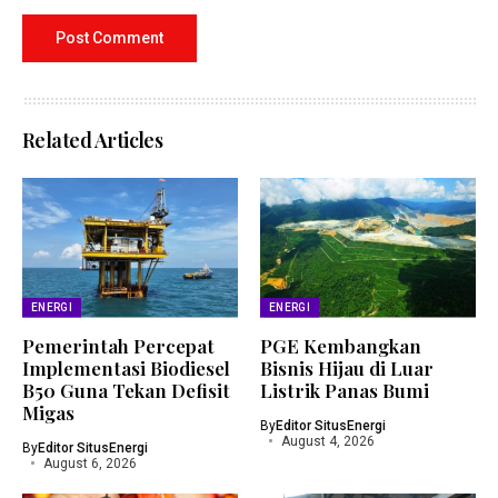
Related Articles
ENERGI
ENERGI
Pemerintah Percepat
PGE Kembangkan
Implementasi Biodiesel
Bisnis Hijau di Luar
B50 Guna Tekan Defisit
Listrik Panas Bumi
Migas
By
Editor SitusEnergi
August 4, 2026
By
Editor SitusEnergi
August 6, 2026