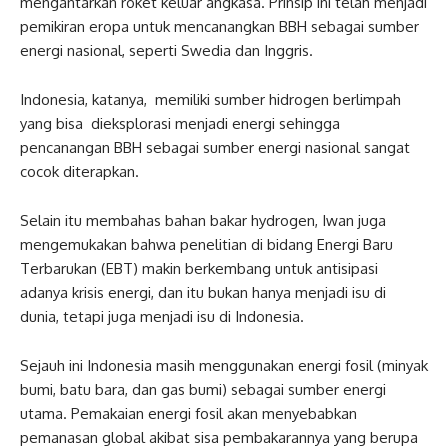
mengantarkan roket keluar angkasa. Prinsip ini telah menjadi
pemikiran eropa untuk mencanangkan BBH sebagai sumber
energi nasional, seperti Swedia dan Inggris.
Indonesia, katanya, memiliki sumber hidrogen berlimpah
yang bisa dieksplorasi menjadi energi sehingga
pencanangan BBH sebagai sumber energi nasional sangat
cocok diterapkan.
Selain itu membahas bahan bakar hydrogen, Iwan juga
mengemukakan bahwa penelitian di bidang Energi Baru
Terbarukan (EBT) makin berkembang untuk antisipasi
adanya krisis energi, dan itu bukan hanya menjadi isu di
dunia, tetapi juga menjadi isu di Indonesia.
Sejauh ini Indonesia masih menggunakan energi fosil (minyak
bumi, batu bara, dan gas bumi) sebagai sumber energi
utama. Pemakaian energi fosil akan menyebabkan
pemanasan global akibat sisa pembakarannya yang berupa