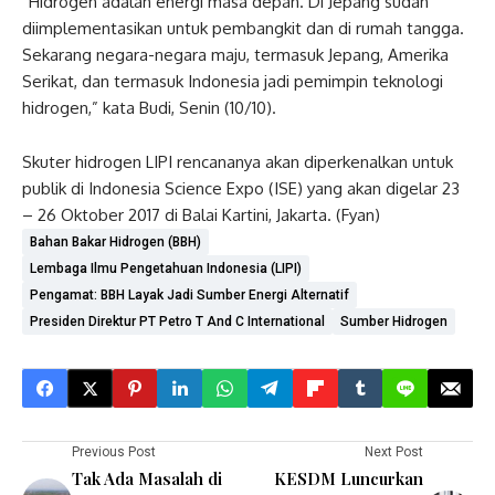
“Hidrogen adalah energi masa depan. Di Jepang sudah
diimplementasikan untuk pembangkit dan di rumah tangga.
Sekarang negara-negara maju, termasuk Jepang, Amerika
Serikat, dan termasuk Indonesia jadi pemimpin teknologi
hidrogen,” kata Budi, Senin (10/10).
Skuter hidrogen LIPI rencananya akan diperkenalkan untuk
publik di Indonesia Science Expo (ISE) yang akan digelar 23
– 26 Oktober 2017 di Balai Kartini, Jakarta. (Fyan)
Bahan Bakar Hidrogen (BBH)
Lembaga Ilmu Pengetahuan Indonesia (LIPI)
Pengamat: BBH Layak Jadi Sumber Energi Alternatif
Presiden Direktur PT Petro T And C International
Sumber Hidrogen
Previous Post
Next Post
Tak Ada Masalah di
KESDM Luncurkan