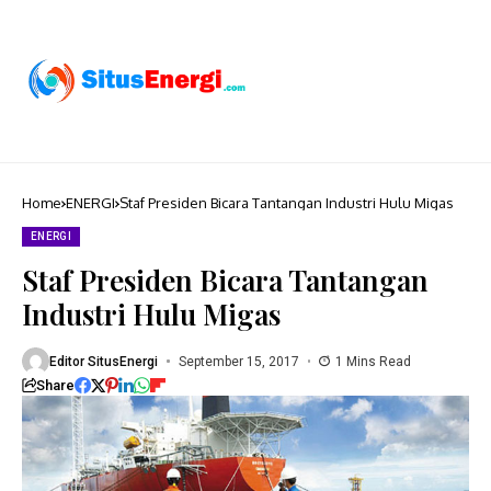
Home
ENERGI
Staf Presiden Bicara Tantangan Industri Hulu Migas
ENERGI
Staf Presiden Bicara Tantangan
Industri Hulu Migas
Editor SitusEnergi
September 15, 2017
1 Mins Read
Share