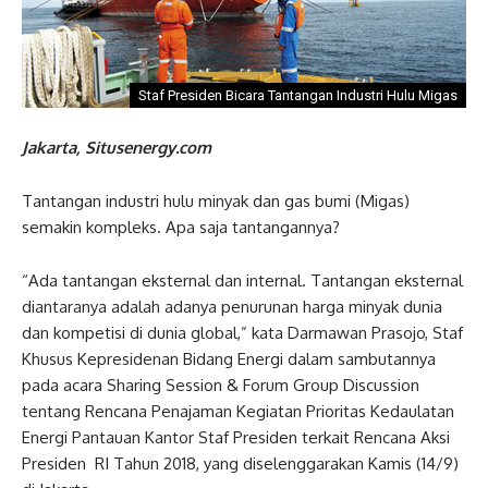
Staf Presiden Bicara Tantangan Industri Hulu Migas
Jakarta, Situsenergy.com
Tantangan industri hulu minyak dan gas bumi (Migas)
semakin kompleks. Apa saja tantangannya?
“Ada tantangan eksternal dan internal. Tantangan eksternal
diantaranya adalah adanya penurunan harga minyak dunia
dan kompetisi di dunia global,” kata Darmawan Prasojo, Staf
Khusus Kepresidenan Bidang Energi dalam sambutannya
pada acara Sharing Session & Forum Group Discussion
tentang Rencana Penajaman Kegiatan Prioritas Kedaulatan
Energi Pantauan Kantor Staf Presiden terkait Rencana Aksi
Presiden RI Tahun 2018, yang diselenggarakan Kamis (14/9)