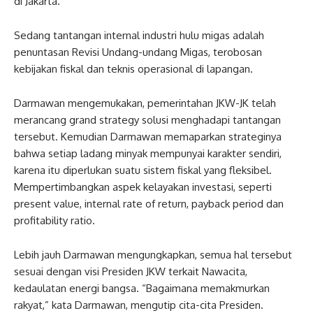
di Jakarta.
Sedang tantangan internal industri hulu migas adalah
penuntasan Revisi Undang-undang Migas, terobosan
kebijakan fiskal dan teknis operasional di lapangan.
Darmawan mengemukakan, pemerintahan JKW-JK telah
merancang grand strategy solusi menghadapi tantangan
tersebut. Kemudian Darmawan memaparkan strateginya
bahwa setiap ladang minyak mempunyai karakter sendiri,
karena itu diperlukan suatu sistem fiskal yang fleksibel.
Mempertimbangkan aspek kelayakan investasi, seperti
present value, internal rate of return, payback period dan
profitability ratio.
Lebih jauh Darmawan mengungkapkan, semua hal tersebut
sesuai dengan visi Presiden JKW terkait Nawacita,
kedaulatan energi bangsa. “Bagaimana memakmurkan
rakyat,” kata Darmawan, mengutip cita-cita Presiden.