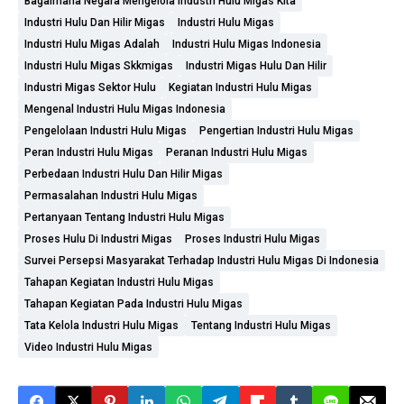
Bagaimana Negara Mengelola Industri Hulu Migas Kita
Industri Hulu Dan Hilir Migas
Industri Hulu Migas
Industri Hulu Migas Adalah
Industri Hulu Migas Indonesia
Industri Hulu Migas Skkmigas
Industri Migas Hulu Dan Hilir
Industri Migas Sektor Hulu
Kegiatan Industri Hulu Migas
Mengenal Industri Hulu Migas Indonesia
Pengelolaan Industri Hulu Migas
Pengertian Industri Hulu Migas
Peran Industri Hulu Migas
Peranan Industri Hulu Migas
Perbedaan Industri Hulu Dan Hilir Migas
Permasalahan Industri Hulu Migas
Pertanyaan Tentang Industri Hulu Migas
Proses Hulu Di Industri Migas
Proses Industri Hulu Migas
Survei Persepsi Masyarakat Terhadap Industri Hulu Migas Di Indonesia
Tahapan Kegiatan Industri Hulu Migas
Tahapan Kegiatan Pada Industri Hulu Migas
Tata Kelola Industri Hulu Migas
Tentang Industri Hulu Migas
Video Industri Hulu Migas