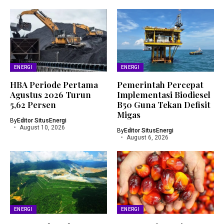
ENERGI
ENERGI
HBA Periode Pertama
Pemerintah Percepat
Agustus 2026 Turun
Implementasi Biodiesel
5,62 Persen
B50 Guna Tekan Defisit
Migas
By
Editor SitusEnergi
August 10, 2026
By
Editor SitusEnergi
August 6, 2026
ENERGI
ENERGI