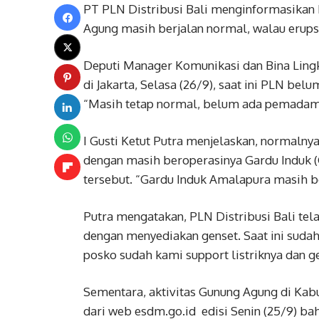
PT PLN Distribusi Bali menginformasikan ba
Agung masih berjalan normal, walau erups
Deputi Manager Komunikasi dan Bina Lingku
di Jakarta, Selasa (26/9), saat ini PLN be
“Masih tetap normal, belum ada pemadaman
I Gusti Ketut Putra menjelaskan, normalnya
dengan masih beroperasinya Gardu Induk (G
tersebut. “Gardu Induk Amalapur‎a masih b
Putra mengatakan, PLN Distribusi Bali tel
dengan menyediakan genset. Saat ini sudah
posko sudah kami support listriknya dan ge
Sementara, aktivitas Gunung Agung di Kabu
dari web esdm.go.id edisi Senin (25/9) b