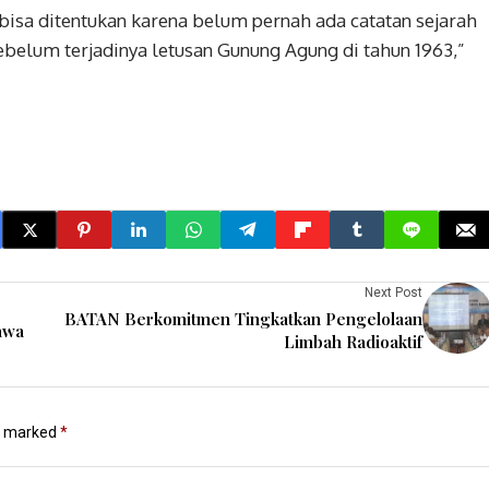
bisa ditentukan karena belum pernah ada catatan sejarah
belum terjadinya letusan Gunung Agung di tahun 1963,”
Next Post
BATAN Berkomitmen Tingkatkan Pengelolaan
awa
Limbah Radioaktif
re marked
*