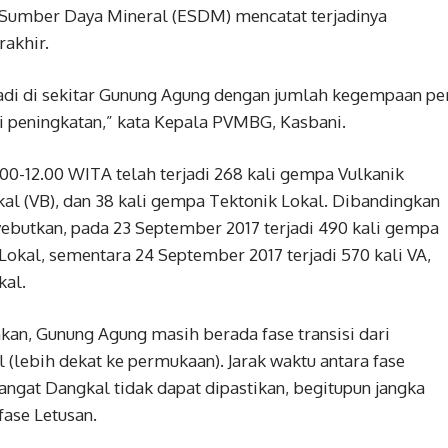
Sumber Daya Mineral (ESDM) mencatat terjadinya
rakhir.
adi di sekitar Gunung Agung dengan jumlah kegempaan pe
i peningkatan,” kata Kepala PVMBG, Kasbani.
.00-12.00 WITA telah terjadi 268 kali gempa Vulkanik
al (VB), dan 38 kali gempa Tektonik Lokal. Dibandingkan
utkan, pada 23 September 2017 terjadi 490 kali gempa
 Lokal, sementara 24 September 2017 terjadi 570 kali VA,
kal.
n, Gunung Agung masih berada fase transisi dari
ebih dekat ke permukaan). Jarak waktu antara fase
gat Dangkal tidak dapat dipastikan, begitupun jangka
ase Letusan.