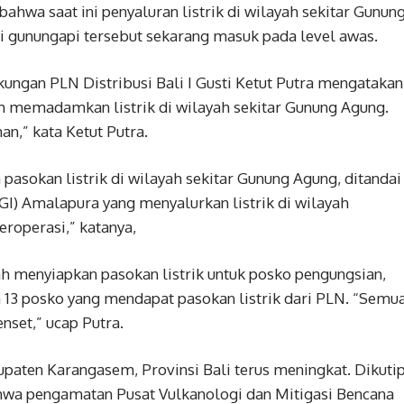
hwa saat ini penyaluran listrik ‎di wilayah sekitar Gunun
i gunungapi tersebut sekarang masuk pada level awas.
ngan PLN Distribusi Bali‎ I Gusti Ketut Putra mengatakan
lum memadamkan listrik di wilayah sekitar Gunung Agung.
,” kata Ketut Putra.
 pasokan listrik di wilayah sekitar Gunung Agung, ditandai
I) Amalapura yang menyalurkan listrik di wilayah
eroperasi,” katanya,
ah‎ menyiapkan pasokan listrik untuk posko pengungsian,
 13 posko yang mendapat pasokan listrik dari PLN. “Semu
nset,” ucap Putra.
paten Karangasem, Provinsi Bali terus meningkat. Dikuti
ahwa pengamatan Pusat Vulkanologi dan Mitigasi Bencana