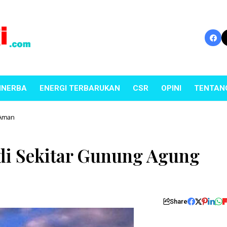
INERBA
ENERGI TERBARUKAN
CSR
OPINI
TENTAN
 Aman
k di Sekitar Gunung Agung
Share