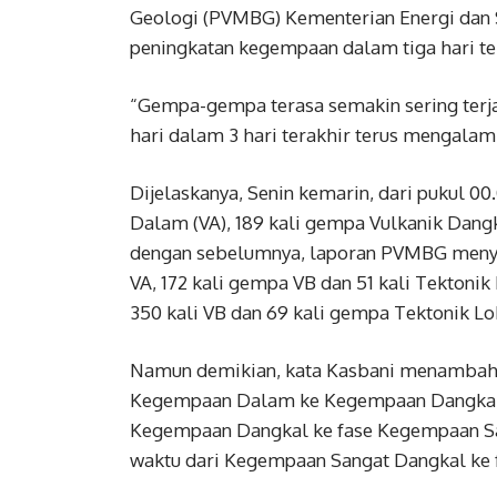
Geologi (PVMBG) Kementerian Energi dan 
peningkatan kegempaan dalam tiga hari te
“Gempa-gempa terasa semakin sering terj
hari dalam 3 hari terakhir terus mengalam
Dijelaskanya, Senin kemarin, dari pukul 00
Dalam (VA), 189 kali gempa Vulkanik Dangk
dengan sebelumnya, laporan PVMBG menyeb
VA, 172 kali gempa VB dan 51 kali Tektonik
350 kali VB dan 69 kali gempa Tektonik Lo
Namun demikian, kata Kasbani menambahka
Kegempaan Dalam ke Kegempaan Dangkal (l
Kegempaan Dangkal ke fase Kegempaan San
waktu dari Kegempaan Sangat Dangkal ke f