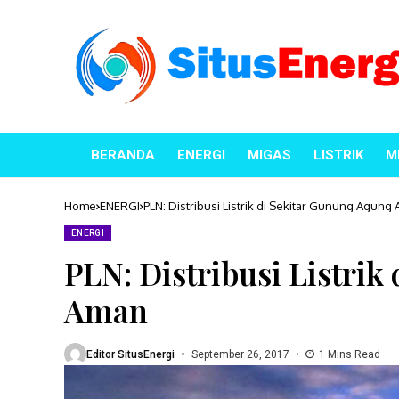
BERANDA
ENERGI
MIGAS
LISTRIK
M
Home
ENERGI
PLN: Distribusi Listrik di Sekitar Gunung Agung
ENERGI
PLN: Distribusi Listri
Aman
Editor SitusEnergi
September 26, 2017
1 Mins Read