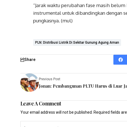
“Jarak waktu perubahan fase masih belum 
instrumental untuk dibandingkan dengan se
pungkasnya. (mul)
PLN: Distribusi Listrik Di Sekitar Gunung Agung Aman
Share
Previous Post
Jonan: Pembangunan PLTU Harus di Luar J
Leave A Comment
Your email address will not be published.
Required fields a