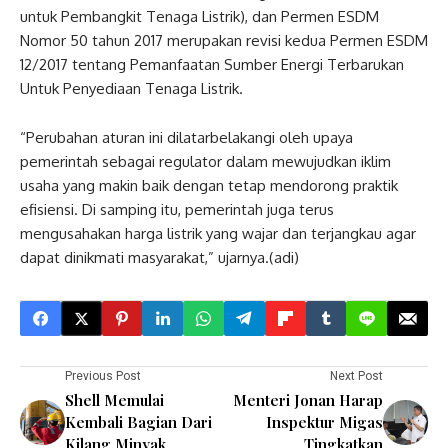
untuk Pembangkit Tenaga Listrik), dan Permen ESDM
Nomor 50 tahun 2017 merupakan revisi kedua Permen ESDM
12/2017 tentang Pemanfaatan Sumber Energi Terbarukan
Untuk Penyediaan Tenaga Listrik.
“Perubahan aturan ini dilatarbelakangi oleh upaya
pemerintah sebagai regulator dalam mewujudkan iklim
usaha yang makin baik dengan tetap mendorong praktik
efisiensi. Di samping itu, pemerintah juga terus
mengusahakan harga listrik yang wajar dan terjangkau agar
dapat dinikmati masyarakat,” ujarnya.(adi)
Previous Post
Next Post
Shell Memulai
Menteri Jonan Harap
Kembali Bagian Dari
Inspektur Migas
Kilang Minyak
Tingkatkan