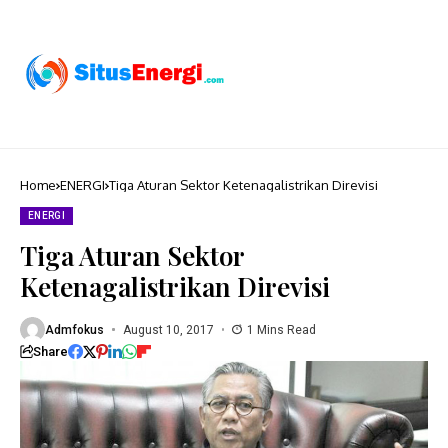
Home
ENERGI
Tiga Aturan Sektor Ketenagalistrikan Direvisi
ENERGI
Tiga Aturan Sektor
Ketenagalistrikan Direvisi
Admfokus
August 10, 2017
1 Mins Read
Share