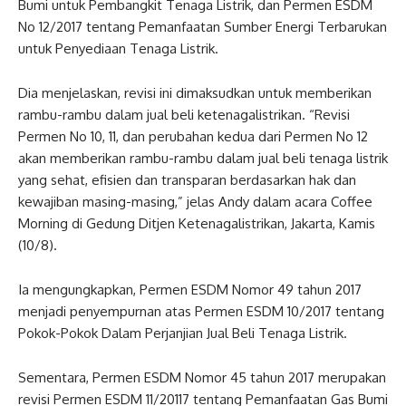
Bumi untuk Pembangkit Tenaga Listrik, dan Permen ESDM
No 12/2017 tentang Pemanfaatan Sumber Energi Terbarukan
untuk Penyediaan Tenaga Listrik.
Dia menjelaskan, revisi ini dimaksudkan untuk memberikan
rambu-rambu dalam jual beli ketenagalistrikan. “Revisi
Permen No 10, 11, dan perubahan kedua dari Permen No 12
akan memberikan rambu-rambu dalam jual beli tenaga listrik
yang sehat, efisien dan transparan berdasarkan hak dan
kewajiban masing-masing,” jelas Andy dalam acara Coffee
Morning di Gedung Ditjen Ketenagalistrikan, Jakarta, Kamis
(10/8).
Ia mengungkapkan, Permen ESDM Nomor 49 tahun 2017
menjadi penyempurnan atas Permen ESDM 10/2017 tentang
Pokok-Pokok Dalam Perjanjian Jual Beli Tenaga Listrik.
Sementara, Permen ESDM Nomor 45 tahun 2017 merupakan
revisi Permen ESDM 11/20117 tentang Pemanfaatan Gas Bumi