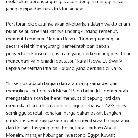
melakukan perdagangan gas alam dengan menggunakan
jaringan pipa dan infrastruktur jaringan.
Peraturan eksekutifnya akan dikeluarkan dalam waktu enam
bulan sejak diberlakukannya undang-undang tersebut,
menurut Lembaran Negara Resmi. “Undang-undang ini
secara efektif mengurangi pemerintah dari beban
penyediaan konsumsi gas alam yang berkembang pesat dan
mengubahnya menjadi regulator,” kata Radwa El-Swaify,
kepala penelitian Pharos Holding yang berbasis di Kairo.
“Ini semua adalah bagian dari arah yang sama dengan
memiliki pasar bebas di Mesir.” Pada bulan Juli, pemerintah
mengatakan akan berhenti mensubsidi tepung roti dan
menaikkan harga listrik rumah tangga sebanyak 42%, hanya
seminggu setelah kenaikan harga bahan bakar. Langkah
untuk meliberalisasi pasar gas akan membawa transparansi
dan fleksibilitas yang lebih besar, kata Haitham Abdul
Moneim, manajer hubungan investor di Egypt Kuwait