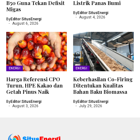
B50 Guna Tekan Defisit
Listrik Panas Bumi
Migas
By
Editor SitusEnergi
August 4, 2026
By
Editor SitusEnergi
August 6, 2026
ENERGI
ENERGI
Harga Referensi CPO
Keberhasilan Co-Firing
Turun, HPE Kakao dan
Ditentukan Kualitas
Getah Pinus Naik
Bahan Baku Biomassa
By
Editor SitusEnergi
By
Editor SitusEnergi
August 3, 2026
July 29, 2026