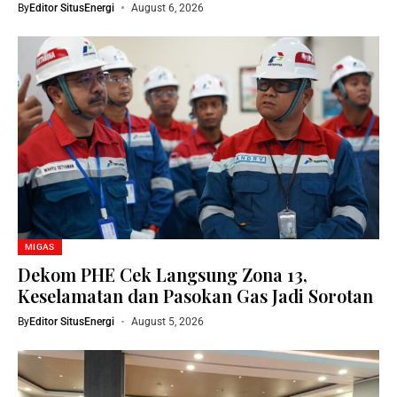
By
Editor SitusEnergi
August 6, 2026
MIGAS
Dekom PHE Cek Langsung Zona 13,
Keselamatan dan Pasokan Gas Jadi Sorotan
By
Editor SitusEnergi
August 5, 2026