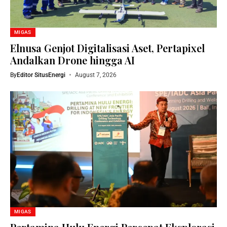
MIGAS
Elnusa Genjot Digitalisasi Aset, Pertapixel
Andalkan Drone hingga AI
By
Editor SitusEnergi
August 7, 2026
MIGAS