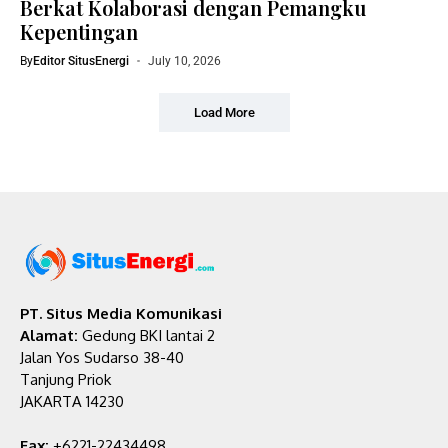
Berkat Kolaborasi dengan Pemangku
Kepentingan
By
Editor SitusEnergi
July 10, 2026
Load More
PT. Situs Media Komunikasi
Alamat:
Gedung BKI lantai 2
Jalan Yos Sudarso 38-40
Tanjung Priok
JAKARTA 14230
Fax:
+6221-22434498