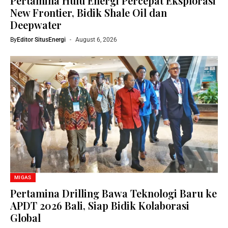
Pertamina Hulu Energi Percepat Eksplorasi
New Frontier, Bidik Shale Oil dan
Deepwater
By
Editor SitusEnergi
August 6, 2026
MIGAS
Pertamina Drilling Bawa Teknologi Baru ke
APDT 2026 Bali, Siap Bidik Kolaborasi
Global