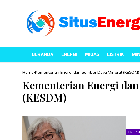
BERANDA
ENERGI
MIGAS
LISTRIK
MI
Home
Kementerian Energi dan Sumber Daya Mineral (KESDM)
Kementerian Energi dan
(KESDM)
ENERGI