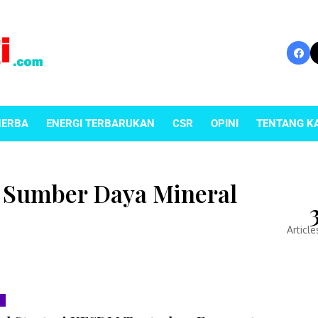
NERBA
ENERGI TERBARUKAN
CSR
OPINI
TENTANG K
 Sumber Daya Mineral
Article