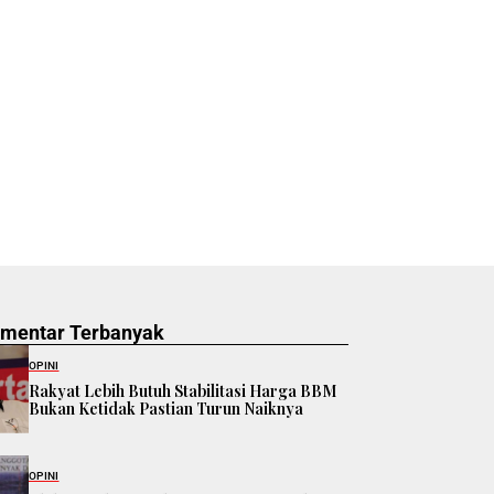
omentar Terbanyak
OPINI
Rakyat Lebih Butuh Stabilitasi Harga BBM
Bukan Ketidak Pastian Turun Naiknya
OPINI