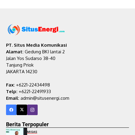
PT. Situs Media Komunikasi
Alamat:
Gedung BKI lantai 2
Jalan Yos Sudarso 38-40
Tanjung Priok
JAKARTA 14230
Fax:
+6221-22434498
Telp:
+6221-22491933
Email:
admin@situsenergi.com
Berita Terpopuler
MIGAS