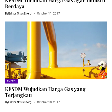
KESDM Turunkan Harga Gas agar Industri
Berdaya
By
Editor SitusEnergi
October 11, 2017
ENERGI
KESDM Wujudkan Harga Gas yang
Terjangkau
By
Editor SitusEnergi
October 10, 2017