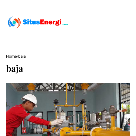
Home
baja
baja