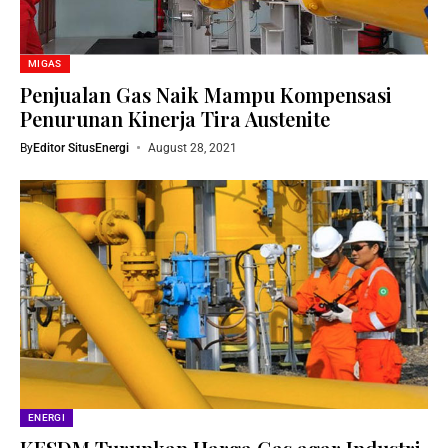
MIGAS
Penjualan Gas Naik Mampu Kompensasi
Penurunan Kinerja Tira Austenite
By
Editor SitusEnergi
August 28, 2021
ENERGI